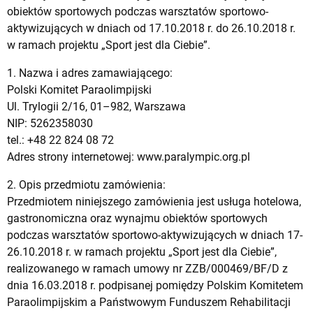
obiektów sportowych podczas warsztatów sportowo-
aktywizujących w dniach od 17.10.2018 r. do 26.10.2018 r.
w ramach projektu „Sport jest dla Ciebie”.
1. Nazwa i adres zamawiającego:
Polski Komitet Paraolimpijski
Ul. Trylogii 2/16, 01–982, Warszawa
NIP: 5262358030
tel.: +48 22 824 08 72
Adres strony internetowej: www.paralympic.org.pl
2. Opis przedmiotu zamówienia:
Przedmiotem niniejszego zamówienia jest usługa hotelowa,
gastronomiczna oraz wynajmu obiektów sportowych
podczas warsztatów sportowo-aktywizujących w dniach 17-
26.10.2018 r. w ramach projektu „Sport jest dla Ciebie”,
realizowanego w ramach umowy nr ZZB/000469/BF/D z
dnia 16.03.2018 r. podpisanej pomiędzy Polskim Komitetem
Paraolimpijskim a Państwowym Funduszem Rehabilitacji