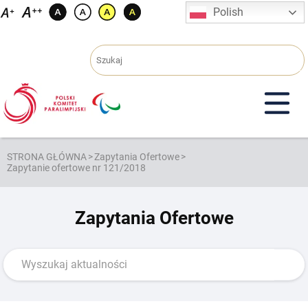
Przejdź
Polish
do
treści
STRONA GŁÓWNA
>
Zapytania Ofertowe
>
Zapytanie ofertowe nr 121/2018
Zapytania Ofertowe