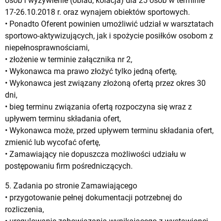
osób i wyżywienie (obiad, kolacja) dla 25 osób w terminie
17-26.10.2018 r. oraz wynajem obiektów sportowych.
• Ponadto Oferent powinien umożliwić udział w warsztatach
sportowo-aktywizujących, jak i spożycie posiłków osobom z
niepełnosprawnościami,
• złożenie w terminie załącznika nr 2,
• Wykonawca ma prawo złożyć tylko jedną ofertę,
• Wykonawca jest związany złożoną ofertą przez okres 30
dni,
• bieg terminu związania ofertą rozpoczyna się wraz z
upływem terminu składania ofert,
• Wykonawca może, przed upływem terminu składania ofert,
zmienić lub wycofać ofertę,
• Zamawiający nie dopuszcza możliwości udziału w
postępowaniu firm pośredniczących.
5. Zadania po stronie Zamawiającego
• przygotowanie pełnej dokumentacji potrzebnej do
rozliczenia,