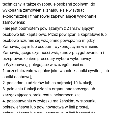
techniczny, a także dysponuje osobami zdolnymi do
wykonania zamówienia; znajduje się w sytuacji
ekonomicznej i finansowej zapewniającej wykonanie
zamówienia;
• nie jest podmiotem powiązanym z Zamawiającym
osobowo lub kapitałowo. Przez powiązania kapitałowe lub
osobowe rozumie się wzajemne powiązania między
Zamawiającym lub osobami wykonującymi w imieniu
Zamawiającego czynności związane z przygotowaniem i
przeprowadzeniem procedury wyboru wykonawcy
a Wykonawcą, polegające w szczególności na:
1. uczestniczeniu w spółce jako wspólnik spółki cywilnej lub
spółki osobowej;
2. posiadaniu udziałów lub co najmniej 10 % akcji;
3. pełnieniu funkcji członka organu nadzorczego lub
zarządzającego, prokurenta, pełnomocnika;
4. pozostawaniu w związku małżeńskim, w stosunku
pokrewieństwa lub powinowactwa w linii prostej,