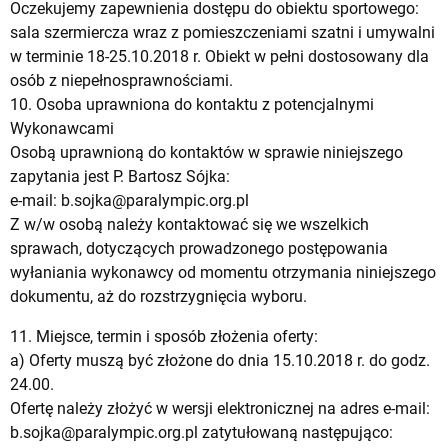
Oczekujemy zapewnienia dostępu do obiektu sportowego:
sala szermiercza wraz z pomieszczeniami szatni i umywalni
w terminie 18-25.10.2018 r. Obiekt w pełni dostosowany dla
osób z niepełnosprawnościami.
10. Osoba uprawniona do kontaktu z potencjalnymi
Wykonawcami
Osobą uprawnioną do kontaktów w sprawie niniejszego
zapytania jest P. Bartosz Sójka:
e-mail:
b.sojka@paralympic.org.pl
Z w/w osobą należy kontaktować się we wszelkich
sprawach, dotyczących prowadzonego postępowania
wyłaniania wykonawcy od momentu otrzymania niniejszego
dokumentu, aż do rozstrzygnięcia wyboru.
11. Miejsce, termin i sposób złożenia oferty:
a) Oferty muszą być złożone do dnia 15.10.2018 r. do godz.
24.00.
Ofertę należy złożyć w wersji elektronicznej na adres e-mail:
b.sojka@paralympic.org.pl
zatytułowaną następująco: