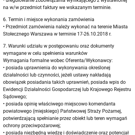
• uregulowanie zobowiązania wynikającego z wystawionej
na w/w przedmiot faktury we wskazanym terminie.
6. Termin i miejsce wykonania zamówienia
• Przedmiot zamówienia należy wykonać na terenie Miasta
Stołecznego Warszawa w terminie 17-26.10.2018 r.
7. Warunki udziału w postępowaniu oraz dokumenty
wymagane w celu spełnienia warunków
Wymagania formalne wobec Oferenta/Wykonawcy:
• posiada uprawnienia do wykonywania określonej
działalności lub czynności, jeżeli ustawy nakładają
obowiązek posiadania takich uprawnień, posiada wpis do
Ewidencji Działalności Gospodarczej lub Krajowego Rejestru
Sądowego;
• posiada opinię właściwego miejscowo komendanta
powiatowego (miejskiego) Państwowej Straży Pożarnej,
potwierdzającą spełnianie przez obiekt lub teren wymagań
ochrony przeciwpożarowej;
• posiada niezbędną wiedzę i doświadczenie oraz potencjał