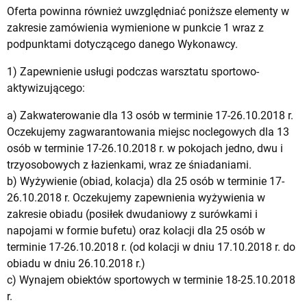
Oferta powinna również uwzględniać poniższe elementy w
zakresie zamówienia wymienione w punkcie 1 wraz z
podpunktami dotyczącego danego Wykonawcy.
1) Zapewnienie usługi podczas warsztatu sportowo-
aktywizującego:
a) Zakwaterowanie dla 13 osób w terminie 17-26.10.2018 r.
Oczekujemy zagwarantowania miejsc noclegowych dla 13
osób w terminie 17-26.10.2018 r. w pokojach jedno, dwu i
trzyosobowych z łazienkami, wraz ze śniadaniami.
b) Wyżywienie (obiad, kolacja) dla 25 osób w terminie 17-
26.10.2018 r. Oczekujemy zapewnienia wyżywienia w
zakresie obiadu (posiłek dwudaniowy z surówkami i
napojami w formie bufetu) oraz kolacji dla 25 osób w
terminie 17-26.10.2018 r. (od kolacji w dniu 17.10.2018 r. do
obiadu w dniu 26.10.2018 r.)
c) Wynajem obiektów sportowych w terminie 18-25.10.2018
r.