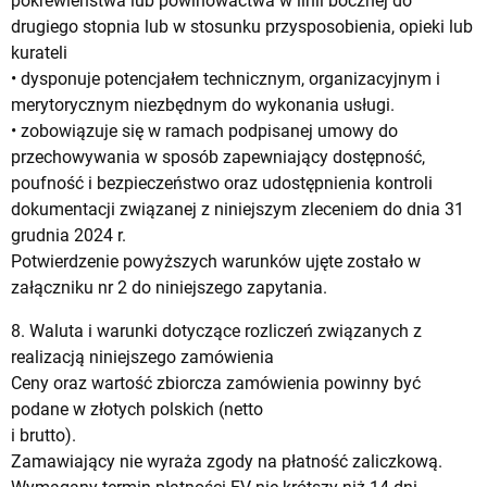
pokrewieństwa lub powinowactwa w linii bocznej do
drugiego stopnia lub w stosunku przysposobienia, opieki lub
kurateli
• dysponuje potencjałem technicznym, organizacyjnym i
merytorycznym niezbędnym do wykonania usługi.
• zobowiązuje się w ramach podpisanej umowy do
przechowywania w sposób zapewniający dostępność,
poufność i bezpieczeństwo oraz udostępnienia kontroli
dokumentacji związanej z niniejszym zleceniem do dnia 31
grudnia 2024 r.
Potwierdzenie powyższych warunków ujęte zostało w
załączniku nr 2 do niniejszego zapytania.
8. Waluta i warunki dotyczące rozliczeń związanych z
realizacją niniejszego zamówienia
Ceny oraz wartość zbiorcza zamówienia powinny być
podane w złotych polskich (netto
i brutto).
Zamawiający nie wyraża zgody na płatność zaliczkową.