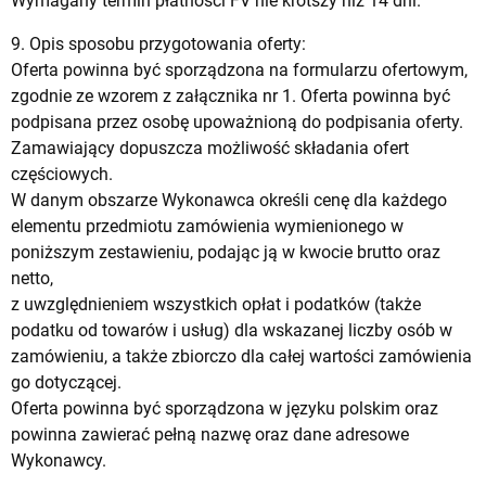
Wymagany termin płatności FV nie krótszy niż 14 dni.
9. Opis sposobu przygotowania oferty:
Oferta powinna być sporządzona na formularzu ofertowym,
zgodnie ze wzorem z załącznika nr 1. Oferta powinna być
podpisana przez osobę upoważnioną do podpisania oferty.
Zamawiający dopuszcza możliwość składania ofert
częściowych.
W danym obszarze Wykonawca określi cenę dla każdego
elementu przedmiotu zamówienia wymienionego w
poniższym zestawieniu, podając ją w kwocie brutto oraz
netto,
z uwzględnieniem wszystkich opłat i podatków (także
podatku od towarów i usług) dla wskazanej liczby osób w
zamówieniu, a także zbiorczo dla całej wartości zamówienia
go dotyczącej.
Oferta powinna być sporządzona w języku polskim oraz
powinna zawierać pełną nazwę oraz dane adresowe
Wykonawcy.