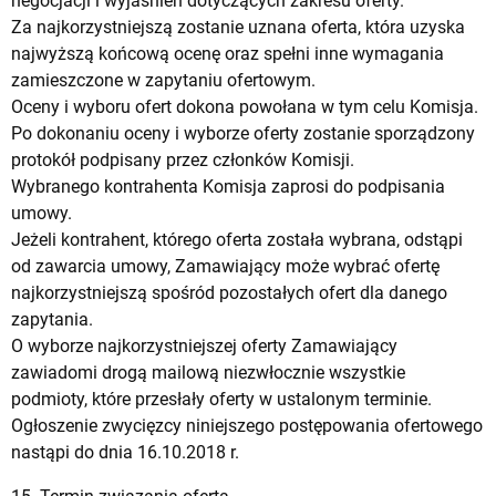
negocjacji i wyjaśnień dotyczących zakresu oferty.
Za najkorzystniejszą zostanie uznana oferta, która uzyska
najwyższą końcową ocenę oraz spełni inne wymagania
zamieszczone w zapytaniu ofertowym.
Oceny i wyboru ofert dokona powołana w tym celu Komisja.
Po dokonaniu oceny i wyborze oferty zostanie sporządzony
protokół podpisany przez członków Komisji.
Wybranego kontrahenta Komisja zaprosi do podpisania
umowy.
Jeżeli kontrahent, którego oferta została wybrana, odstąpi
od zawarcia umowy, Zamawiający może wybrać ofertę
najkorzystniejszą spośród pozostałych ofert dla danego
zapytania.
O wyborze najkorzystniejszej oferty Zamawiający
zawiadomi drogą mailową niezwłocznie wszystkie
podmioty, które przesłały oferty w ustalonym terminie.
Ogłoszenie zwycięzcy niniejszego postępowania ofertowego
nastąpi do dnia 16.10.2018 r.