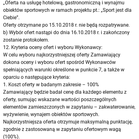
„Oferta na usługę hotelową, gastronomiczną i wynajmu
obiektów sportowych w ramach projektu pt.: „Sport jest dla
Ciebie”.
Oferty otrzymane po 15.10.2018 r. nie będą rozpatrywane.
b) Wybór ofert nastąpi do dnia 16.10.2018 r. i zakończony
zostanie protokołem.
12. Kryteria oceny ofert i wyboru Wykonawcy:
W celu wyboru najkorzystniejszej oferty Zamawiający
dokona oceny i wyboru ofert spośród Wykonawców
spełniających warunki określone w punkcie 7, a także w
oparciu o następujące kryteria:
1. Koszt oferty w badanym zakresie – 100%
Zamawiający będzie badał cenę dla każdego elementu z
oferty, sumując wskazane wartości poszczególnych
elementów zamieszczonych w zapytaniu – zakwaterowanie,
wyżywienie, wynajem obiektów sportowych.
Najkorzystniejsza oferta otrzymuje maksymalną punktację,
zgodnie z zastosowaną w zapytaniu ofertowym wagą
(100%).