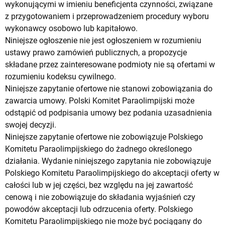
wykonującymi w imieniu beneficjenta czynności, związane
z przygotowaniem i przeprowadzeniem procedury wyboru
wykonawcy osobowo lub kapitałowo.
Niniejsze ogłoszenie nie jest ogłoszeniem w rozumieniu
ustawy prawo zamówień publicznych, a propozycje
składane przez zainteresowane podmioty nie są ofertami w
rozumieniu kodeksu cywilnego.
Niniejsze zapytanie ofertowe nie stanowi zobowiązania do
zawarcia umowy. Polski Komitet Paraolimpijski może
odstąpić od podpisania umowy bez podania uzasadnienia
swojej decyzji.
Niniejsze zapytanie ofertowe nie zobowiązuje Polskiego
Komitetu Paraolimpijskiego do żadnego określonego
działania. Wydanie niniejszego zapytania nie zobowiązuje
Polskiego Komitetu Paraolimpijskiego do akceptacji oferty w
całości lub w jej części, bez względu na jej zawartość
cenową i nie zobowiązuje do składania wyjaśnień czy
powodów akceptacji lub odrzucenia oferty. Polskiego
Komitetu Paraolimpijskiego nie może być pociągany do