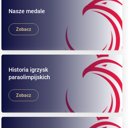
Nasze medale
Zobacz
Historia igrzysk
paraolimpijskich
Zobacz