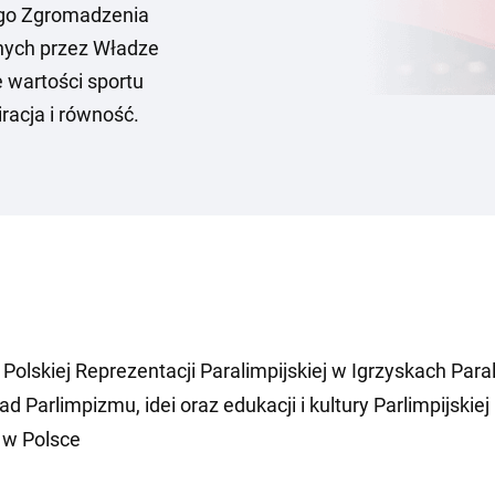
ego Zgromadzenia
anych przez Władze
 wartości sportu
iracja i równość.
Polskiej Reprezentacji Paralimpijskiej w Igrzyskach Para
Parlimpizmu, idei oraz edukacji i kultury Parlimpijskiej
 w Polsce