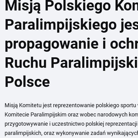
Misją Polskiego Ko
Paralimpijskiego jes
propagowanie i och
Ruchu Paralimpijsk
Polsce
Misją Komitetu jest reprezentowanie polskiego spor
Komitecie Paralimpijskim oraz wobec narodowych komi
przygotowywanie i uczestnictwo polskiej reprezentacj
paralimpijskich, oraz wykonywanie zadań wynikającyc