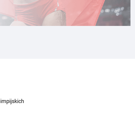
limpijskich