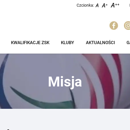
Czcionka:
KWALIFIKACJE ZSK
KLUBY
AKTUALNOŚCI
G
Misja