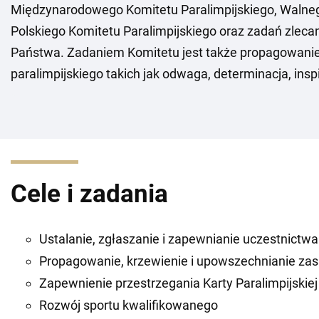
Międzynarodowego Komitetu Paralimpijskiego, Waln
Polskiego Komitetu Paralimpijskiego oraz zadań zlec
Państwa. Zadaniem Komitetu jest także propagowanie
paralimpijskiego takich jak odwaga, determinacja, insp
Cele i zadania
Ustalanie, zgłaszanie i zapewnianie uczestnictwa 
Propagowanie, krzewienie i upowszechnianie zasad 
Zapewnienie przestrzegania Karty Paralimpijskiej
Rozwój sportu kwalifikowanego