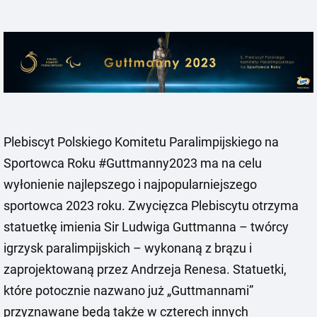
Plebiscyt Polskiego Komitetu Paralimpijskiego na
Sportowca Roku #Guttmanny2023 ma na celu
wyłonienie najlepszego i najpopularniejszego
sportowca 2023 roku. Zwycięzca Plebiscytu otrzyma
statuetkę imienia Sir Ludwiga Guttmanna – twórcy
igrzysk paralimpijskich – wykonaną z brązu i
zaprojektowaną przez Andrzeja Renesa. Statuetki,
które potocznie nazwano już „Guttmannami”
przyznawane będą także w czterech innych