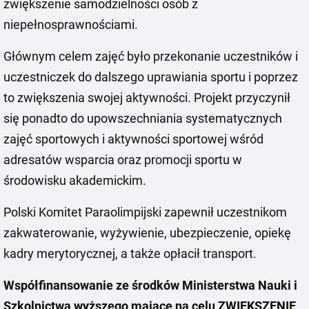
zwiększenie samodzielności osób z
niepełnosprawnościami.
Głównym celem zajęć było przekonanie uczestników i
uczestniczek do dalszego uprawiania sportu i poprzez
to zwiększenia swojej aktywności. Projekt przyczynił
się ponadto do upowszechniania systematycznych
zajęć sportowych i aktywności sportowej wśród
adresatów wsparcia oraz promocji sportu w
środowisku akademickim.
Polski Komitet Paraolimpijski zapewnił uczestnikom
zakwaterowanie, wyżywienie, ubezpieczenie, opiekę
kadry merytorycznej, a także opłacił transport.
Współfinansowanie ze środków Ministerstwa Nauki i
Szkolnictwa wyższego mające na celu ZWIĘKSZENIE