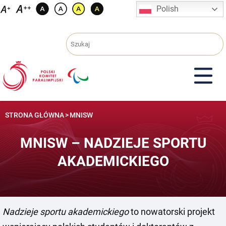
Przejdź
Polish
do
treści
STRONA GŁÓWNA
>
MNISW
MNISW – NADZIEJE SPORTU
AKADEMICKIEGO
Nadzieje sportu akademickiego
to nowatorski projekt