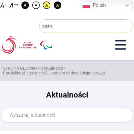
Przejdź
Polish
do
treści
STRONA GŁÓWNA
>
Aktualności
>
Paralekkoatletyczne MŚ: Jest złoto i dwa kolejne brązy!
Aktualności