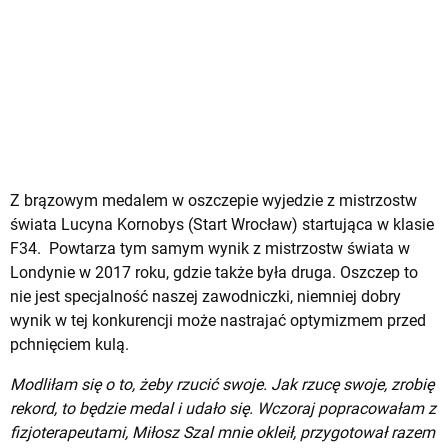
Z brązowym medalem w oszczepie wyjedzie z mistrzostw
świata Lucyna Kornobys (Start Wrocław) startująca w klasie
F34. Powtarza tym samym wynik z mistrzostw świata w
Londynie w 2017 roku, gdzie także była druga. Oszczep to
nie jest specjalność naszej zawodniczki, niemniej dobry
wynik w tej konkurencji może nastrajać optymizmem przed
pchnięciem kulą.
Modliłam się o to, żeby rzucić swoje. Jak rzucę swoje, zrobię
rekord, to będzie medal i udało się. Wczoraj popracowałam z
fizjoterapeutami, Miłosz Szal mnie okleił, przygotował razem