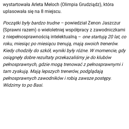
wystartowała Arleta Meloch (Olimpia Grudziądz), która
uplasowała się na 8 miejscu.
Początki były bardzo trudne –
powiedział Zenon Jaszczur
(Sprawni razem) o wieloletniej współpracy z zawodniczkami
z niepełnosprawnością intelektualną –
one startują 20 lat, co
roku, miesiąc po miesiącu trenują, mają swoich trenerów.
Kiedy chodziły do szkół, wyniki były różne. W momencie, gdy
osiągnęły dobre rezultaty przekazaliśmy je do klubów
pełnosprawnych, gdzie mogą trenować z pełnosprawnymi i
tam zyskują. Mają lepszych trenerów, podglądają
pełnosprawnych zawodników i robią zawsze postępy.
Widzimy to po Basi.