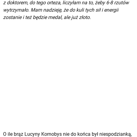
z doktorem, do tego orteza, liczyłam na to, żeby 6-8 rzutów
wytrzymało. Mam nadzieję, że do kuli tych sił i energii
zostanie i też będzie medal, ale już złoto.
O ile brąz Lucyny Kornobys nie do końca był niespodzianką,