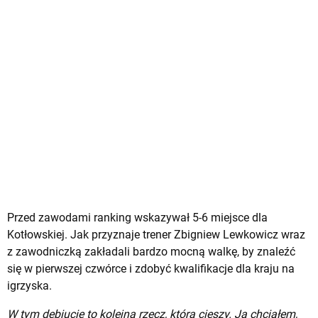
Przed zawodami ranking wskazywał 5-6 miejsce dla
Kotłowskiej. Jak przyznaje trener Zbigniew Lewkowicz wraz
z zawodniczką zakładali bardzo mocną walkę, by znaleźć
się w pierwszej czwórce i zdobyć kwalifikacje dla kraju na
igrzyska.
W tym debiucie to kolejna rzecz, która cieszy. Ja chciałem,