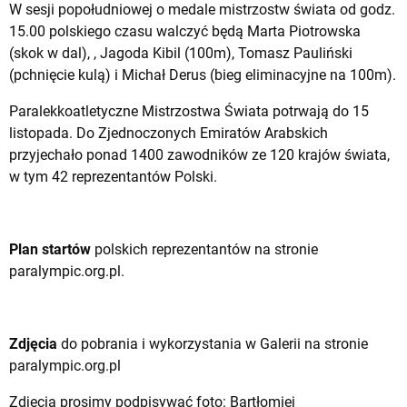
W sesji popołudniowej o medale mistrzostw świata od godz.
15.00 polskiego czasu walczyć będą Marta Piotrowska
(skok w dal), , Jagoda Kibil (100m), Tomasz Pauliński
(pchnięcie kulą) i Michał Derus (bieg eliminacyjne na 100m).
Paralekkoatletyczne Mistrzostwa Świata potrwają do 15
listopada. Do Zjednoczonych Emiratów Arabskich
przyjechało ponad 1400 zawodników ze 120 krajów świata,
w tym 42 reprezentantów Polski.
Plan startów
polskich reprezentantów na stronie
paralympic.org.pl.
Zdjęcia
do pobrania i wykorzystania w Galerii na stronie
paralympic.org.pl
Zdjęcia prosimy podpisywać foto: Bartłomiej