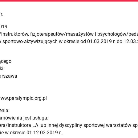
r.
2019
/instruktorów, fizjoterapeutów/masażystów i psychologów/p
 sportowo-aktywizujących w okresie od 01.03.2019 r. do 12.03.
ącego:
ki
Warszawa
www.paralympic.org.pl
enia:
mówienia jest usługa:
era/instruktora LA lub innej dyscypliny sportowej warsztatów 
ie w okresie 01-12.03.2019 r.,