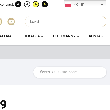
Polish
Kontrast:
ALERIA
EDUKACJA
GUTTMANNY
KONTAKT
19