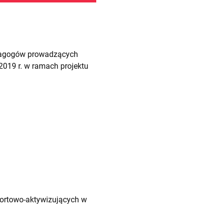
edagogów prowadzących
2019 r. w ramach projektu
sportowo-aktywizujących w