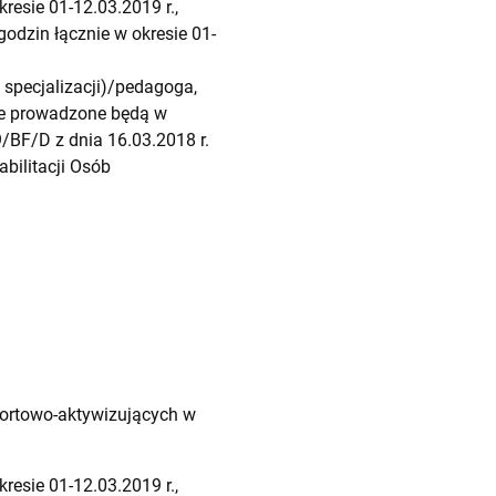
resie 01-12.03.2019 r.,
godzin łącznie w okresie 01-
 specjalizacji)/pedagoga,
e prowadzone będą w
/BF/D z dnia 16.03.2018 r.
ilitacji Osób
sportowo-aktywizujących w
resie 01-12.03.2019 r.,