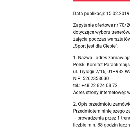
Data publikacji: 15.02.2019 
Zapytanie ofertowe nr 70/
dotyczące wyboru trenerów
zajęcia podczas warsztatów
„Sport jest dla Ciebie”.
1. Nazwa i adres zamawiaj
Polski Komitet Paraolimpijs
ul. Trylogii 2/16, 01–982 
NIP: 5262358030
tel.: +48 22 824 08 72
Adres strony internetowej: 
2. Opis przedmiotu zamówi
Przedmiotem niniejszego za
– prowadzenia przez 1 tren
liczbie min. 88 godzin łączn