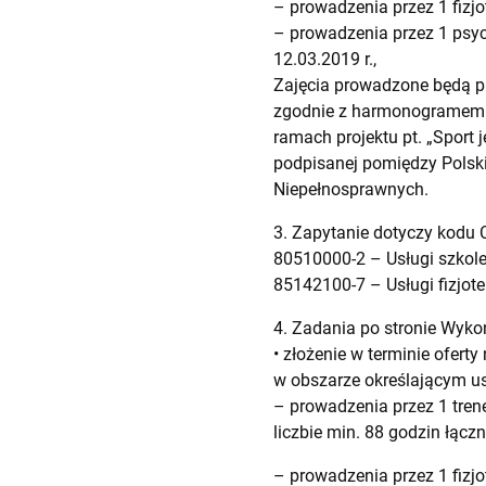
– prowadzenia przez 1 fizjo
– prowadzenia przez 1 psych
12.03.2019 r.,
Zajęcia prowadzone będą prz
zgodnie z harmonogramem 
ramach projektu pt. „Sport
podpisanej pomiędzy Polsk
Niepełnosprawnych.
3. Zapytanie dotyczy kodu 
80510000-2 – Usługi szkole
85142100-7 – Usługi fizjote
4. Zadania po stronie Wyk
• złożenie w terminie ofert
w obszarze określającym us
– prowadzenia przez 1 tren
liczbie min. 88 godzin łączn
– prowadzenia przez 1 fizjo