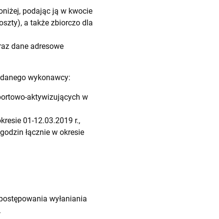
iżej, podając ją w kwocie
szty), a także zbiorczo dla
oraz dane adresowe
e danego wykonawcy:
sportowo-aktywizujących w
kresie 01-12.03.2019 r.,
 godzin łącznie w okresie
postępowania wyłaniania
.