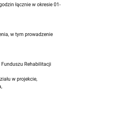
godzin łącznie w okresie 01-
enia, w tym prowadzenie
Funduszu Rehabilitacji
iału w projekcie,
,