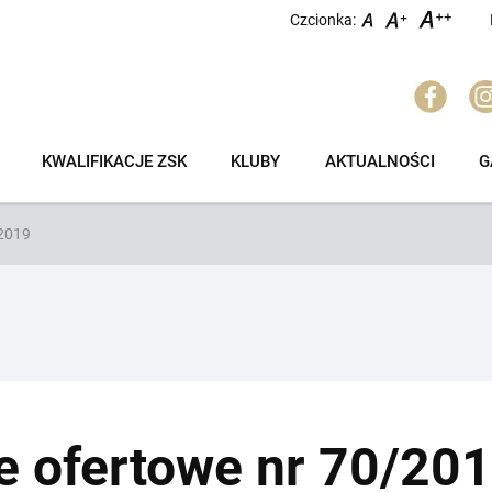
Czcionka:
KWALIFIKACJE ZSK
KLUBY
AKTUALNOŚCI
G
/2019
e ofertowe nr 70/20