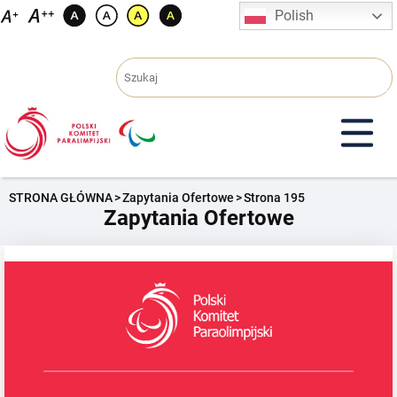
Przejdź
Polish
do
treści
STRONA GŁÓWNA
>
Zapytania Ofertowe
>
Strona 195
Zapytania Ofertowe