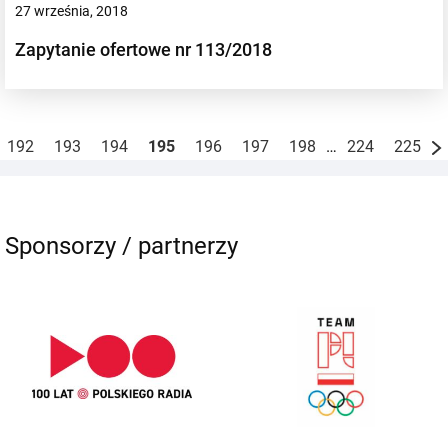
27 września, 2018
Zapytanie ofertowe nr 113/2018
192
193
194
195
196
197
198
…
224
225
Sponsorzy / partnerzy