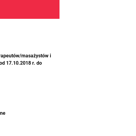
erapeutów/masażystów i
d 17.10.2018 r. do
ane