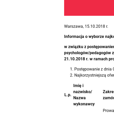
Warszawa, 15.10.2018 r.
Informacja o wyborze najko
w związku z postępowanie
psychologów/pedagogów zaj
21.10.2018 r. w ramach proj
Postępowanie z dnia 
Najkorzystniejszą ofer
Imię i
nazwisko/
Zakre
L.p.
Nazwa
zamów
wykonawcy
Prowa