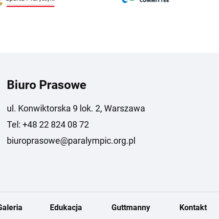
Biuro Prasowe
ul. Konwiktorska 9 lok. 2, Warszawa
Tel: +48 22 824 08 72
biuroprasowe@paralympic.org.pl
Galeria
Edukacja
Guttmanny
Kontakt