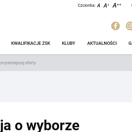
Czcionka:
KWALIFIKACJE ZSK
KLUBY
AKTUALNOŚCI
G
rzystniejszej oferty
ja o wyborze