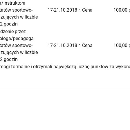
a/instruktora
tatów sportowo-
17-21.10.2018 r.
Cena
100,00 
zujących w liczbie
32 godzin
dzenie przez
ologa/pedagoga
tatów sportowo-
17-21.10.2018 r.
Cena
100,00 
zujących w liczbie
32 godzin
wymogi formalne i otrzymali największą liczbę punktów za wyko