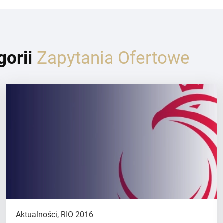
gorii
Zapytania Ofertowe
Aktualności
,
RIO 2016