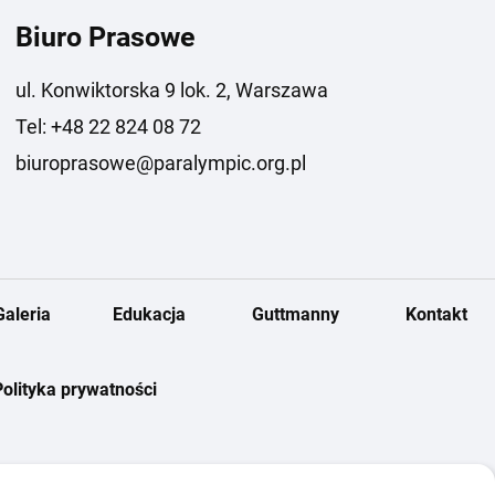
Biuro Prasowe
ul. Konwiktorska 9 lok. 2, Warszawa
Tel: +48 22 824 08 72
biuroprasowe@paralympic.org.pl
Galeria
Edukacja
Guttmanny
Kontakt
Polityka prywatności