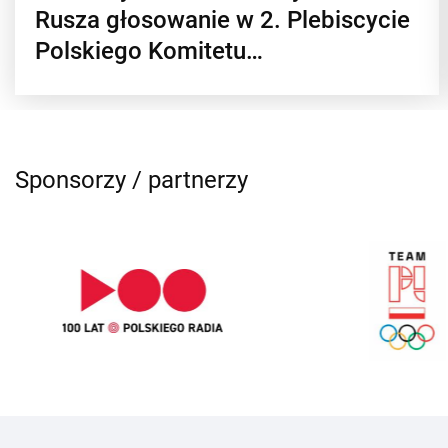
Rusza głosowanie w 2. Plebiscycie
Polskiego Komitetu…
Sponsorzy / partnerzy