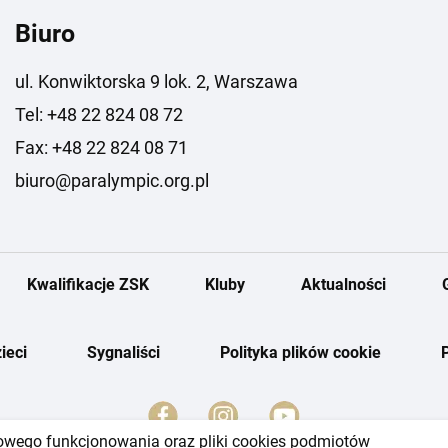
Biuro
ul. Konwiktorska 9 lok. 2, Warszawa
Tel: +48 22 824 08 72
Fax: +48 22 824 08 71
biuro@paralympic.org.pl
Kwalifikacje ZSK
Kluby
Aktualności
ieci
Sygnaliści
Polityka plików cookie
dłowego funkcjonowania oraz pliki cookies podmiotów