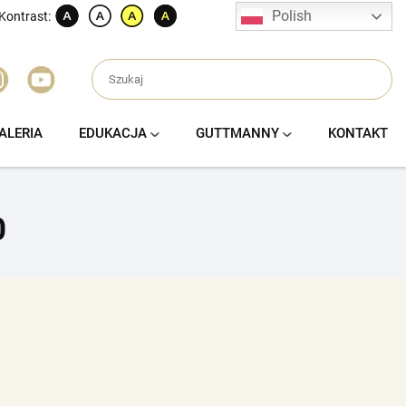
Polish
Kontrast:
ALERIA
EDUKACJA
GUTTMANNY
KONTAKT
0