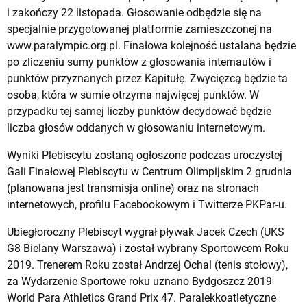
i zakończy 22 listopada. Głosowanie odbędzie się na
specjalnie przygotowanej platformie zamieszczonej na
www.paralympic.org.pl. Finałowa kolejność ustalana będzie
po zliczeniu sumy punktów z głosowania internautów i
punktów przyznanych przez Kapitułę. Zwycięzcą będzie ta
osoba, która w sumie otrzyma najwięcej punktów. W
przypadku tej samej liczby punktów decydować będzie
liczba głosów oddanych w głosowaniu internetowym.
Wyniki Plebiscytu zostaną ogłoszone podczas uroczystej
Gali Finałowej Plebiscytu w Centrum Olimpijskim 2 grudnia
(planowana jest transmisja online) oraz na stronach
internetowych, profilu Facebookowym i Twitterze PKPar-u.
Ubiegłoroczny Plebiscyt wygrał pływak Jacek Czech (UKS
G8 Bielany Warszawa) i został wybrany Sportowcem Roku
2019. Trenerem Roku został Andrzej Ochal (tenis stołowy),
za Wydarzenie Sportowe roku uznano Bydgoszcz 2019
World Para Athletics Grand Prix 47. Paralekkoatletyczne