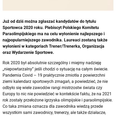
Już od dziś można zgłaszać kandydatów do tytułu
Sportowca 2020 roku. Plebiscyt Polskiego Komitetu
Paraolimpijskiego ma na celu wyłonienie najlepszego i
najpopularniejszego zawodnika. Laureaci zostaną także
wyłonieni w kategoriach Trener/Trenerka, Organizacja
oraz Wydarzenie Sportowe.
Rok 2020 był absolutnie szczególny i miejmy nadzieję
„niepowtarzalny” jeśli chodzi o sytuację na całym świecie.
Pandemia Covid – 19 praktycznie zmiotła z powierzchni
ziemi kalendarz sportowych zmagań, a powiedzieć, że nie
odbyło się wiele zawodów rangi mistrzostw świata czy
Europy to nic nie powiedzieć w kontekście faktu, że na 2021
rok zostały przełożone igrzyska olimpijskie i paraolimpijskie.
Co taka zmiana oznacza dla zawodnika wiedzą przede
wszystkim sami zawodnicy, trenerzy, ale także działacze,