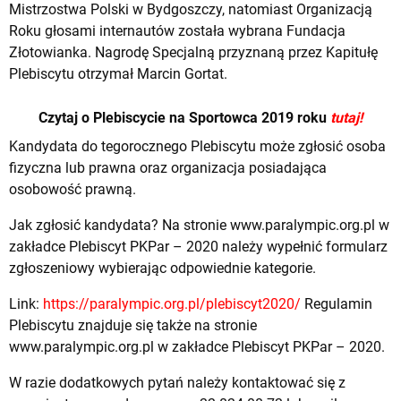
Mistrzostwa Polski w Bydgoszczy, natomiast Organizacją
Roku głosami internautów została wybrana Fundacja
Złotowianka. Nagrodę Specjalną przyznaną przez Kapitułę
Plebiscytu otrzymał Marcin Gortat.
Czytaj o Plebiscycie na Sportowca 2019 roku
tutaj!
Kandydata do tegorocznego Plebiscytu może zgłosić osoba
fizyczna lub prawna oraz organizacja posiadająca
osobowość prawną.
Jak zgłosić kandydata? Na stronie
www.paralympic.org.pl
w
zakładce Plebiscyt PKPar – 2020 należy wypełnić formularz
zgłoszeniowy wybierając odpowiednie kategorie.
Link:
https://paralympic.org.pl/plebiscyt2020/
Regulamin
Plebiscytu znajduje się także na stronie
www.paralympic.org.pl
w zakładce Plebiscyt PKPar – 2020.
W razie dodatkowych pytań należy kontaktować się z