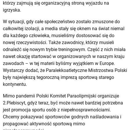
którzy zajmują się organizacyjną stroną wyjazdu na
igrzyska.
W sytuacji, gdy całe społeczeństwo zostało zmuszone do
całkowitej izolacji, a media stały się oknem na świat niemal
dla każdego człowieka, musieliśmy dostosować się do
nowej rzeczywistości. Także zawodnicy, którzy musieli
odnaleźć się nowym trybie treningowym. Część z nich miała
nawet okazję startować w organizowanych w naszym kraju
zawodach – w tej materii byliśmy wyjątkiem w Europe.
Wystarczy dodać, że Paralekkoatletyczne Mistrzostwa Polski
były największą tegoroczną imprezą sportową starego
kontynentu.
Mimo pandemii Polski Komitet Paraolipmijski organizuje
2.Plebiscyt, gdyż teraz, być może nawet bardziej potrzebna
jest promocja sportu osób z niepełnosprawnościami.
Chcemy pokazywać sportowców godnych naśladowania i
propagować aktywność sportową mimo