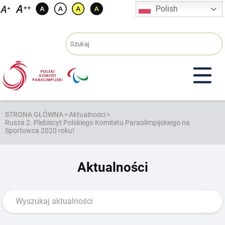
Przejdź
Polish
do
treści
STRONA GŁÓWNA
>
Aktualności
>
Rusza 2. Plebiscyt Polskiego Komitetu Paraolimpijskiego na
Sportowca 2020 roku!
Aktualności