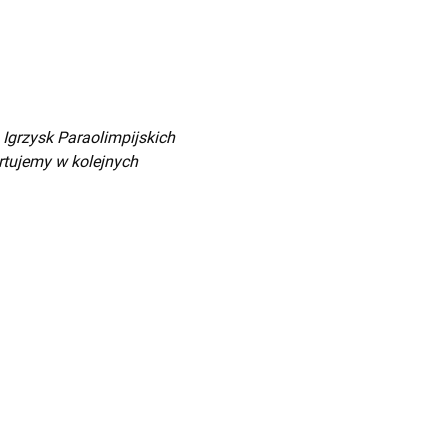
 Igrzysk Paraolimpijskich
artujemy w kolejnych