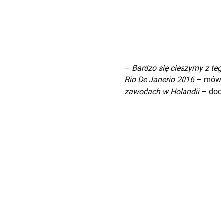
–
Bardzo się cieszymy z teg
Rio De Janerio 2016
– mówi 
zawodach w Holandii
– dod