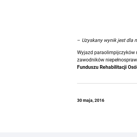
–
Uzyskany wynik jest dla n
Wyjazd paraolimpijczyków n
zawodników niepełnosprawn
Funduszu Rehabilitacji Os
30 maja, 2016