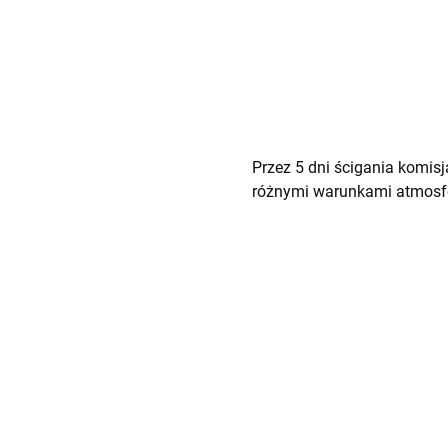
Przez 5 dni ścigania komis
różnymi warunkami atmosfer