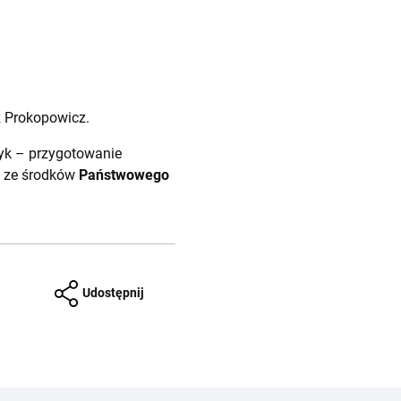
z Prokopowicz.
zyk – przygotowanie
o ze środków
Państwowego
Udostępnij