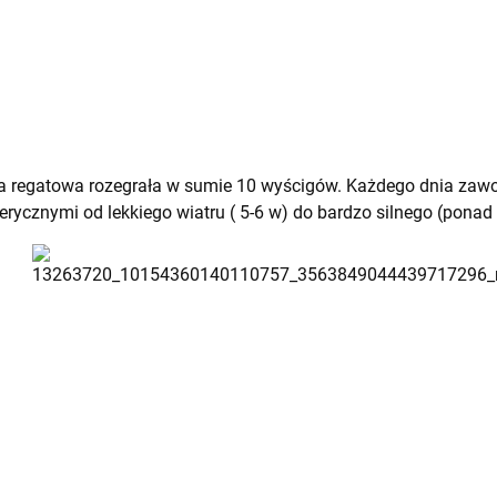
ja regatowa rozegrała w sumie 10 wyścigów. Każdego dnia zawo
ycznymi od lekkiego wiatru ( 5-6 w) do bardzo silnego (ponad 