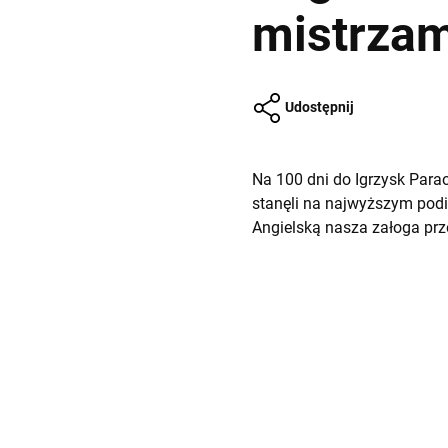
mistrzam
Udostępnij
Na 100 dni do Igrzysk Para
stanęli na najwyższym podi
Angielską nasza załoga pr