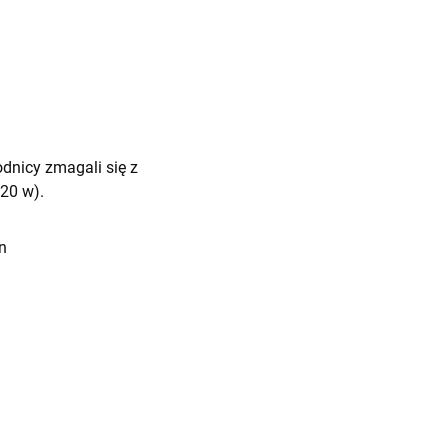
dnicy zmagali się z
20 w).