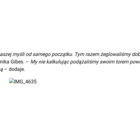
naszej myśli od samego początku. Tym razem żeglowaliśmy dobr
ika Gibes. –
My nie kalkulując podążaliśmy swoim torem pow
gą
– dodaje.