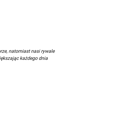
ze, natomiast nasi rywale
iększając każdego dnia