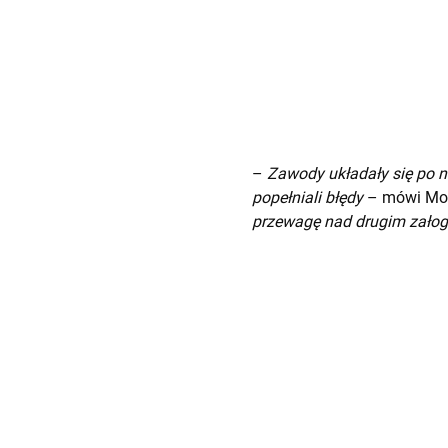
–
Zawody układały się po 
popełniali błędy
– mówi Mon
przewagę nad drugim zało