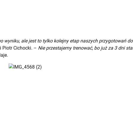
o wyniku, ale jest to tylko kolejny etap naszych przygotowań do
Piotr Cichocki. –
Nie przestajemy trenować, bo już za 3 dni st
aje.