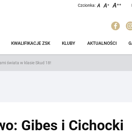
Czcionka:
KWALIFIKACJE ZSK
KLUBY
AKTUALNOŚCI
G
zami świata w klasie Skud 18!
wo: Gibes i Cichocki