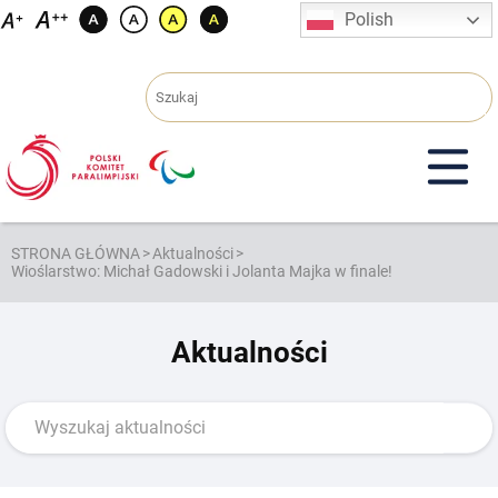
Przejdź
Polish
do
treści
STRONA GŁÓWNA
>
Aktualności
>
Wioślarstwo: Michał Gadowski i Jolanta Majka w finale!
Aktualności