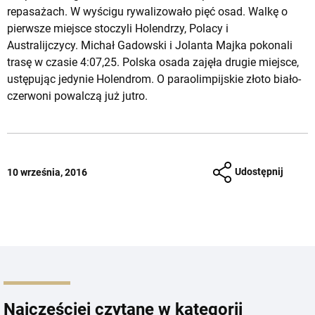
repasażach. W wyścigu rywalizowało pięć osad. Walkę o
pierwsze miejsce stoczyli Holendrzy, Polacy i
Australijczycy. Michał Gadowski i Jolanta Majka pokonali
trasę w czasie 4:07,25. Polska osada zajęła drugie miejsce,
ustępując jedynie Holendrom. O paraolimpijskie złoto biało-
czerwoni powalczą już jutro.
Udostępnij
10 września, 2016
Najczęściej czytane w kategorii