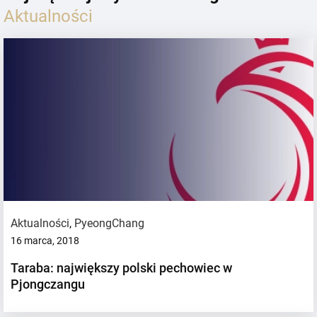
Aktualności
Aktualności
,
PyeongChang
16 marca, 2018
Taraba: największy polski pechowiec w
Pjongczangu