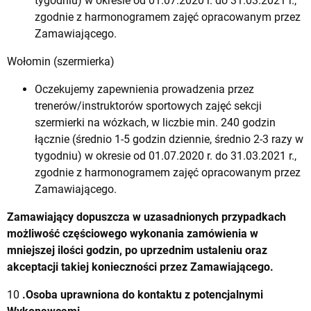
tygodniu) w okresie od 01.07.2020 r. do 31.03.2021 r.,
zgodnie z harmonogramem zajęć opracowanym przez
Zamawiającego.
Wołomin (szermierka)
Oczekujemy zapewnienia prowadzenia przez
trenerów/instruktorów sportowych zajęć sekcji
szermierki na wózkach, w liczbie min. 240 godzin
łącznie (średnio 1-5 godzin dziennie, średnio 2-3 razy w
tygodniu) w okresie od 01.07.2020 r. do 31.03.2021 r.,
zgodnie z harmonogramem zajęć opracowanym przez
Zamawiającego.
Zamawiający dopuszcza w uzasadnionych przypadkach
możliwość częściowego wykonania zamówienia w
mniejszej ilości godzin, po uprzednim ustaleniu oraz
akceptacji takiej konieczności przez Zamawiającego.
10
.Osoba uprawniona do kontaktu z potencjalnymi