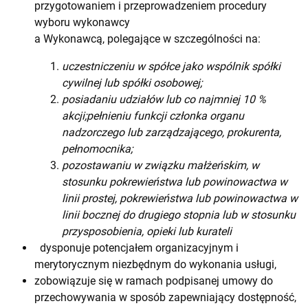
przygotowaniem i przeprowadzeniem procedury
wyboru wykonawcy
a Wykonawcą, polegające w szczególności na:
uczestniczeniu w spółce jako wspólnik spółki
cywilnej lub spółki osobowej;
posiadaniu udziałów lub co najmniej 10 %
akcji;pełnieniu funkcji członka organu
nadzorczego lub zarządzającego, prokurenta,
pełnomocnika;
pozostawaniu w związku małżeńskim, w
stosunku pokrewieństwa lub powinowactwa w
linii prostej, pokrewieństwa lub powinowactwa w
linii bocznej do drugiego stopnia lub w stosunku
przysposobienia, opieki lub kurateli
dysponuje potencjałem organizacyjnym i
merytorycznym niezbędnym do wykonania usługi,
zobowiązuje się w ramach podpisanej umowy do
przechowywania w sposób zapewniający dostępność,