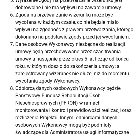
Wyrażenie zgody na przetwarzanie wizerunku jest
dobrowolne i nie ma wpływu na zawarcie umowy.
Zgoda na przetwarzanie wizerunku może być
wycofana w każdym czasie, co nie będzie miało
wpływu na zgodność z prawem przetwarzania, którego
dokonano na podstawie zgody przed jej wycofaniem.
Dane osobowe Wykonawcy niezbędne do realizacji
umowy będą przechowywane przez czas trwania
umowy a następnie przez okres 5 lat licząc od końca
roku, w którym doszło do zakończenia umowy; a
zarejestrowany wizerunek nie dłużej niż do momentu
wycofania zgody Wykonawcy.
Odbiorcą danych osobowych Wykonawcy będzie
Państwowy Fundusz Rehabilitacji Osób
Niepełnosprawnych (PFRON) w ramach
monitorowania i kontroli prawidłowości realizacji oraz
rozliczenia Projektu. Innymi odbiorcami danych
osobowych Wykonawcy mogą być podmioty
świadczące dla Administratora usługi informatyczne