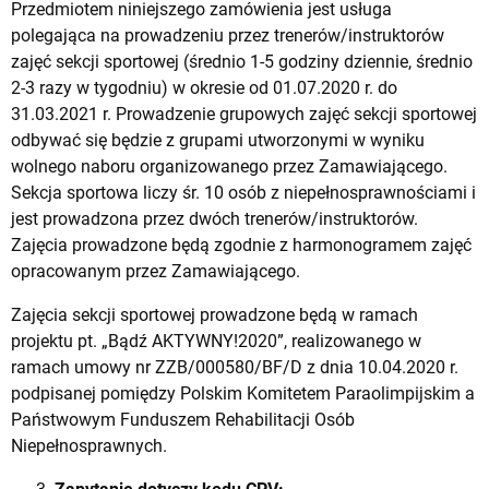
Przedmiotem niniejszego zamówienia jest usługa
polegająca na prowadzeniu przez trenerów/instruktorów
zajęć sekcji sportowej (średnio 1-5 godziny dziennie, średnio
2-3 razy w tygodniu) w okresie od 01.07.2020 r. do
31.03.2021 r. Prowadzenie grupowych zajęć sekcji sportowej
odbywać się będzie z grupami utworzonymi w wyniku
wolnego naboru organizowanego przez Zamawiającego.
Sekcja sportowa liczy śr. 10 osób z niepełnosprawnościami i
jest prowadzona przez dwóch trenerów/instruktorów.
Zajęcia prowadzone będą zgodnie z harmonogramem zajęć
opracowanym przez Zamawiającego.
Zajęcia sekcji sportowej prowadzone będą w ramach
projektu pt. „Bądź AKTYWNY!2020”, realizowanego w
ramach umowy nr ZZB/000580/BF/D z dnia 10.04.2020 r.
podpisanej pomiędzy Polskim Komitetem Paraolimpijskim a
Państwowym Funduszem Rehabilitacji Osób
Niepełnosprawnych.