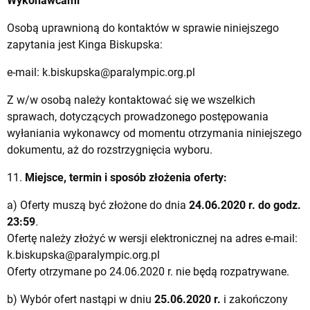
Wykonawcami
Osobą uprawnioną do kontaktów w sprawie niniejszego
zapytania jest Kinga Biskupska:
e-mail:
k.biskupska@paralympic.org.pl
Z w/w osobą należy kontaktować się we wszelkich
sprawach, dotyczących prowadzonego postępowania
wyłaniania wykonawcy od momentu otrzymania niniejszego
dokumentu, aż do rozstrzygnięcia wyboru.
11.
Miejsce, termin i sposób złożenia oferty:
a) Oferty muszą być złożone do dnia
24.06.2020 r. do godz.
23:59
.
Ofertę należy złożyć w wersji elektronicznej na adres e-mail:
k.biskupska@paralympic.org.pl
Oferty otrzymane po 24.06.2020 r. nie będą rozpatrywane.
b) Wybór ofert nastąpi w dniu
25.06.2020 r.
i zakończony