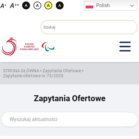
Przejdź
Polish
do
treści
STRONA GŁÓWNA
>
Zapytania Ofertowe
>
Zapytanie ofertowe nr 73/2020
Zapytania Ofertowe