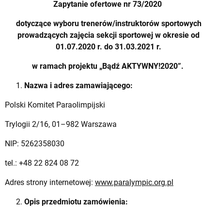
Zapytanie ofertowe nr 73/2020
dotyczące wyboru trenerów/instruktorów sportowych
prowadzących zajęcia sekcji sportowej w okresie od
01.07.2020 r. do 31.03.2021 r.
w ramach projektu „Bądź AKTYWNY!2020”.
Nazwa i adres zamawiającego:
Polski Komitet Paraolimpijski
Trylogii 2/16, 01–982 Warszawa
NIP: 5262358030
tel.: +48 22 824 08 72
Adres strony internetowej:
www.paralympic.org.pl
Opis przedmiotu zamówienia: