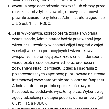
składki do ZUS) (art. 6 ust. 1 lit. c RODO);
ewentualnego dochodzenia roszczeń lub obrony przed
roszczeniami z tytułu zawartej umowy, co stanowi
prawnie uzasadniony interes Administratora zgodnie z
art. 6 ust. 1 lit. f RODO.
Jeśli Wykonawca, którego oferta została wybrana,
wyrazi zgodę, Administrator będzie przetwarzał jego
wizerunek utrwalony w postaci zdjęć i nagrań z zajęć
w sekcji w celach promocyjnych i wizerunkowych
związanych z promocją oraz krzewieniem idei sportu
wśród osób niepełnosprawnych oraz promocją i
zdawaniem relacji z Projektu. Zdjęcia i nagrania z
przeprowadzanych zajęć będą publikowane na stronie
internetowej www.paralympic.org.pl oraz na fanpage’u
Administratora na portalu społecznościowym
Facebook na podstawie wyrażonej przez Wykonawcę
zgody udzielonej na etapie podpisywania umowy (art.
6 ust. 1 lit. a RODO).