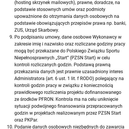
(hosting skrzynek mailowych), prawne, doradcze, na
podstawie stosownych umów oraz podmioty
upoważnione do otrzymania danych osobowych na
podstawie obowiązujących przepisów prawa np. banki,
ZUS, Urząd Skarbowy.
Po podpisaniu umowy, dane osobowe Wykonawcy w
zakresie imię i nazwisko oraz rozliczane godziny pracy
mogą być przekazane do Polskiego Związku Sportu
Niepełnosprawnych „Start” (PZSN Start) w celu
kontroli rozliczanych godzin. Podstawą prawną
przekazania danych jest prawnie uzasadniony interes
Administratora (art. 6 ust. 1 lit. f RODO) polegający na
kontroli godzin pracy w związku z koniecznością
prawidłowego rozliczenia projektu dofinansowanego
ze środków PFRON. Kontrola ma na celu uniknięcie
sytuacji podwójnego finansowania przepracowanych
godzin w projektach realizowanym przez PZSN Start
oraz PKPar.
Podanie danych osobowych niezbędnych do zawarcia