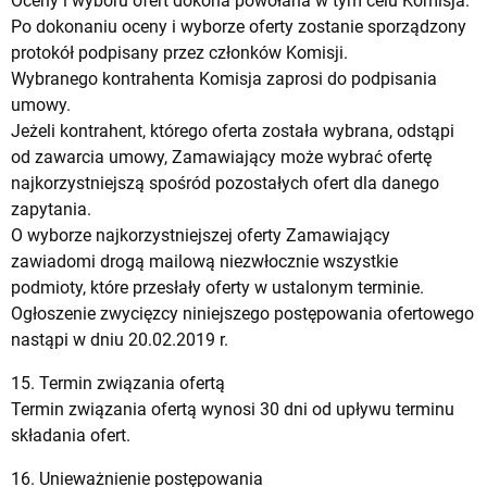
Oceny i wyboru ofert dokona powołana w tym celu Komisja.
Po dokonaniu oceny i wyborze oferty zostanie sporządzony
protokół podpisany przez członków Komisji.
Wybranego kontrahenta Komisja zaprosi do podpisania
umowy.
Jeżeli kontrahent, którego oferta została wybrana, odstąpi
od zawarcia umowy, Zamawiający może wybrać ofertę
najkorzystniejszą spośród pozostałych ofert dla danego
zapytania.
O wyborze najkorzystniejszej oferty Zamawiający
zawiadomi drogą mailową niezwłocznie wszystkie
podmioty, które przesłały oferty w ustalonym terminie.
Ogłoszenie zwycięzcy niniejszego postępowania ofertowego
nastąpi w dniu 20.02.2019 r.
15. Termin związania ofertą
Termin związania ofertą wynosi 30 dni od upływu terminu
składania ofert.
16. Unieważnienie postępowania