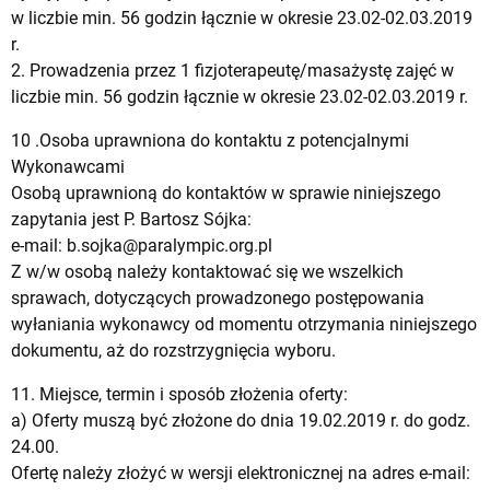
w liczbie min. 56 godzin łącznie w okresie 23.02-02.03.2019
r.
2. Prowadzenia przez 1 fizjoterapeutę/masażystę zajęć w
liczbie min. 56 godzin łącznie w okresie 23.02-02.03.2019 r.
10 .Osoba uprawniona do kontaktu z potencjalnymi
Wykonawcami
Osobą uprawnioną do kontaktów w sprawie niniejszego
zapytania jest P. Bartosz Sójka:
e-mail:
b.sojka@paralympic.org.pl
Z w/w osobą należy kontaktować się we wszelkich
sprawach, dotyczących prowadzonego postępowania
wyłaniania wykonawcy od momentu otrzymania niniejszego
dokumentu, aż do rozstrzygnięcia wyboru.
11. Miejsce, termin i sposób złożenia oferty:
a) Oferty muszą być złożone do dnia 19.02.2019 r. do godz.
24.00.
Ofertę należy złożyć w wersji elektronicznej na adres e-mail: