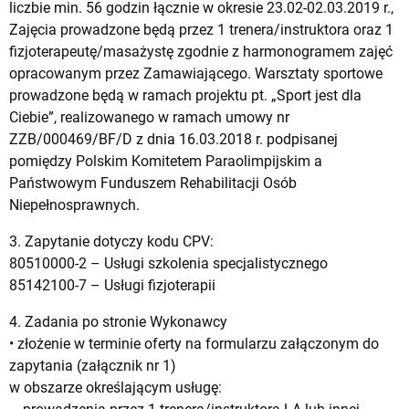
liczbie min. 56 godzin łącznie w okresie 23.02-02.03.2019 r.,
Zajęcia prowadzone będą przez 1 trenera/instruktora oraz 1
fizjoterapeutę/masażystę zgodnie z harmonogramem zajęć
opracowanym przez Zamawiającego. Warsztaty sportowe
prowadzone będą w ramach projektu pt. „Sport jest dla
Ciebie”, realizowanego w ramach umowy nr
ZZB/000469/BF/D z dnia 16.03.2018 r. podpisanej
pomiędzy Polskim Komitetem Paraolimpijskim a
Państwowym Funduszem Rehabilitacji Osób
Niepełnosprawnych.
3. Zapytanie dotyczy kodu CPV:
80510000-2 – Usługi szkolenia specjalistycznego
85142100-7 – Usługi fizjoterapii
4. Zadania po stronie Wykonawcy
• złożenie w terminie oferty na formularzu załączonym do
zapytania (załącznik nr 1)
w obszarze określającym usługę: