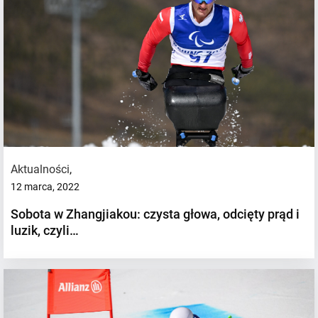
Aktualności
,
12 marca, 2022
Sobota w Zhangjiakou: czysta głowa, odcięty prąd i
luzik, czyli…