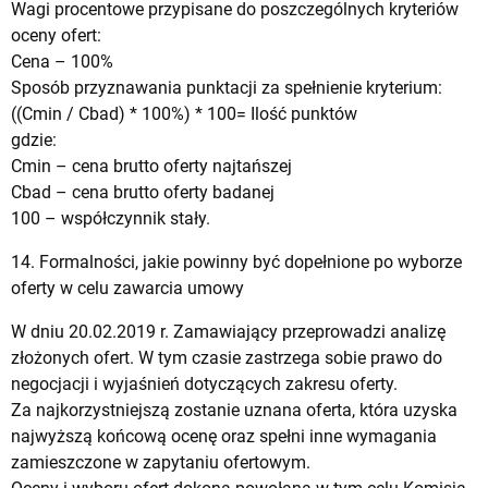
Wagi procentowe przypisane do poszczególnych kryteriów
oceny ofert:
Cena – 100%
Sposób przyznawania punktacji za spełnienie kryterium:
((Cmin / Cbad) * 100%) * 100= Ilość punktów
gdzie:
Cmin – cena brutto oferty najtańszej
Cbad – cena brutto oferty badanej
100 – współczynnik stały.
14. Formalności, jakie powinny być dopełnione po wyborze
oferty w celu zawarcia umowy
W dniu 20.02.2019 r. Zamawiający przeprowadzi analizę
złożonych ofert. W tym czasie zastrzega sobie prawo do
negocjacji i wyjaśnień dotyczących zakresu oferty.
Za najkorzystniejszą zostanie uznana oferta, która uzyska
najwyższą końcową ocenę oraz spełni inne wymagania
zamieszczone w zapytaniu ofertowym.