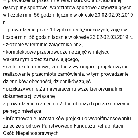
– prowadzenia przez 1 trenera/instruktora LA lub innej
dyscypliny sportowej warsztatów sportowo-aktywizujących
w liczbie min. 56 godzin łącznie w okresie 23.02-02.03.2019
r.,
– prowadzenia przez 1 fizjoterapeutę/masażystę zajęć w
liczbie min. 56 godzin łącznie w okresie 23.02-02.03.2019 r.,
• złożenie w terminie załącznika nr 2,
• kompleksowe przeprowadzenie zajęć w miejscu
wskazanym przez zamawiającego,
• rzetelne i terminowe, zgodne z wymogami projektowymi
realizowanie przedmiotu zamówienia, w tym prowadzenie
dzienników obecności, dzienników zajęć,
• przekazywanie Zamawiającemu wszelkiej oryginalnej
dokumentacji związanej
z prowadzeniem zajęć do 7 dni roboczych po zakończeniu
pełnego miesiąca,
• informowanie uczestników projektu o współfinansowaniu
zajęć ze środków Państwowego Funduszu Rehabilitacji
Osób Niepełnosprawnych,