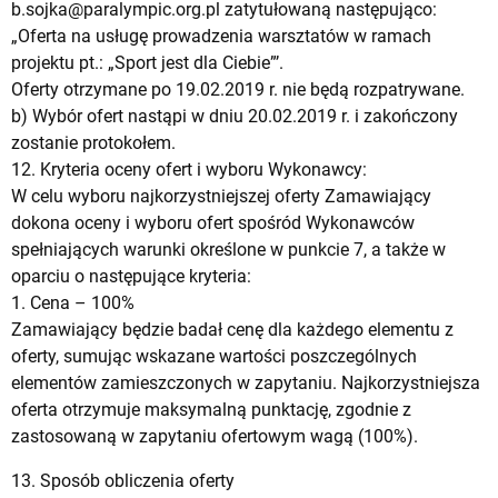
b.sojka@paralympic.org.pl
zatytułowaną następująco:
„Oferta na usługę prowadzenia warsztatów w ramach
projektu pt.: „Sport jest dla Ciebie”’.
Oferty otrzymane po 19.02.2019 r. nie będą rozpatrywane.
b) Wybór ofert nastąpi w dniu 20.02.2019 r. i zakończony
zostanie protokołem.
12. Kryteria oceny ofert i wyboru Wykonawcy:
W celu wyboru najkorzystniejszej oferty Zamawiający
dokona oceny i wyboru ofert spośród Wykonawców
spełniających warunki określone w punkcie 7, a także w
oparciu o następujące kryteria:
1. Cena – 100%
Zamawiający będzie badał cenę dla każdego elementu z
oferty, sumując wskazane wartości poszczególnych
elementów zamieszczonych w zapytaniu. Najkorzystniejsza
oferta otrzymuje maksymalną punktację, zgodnie z
zastosowaną w zapytaniu ofertowym wagą (100%).
13. Sposób obliczenia oferty