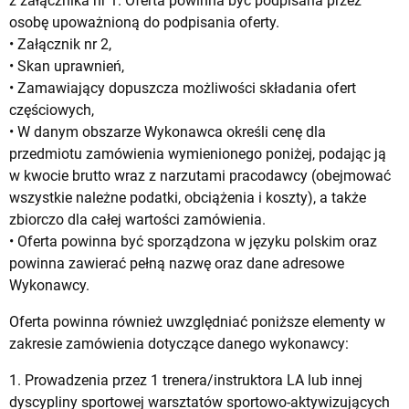
z załącznika nr 1. Oferta powinna być podpisana przez
osobę upoważnioną do podpisania oferty.
• Załącznik nr 2,
• Skan uprawnień,
• Zamawiający dopuszcza możliwości składania ofert
częściowych,
• W danym obszarze Wykonawca określi cenę dla
przedmiotu zamówienia wymienionego poniżej, podając ją
w kwocie brutto wraz z narzutami pracodawcy (obejmować
wszystkie należne podatki, obciążenia i koszty), a także
zbiorczo dla całej wartości zamówienia.
• Oferta powinna być sporządzona w języku polskim oraz
powinna zawierać pełną nazwę oraz dane adresowe
Wykonawcy.
Oferta powinna również uwzględniać poniższe elementy w
zakresie zamówienia dotyczące danego wykonawcy:
1. Prowadzenia przez 1 trenera/instruktora LA lub innej
dyscypliny sportowej warsztatów sportowo-aktywizujących