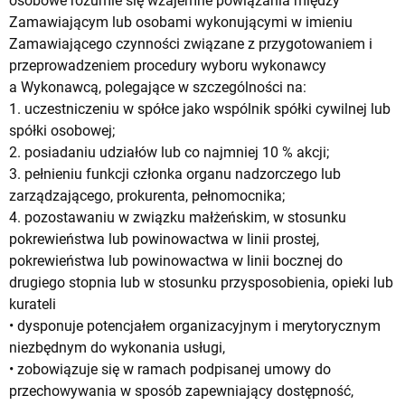
osobowe rozumie się wzajemne powiązania między
Zamawiającym lub osobami wykonującymi w imieniu
Zamawiającego czynności związane z przygotowaniem i
przeprowadzeniem procedury wyboru wykonawcy
a Wykonawcą, polegające w szczególności na:
1. uczestniczeniu w spółce jako wspólnik spółki cywilnej lub
spółki osobowej;
2. posiadaniu udziałów lub co najmniej 10 % akcji;
3. pełnieniu funkcji członka organu nadzorczego lub
zarządzającego, prokurenta, pełnomocnika;
4. pozostawaniu w związku małżeńskim, w stosunku
pokrewieństwa lub powinowactwa w linii prostej,
pokrewieństwa lub powinowactwa w linii bocznej do
drugiego stopnia lub w stosunku przysposobienia, opieki lub
kurateli
• dysponuje potencjałem organizacyjnym i merytorycznym
niezbędnym do wykonania usługi,
• zobowiązuje się w ramach podpisanej umowy do
przechowywania w sposób zapewniający dostępność,