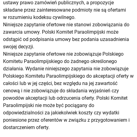
ustawy prawo zamówień publicznych, a propozycje
składane przez zainteresowane podmioty nie są ofertami
w rozumieniu kodeksu cywilnego.
Niniejsze zapytanie ofertowe nie stanowi zobowiązania do
zawarcia umowy. Polski Komitet Paraolimpijski może
odstąpić od podpisania umowy bez podania uzasadnienia
swojej decyzji.
Niniejsze zapytanie ofertowe nie zobowiązuje Polskiego
Komitetu Paraolimpijskiego do żadnego określonego
działania. Wydanie niniejszego zapytania nie zobowiązuje
Polskiego Komitetu Paraolimpijskiego do akceptacji oferty w
całości lub w jej części, bez względu na jej zawartość
cenową i nie zobowiązuje do składania wyjaśnień czy
powodów akceptacji lub odrzucenia oferty. Polski Komitet
Paraolimpijski nie może być pociągany do
odpowiedzialności za jakiekolwiek koszty czy wydatki
poniesione przez oferentów w związku z przygotowaniem i
dostarczeniem oferty.