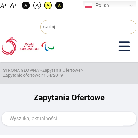
Przejdź
Polish
do
treści
STRONA GŁÓWNA
>
Zapytania Ofertowe
>
Zapytanie ofertowe nr 64/2019
Zapytania Ofertowe