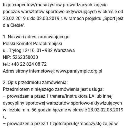
fizjoterapeutów/masażystów prowadzących zajęcia
podczas warsztatów sportowo-aktywizujących w okresie od
23.02.2019 r. do 02.03.2019 r. w ramach projektu „Sport jest
dla Ciebie”.
1. Nazwa i adres zamawiającego:
Polski Komitet Paraolimpijski
ul. Trylogii 2/16, 01–982 Warszawa
NIP: 5262358030
tel.: +48 22 824 08 72
Adres strony internetowej: www.paralympic.org.pl
2. Opis przedmiotu zamówienia:
Przedmiotem niniejszego zamówienia jest usługa:
– prowadzenia przez 1 trenera/instruktora LA lub innej
dyscypliny sportowej warsztatów sportowo-aktywizujących
w liczbie min. 56 godzin łącznie w okresie 23.02-02.03.2019
r.,
– prowadzenia przez 1 fizjoterapeutę/masażystę zajęć w