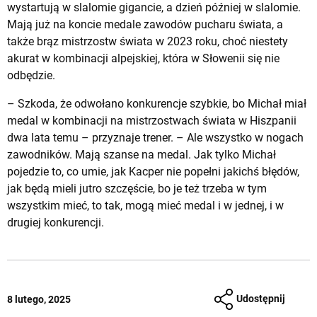
wystartują w slalomie gigancie, a dzień później w slalomie.
Mają już na koncie medale zawodów pucharu świata, a
także brąz mistrzostw świata w 2023 roku, choć niestety
akurat w kombinacji alpejskiej, która w Słowenii się nie
odbędzie.
– Szkoda, że odwołano konkurencje szybkie, bo Michał miał
medal w kombinacji na mistrzostwach świata w Hiszpanii
dwa lata temu – przyznaje trener. – Ale wszystko w nogach
zawodników. Mają szanse na medal. Jak tylko Michał
pojedzie to, co umie, jak Kacper nie popełni jakichś błędów,
jak będą mieli jutro szczęście, bo je też trzeba w tym
wszystkim mieć, to tak, mogą mieć medal i w jednej, i w
drugiej konkurencji.
Udostępnij
8 lutego, 2025