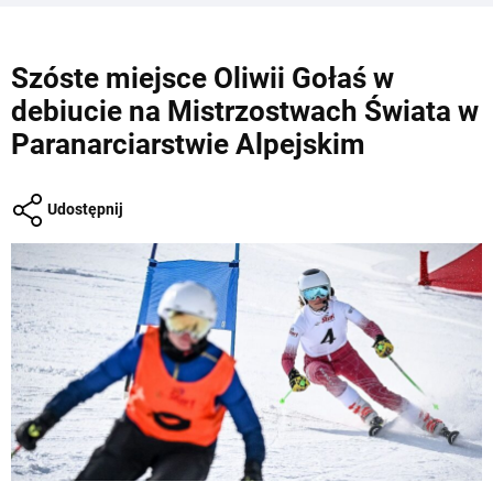
Szóste miejsce Oliwii Gołaś w
debiucie na Mistrzostwach Świata w
Paranarciarstwie Alpejskim
Udostępnij