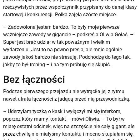
rzeczywistych przez współczynnik przypisany do danej klasy
startowej i konkurencji. Polka zajęła szóste miejsce.
– Zadowolona jestem bardzo. To były moje pierwsze
ważniejsze zawody w gigancie – podkreśla Oliwia Gołaś. –
Super jest brać udział w tak poważnym i wielkim
wydarzeniu. Jest to na pewno presja, ale mnie ogólnie
zawody jakoś bardzo nie stresują. Podchodzę do tego tak,
jakby to był trening – i na tym próbuję się skupić.
Bez łączności
Podczas pierwszego przejazdu nie wytrąciła jej z rytmu
nawet utrata łączności z jadącą przed nią przewodniczką.
– Uderzyłam tyczką o kask i wyłączył mi się interkom,
poprzez który mamy kontakt – mówi Oliwia. – To był w
miarę ostatni odcinek, więc na szczęście nie cały gigant, ale
przez chwilę nie miałyśmy kontaktu i mocno skupiałam się,