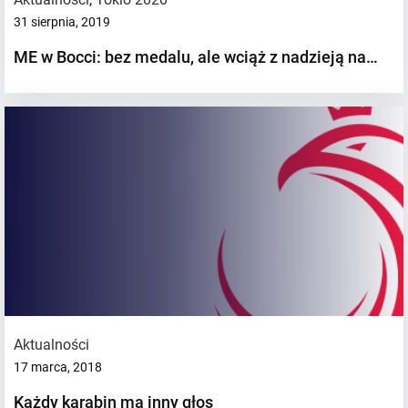
31 sierpnia, 2019
ME w Bocci: bez medalu, ale wciąż z nadzieją na…
Aktualności
17 marca, 2018
Każdy karabin ma inny głos