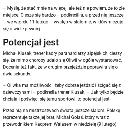
– Myślę, że stać mnie na więcej, ale też nie powiem, że to złe
miejsce. Cieszę się bardzo – podkreśliła, a przed nią jeszcze
– we wtorek, 11 lutego – występ w slalomie, w którym czuje
się o wiele pewniej.
Potencjał jest
Michał Kłusak, trener kadry paranarciarzy alpejskich, cieszy
się, że mimo choroby udało się Oliwii w ogóle wystartować.
Docenia też fakt, że w drugim przejeździe poprawiła się o
dwie sekundy.
– Oliwka ma możliwości, żeby dobrze jeździć i ścigać się z
dziewczynami – podkreśla trener Kłusak. – Jak tylko będzie
chciała i poświęci się temu sportowi, to potencjał jest.
Przed nią na mistrzostwach świata jeszcze slalom. Polskę
reprezentuje także jej brat, Michał Gołaś, który wraz z
przewodnikiem Kacprem Walasem w niedzielę (9 lutego)