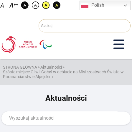
Przejdź
Polish
do
treści
STRONA GŁÓWNA
>
Aktualności
>
Szóste miejsce Oliwii Gołaś w debiucie na Mistrzostwach Świata w
Paranarciarstwie Alpejskim
Aktualności