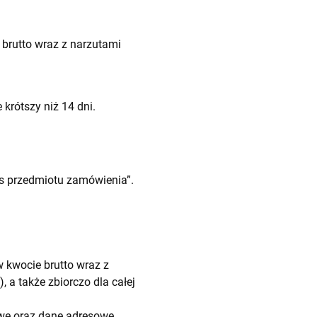
 brutto wraz z narzutami
krótszy niż 14 dni.
is przedmiotu zamówienia”.
 kwocie brutto wraz z
 a także zbiorczo dla całej
zwę oraz dane adresowe