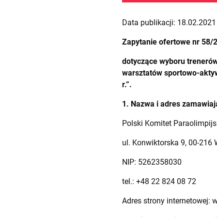
Data publikacji: 18.02.2021 
Zapytanie ofertowe nr 58/
dotyczące wyboru trenerów
warsztatów sportowo-aktyw
r.”.
1. Nazwa i adres zamawiaj
Polski Komitet Paraolimpijs
ul. Konwiktorska 9, 00-21
NIP: 5262358030
tel.: +48 22 824 08 72
Adres strony internetowej: 