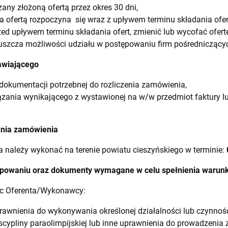
ny złożoną ofertą przez okres 30 dni,
a ofertą rozpoczyna się wraz z upływem terminu składania ofer
d upływem terminu składania ofert, zmienić lub wycofać ofertę
szcza możliwości udziału w postępowaniu firm pośredniczący
awiającego
dokumentacji potrzebnej do rozliczenia zamówienia,
zania wynikającego z wystawionej na w/w przedmiot faktury
ania zamówienia
 należy wykonać na terenie powiatu cieszyńskiego w terminie:
tępowaniu oraz dokumenty wymagane w celu spełnienia waru
c Oferenta/Wykonawcy:
awnienia do wykonywania określonej działalności lub czynności
yscypliny paraolimpijskiej lub inne uprawnienia do prowadzenia 