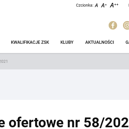
Czcionka:
KWALIFIKACJE ZSK
KLUBY
AKTUALNOŚCI
G
/2021
e ofertowe nr 58/20