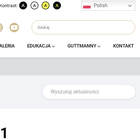
Polish
Kontrast:
ALERIA
EDUKACJA
GUTTMANNY
KONTAKT
21