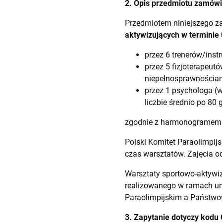
2. Opis przedmiotu zamówi
Przedmiotem niniejszego za
aktywizujących
w terminie 
przez 6 trenerów/instr
przez 5 fizjoterapeu
niepełnosprawnościami
przez 1 psychologa (
liczbie średnio po 80 
zgodnie z harmonogramem 
Polski Komitet Paraolimpij
czas warsztatów. Zajęcia od
Warsztaty sportowo-aktywiz
realizowanego w ramach um
Paraolimpijskim a Państwo
3. Zapytanie dotyczy kodu