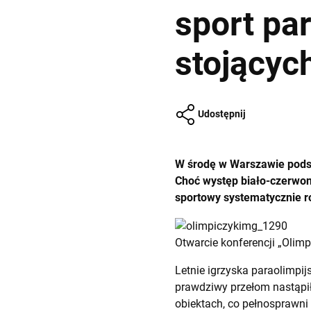
sport pa
stojącyc
Udostępnij
W środę w Warszawie podsu
Choć występ biało-czerwon
sportowy systematycznie r
Otwarcie konferencji „Olimp
Letnie igrzyska paraolimpij
prawdziwy przełom nastąpił
obiektach, co pełnosprawn