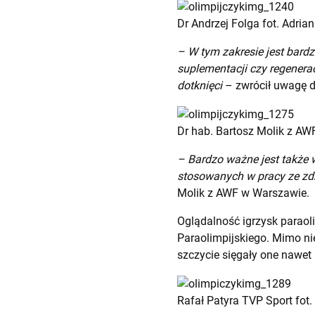
Dr Andrzej Folga fot. Adria
– W tym zakresie jest bard
suplementacji czy regenera
dotknięci
– zwrócił uwagę d
Dr hab. Bartosz Molik z AW
– Bardzo ważne jest także 
stosowanych w pracy ze zd
Molik z AWF w Warszawie.
Oglądalność igrzysk paraol
Paraolimpijskiego. Mimo nie
szczycie sięgały one nawet 
Rafał Patyra TVP Sport fot.