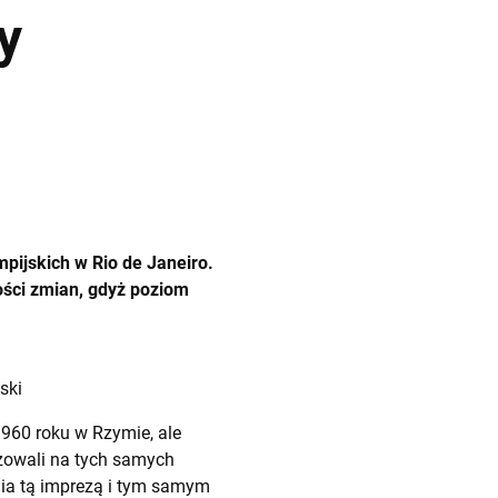
y
ijskich w Rio de Janeiro.
ści zmian, gdyż poziom
ski
1960 roku w Rzymie, ale
izowali na tych samych
ia tą imprezą i tym samym