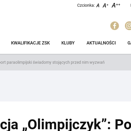
Czcionka:
KWALIFIKACJE ZSK
KLUBY
AKTUALNOŚCI
G
 sport paraolimpijski świadomy stojących przed nim wyzwań
cja „Olimpijczyk”: Po