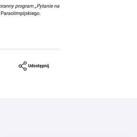
poranny program „Pytanie na
Paraolimpijskiego.
Udostępnij