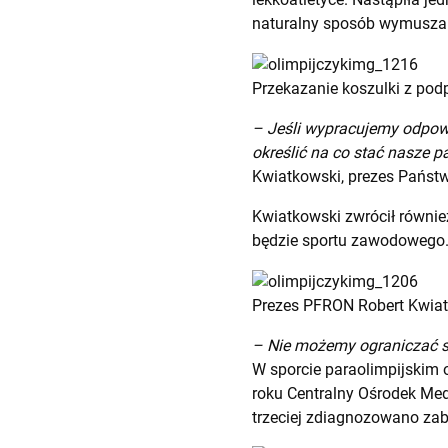
naturalny sposób wymusza o
Przekazanie koszulki z po
– Jeśli wypracujemy odpowi
określić na co stać nasze 
Kwiatkowski, prezes Państ
Kwiatkowski zwrócił równie
będzie sportu zawodowego
Prezes PFRON Robert Kwiatk
– Nie możemy ograniczać 
W sporcie paraolimpijskim
roku Centralny Ośrodek Me
trzeciej zdiagnozowano zab