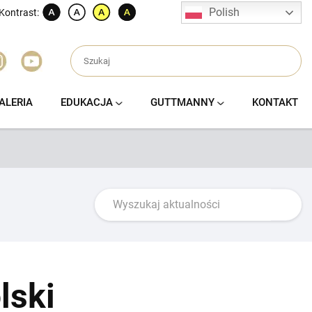
Polish
Kontrast:
ALERIA
EDUKACJA
GUTTMANNY
KONTAKT
lski