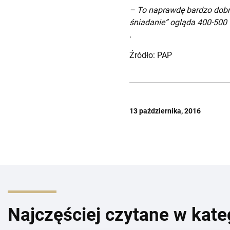
– To naprawdę bardzo dobry
śniadanie” ogląda 400-500
.
Źródło: PAP
13 października, 2016
Najczęściej czytane w kate