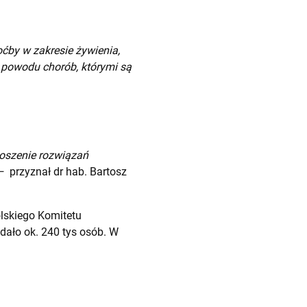
ćby w zakresie żywienia,
 powodu chorób, którymi są
noszenie rozwiązań
–
przyznał dr hab. Bartosz
lskiego Komitetu
ądało ok. 240 tys osób. W