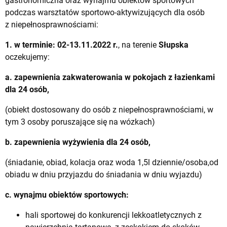
gastronomiczna oraz wynajmu obiektów sportowych
podczas warsztatów sportowo-aktywizujących dla osób
z niepełnosprawnościami:
1. w terminie:
02-13.11.2022 r.
, na terenie
Słupska
oczekujemy:
a. zapewnienia zakwaterowania w pokojach z łazienkami
dla 24 osób,
(obiekt dostosowany do osób z niepełnosprawnościami, w
tym 3 osoby poruszające się na wózkach)
b. zapewnienia wyżywienia dla 24 osób,
(śniadanie, obiad, kolacja oraz woda 1,5l dziennie/osoba,od
obiadu w dniu przyjazdu do śniadania w dniu wyjazdu)
c. wynajmu obiektów sportowych:
hali sportowej do konkurencji lekkoatletycznych z