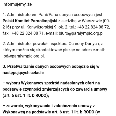
informujemy, że:
1. Administratorem Pani/Pana danych osobowych jest
Polski Komitet Paraolimpijski
z siedzibą w Warszawie (00-
216) przy ul. Konwiktorskiej 9 lok. 2. tel.: +48 22 824 08 72,
fax.: +48 22 824 08 71, e-mail:
biuro@paralympic.org.pl
.
2. Administrator powołał Inspektora Ochrony Danych, z
którym można się skontaktować pisząc na adres e-mail:
iod@paralympic.org.pl
.
3. Przetwarzanie danych osobowych odbędzie się w
następujących celach:
– wyboru Wykonawcy spośród nadesłanych ofert na
podstawie czynności zmierzających do zawarcia umowy
(art. 6 ust. 1 lit. b RODO);
– zawarcia, wykonywania i zakończenia umowy z
Wykonawcą na podstawie art. 6 ust. 1 lit. b RODO (w