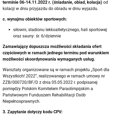
terminie 06-14.11.2022 r. (śniadanie, obiad, kolacja)
od
kolacji w dniu przyjazdu do obiadu w dniu wyjazdu.
c. wynajmu obiektów sportowych:
siłowni, stadionu lekkoatletycznego, hali sportowej
oraz sauny: śr. 6/dziennie
Zamawiający dopuszcza możliwości składania ofert
częściowych w ramach jednego terminu pod warunkiem
możliwości skoordynowania wymaganych usług.
Warsztaty organizowane są w ramach projektu „Sport dla
Wszystkich! 2022”, realizowanego w ramach umowy nr
ZZB/000720/BF/D z dnia 05.05.2022 r. podpisanej
pomiędzy Polskim Komitetem Paraolimpijskim a
Państwowym Funduszem Rehabilitacji Osób
Niepełnosprawnych.
3. Zapytanie dotyczy kodu CPV: