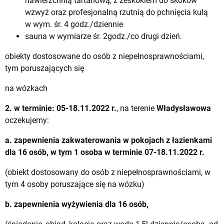
nawierzchnią tartanową, z zeskokiem do skoków
wzwyż oraz profesjonalną rzutnią do pchnięcia kulą
w wym. śr. 4 godz./dziennie
sauna w wymiarze śr. 2godz./co drugi dzień.
obiekty dostosowane do osób z niepełnosprawnościami,
tym poruszających się
na wózkach
2.
w terminie: 05-18.11.2022 r.
, na terenie
Władysławowa
oczekujemy:
a. zapewnienia zakwaterowania w pokojach z łazienkami
dla 16 osób, w tym 1 osoba w terminie 07-18.11.2022 r.
(obiekt dostosowany do osób z niepełnosprawnościami, w
tym 4 osoby poruszające się na wózku)
b. zapewnienia wyżywienia dla 16 osób,