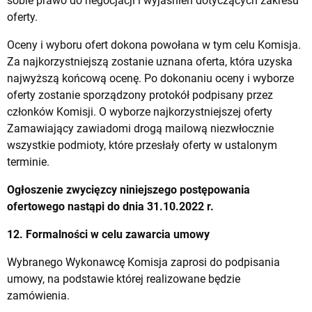
sobie prawo do negocjacji i wyjaśnień dotyczących zakresu
oferty.
Oceny i wyboru ofert dokona powołana w tym celu Komisja.
Za najkorzystniejszą zostanie uznana oferta, która uzyska
najwyższą końcową ocenę. Po dokonaniu oceny i wyborze
oferty zostanie sporządzony protokół podpisany przez
członków Komisji. O wyborze najkorzystniejszej oferty
Zamawiający zawiadomi drogą mailową niezwłocznie
wszystkie podmioty, które przesłały oferty w ustalonym
terminie.
Ogłoszenie zwycięzcy niniejszego postępowania
ofertowego nastąpi do dnia 31.10.2022 r.
12. Formalności w celu zawarcia umowy
Wybranego Wykonawcę Komisja zaprosi do podpisania
umowy, na podstawie której realizowane będzie
zamówienia.