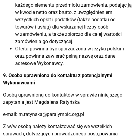
każdego elementu przedmiotu zamówienia, podając ją
w kwocie netto oraz brutto, z uwzględnieniem
wszystkich opłat i podatków (także podatku od
towarów i usług) dla wskazanej liczby osób
w zamówieniu, a także zbiorczo dla całej wartości
zamówienia go dotyczącej.
Oferta powinna być sporządzona w języku polskim
oraz powinna zawierać pełną nazwę oraz dane
adresowe Wykonawcy.
9. Osoba uprawniona do kontaktu z potencjalnymi
Wykonawcami
Osobą uprawnioną do kontaktów w sprawie niniejszego
zapytania jest Magdalena Ratyńska
e-mail:
m.ratynska@paralympic.org.pl
Z w/w osobą należy kontaktować się we wszelkich
sprawach, dotyczących prowadzonego postępowania