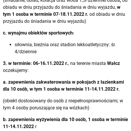
(śniadanie, obiad, kolacja oraz woda 1,5l dziennie/osoba
,
od
obiadu w dniu przyjazdu do śniadania w dniu wyjazdu,
w
tym 1 osoba w terminie 07-18.11.2022 r.
od obiadu w dniu
przyjazdu do śniadania w dniu wyjazdu)
c. wynajmu obiektów sportowych:
siłownia, bieżnia oraz stadion lekkoatletyczny: śr.
4/dziennie
3. w terminie:
06-16.11.2022 r.
, na terenie miasta
Wałcz
oczekujemy:
a. zapewnienia zakwaterowania w pokojach z łazienkami
dla 10 osób, w tym 1 osoba w terminie 11-14.11.2022 r.
(obiekt dostosowany do osób z niepełnosprawnościami, w
tym 4 osoby poruszające się na wózkach)
b. zapewnienia wyżywienia dla 10 osób, 1 osoba w terminie
11-14.11.2022
r