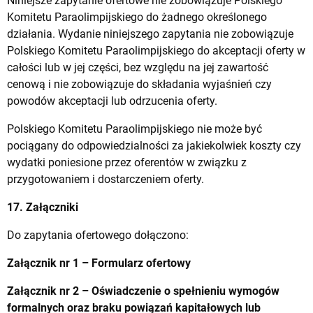
Niniejsze zapytanie ofertowe nie zobowiązuje Polskiego
Komitetu Paraolimpijskiego do żadnego określonego
działania. Wydanie niniejszego zapytania nie zobowiązuje
Polskiego Komitetu Paraolimpijskiego do akceptacji oferty w
całości lub w jej części, bez względu na jej zawartość
cenową i nie zobowiązuje do składania wyjaśnień czy
powodów akceptacji lub odrzucenia oferty.
Polskiego Komitetu Paraolimpijskiego nie może być
pociągany do odpowiedzialności za jakiekolwiek koszty czy
wydatki poniesione przez oferentów w związku z
przygotowaniem i dostarczeniem oferty.
17. Załączniki
Do zapytania ofertowego dołączono:
Z
ałącznik nr 1 – Formularz ofertowy
Załącznik nr 2 – Oświadczenie o spełnieniu wymogów
formalnych oraz braku powiązań kapitałowych lub