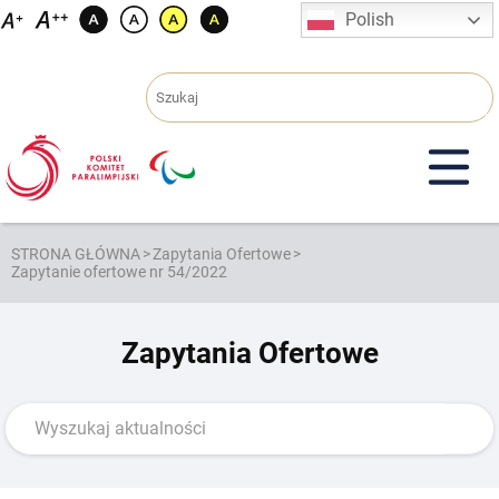
Przejdź
Polish
do
treści
STRONA GŁÓWNA
>
Zapytania Ofertowe
>
Zapytanie ofertowe nr 54/2022
Zapytania Ofertowe