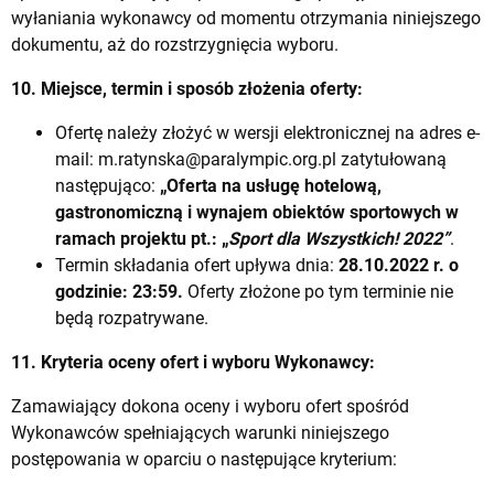
wyłaniania wykonawcy od momentu otrzymania niniejszego
dokumentu, aż do rozstrzygnięcia wyboru.
10. Miejsce, termin i sposób złożenia oferty:
Ofertę należy złożyć w wersji elektronicznej na adres e-
mail:
m.ratynska@paralympic.org.pl
zatytułowaną
następująco:
„Oferta na usługę hotelową,
gastronomiczną i wynajem obiektów sportowych w
ramach projektu
pt.: „
Sport dla Wszystkich! 2022”
.
Termin składania ofert upływa dnia:
28.10.2022 r. o
godzinie: 23:59.
Oferty złożone po tym terminie nie
będą rozpatrywane.
11. Kryteria oceny ofert i wyboru Wykonawcy:
Zamawiający dokona oceny i wyboru ofert spośród
Wykonawców spełniających warunki niniejszego
postępowania w oparciu o następujące kryterium: