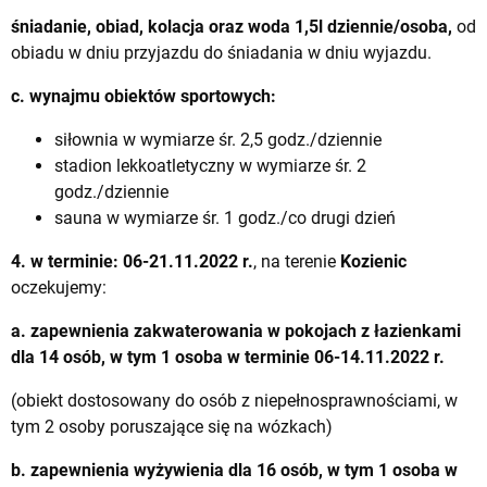
śniadanie, obiad, kolacja oraz woda 1,5l dziennie/osoba,
od
obiadu w dniu przyjazdu do śniadania w dniu wyjazdu.
c. wynajmu obiektów sportowych:
siłownia w wymiarze śr. 2,5 godz./dziennie
stadion lekkoatletyczny w wymiarze śr. 2
godz./dziennie
sauna w wymiarze śr. 1 godz./co drugi dzień
4. w terminie: 06-21.11.2022 r.
, na terenie
Kozienic
oczekujemy:
a. zapewnienia zakwaterowania w pokojach z łazienkami
dla 14 osób, w tym 1 osoba w terminie 06-14.11.2022 r.
(obiekt dostosowany do osób z niepełnosprawnościami, w
tym 2 osoby poruszające się na wózkach)
b. zapewnienia wyżywienia dla 16 osób, w tym
1 osoba w