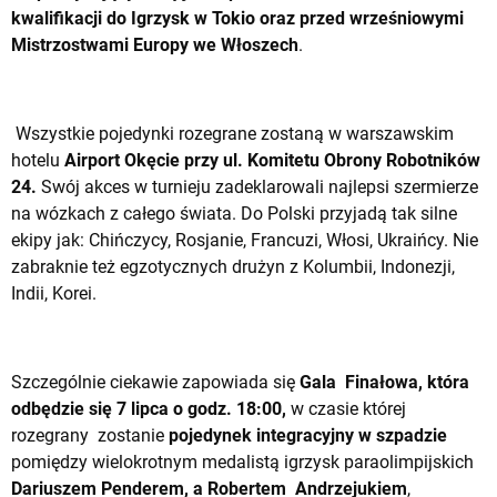
kwalifikacji do Igrzysk w Tokio oraz przed wrześniowymi
Mistrzostwami Europy we Włoszech
.
Wszystkie pojedynki rozegrane zostaną w warszawskim
hotelu
Airport Okęcie przy ul. Komitetu Obrony Robotników
24.
Swój akces w turnieju zadeklarowali najlepsi szermierze
na wózkach z całego świata. Do Polski przyjadą tak silne
ekipy jak: Chińczycy, Rosjanie, Francuzi, Włosi, Ukraińcy. Nie
zabraknie też egzotycznych drużyn z Kolumbii, Indonezji,
Indii, Korei.
Szczególnie ciekawie zapowiada się
Gala Finałowa, która
odbędzie się 7 lipca o godz. 18:00,
w czasie której
rozegrany zostanie
pojedynek integracyjny w szpadzie
pomiędzy wielokrotnym medalistą igrzysk paraolimpijskich
Dariuszem Penderem, a Robertem Andrzejukiem
,