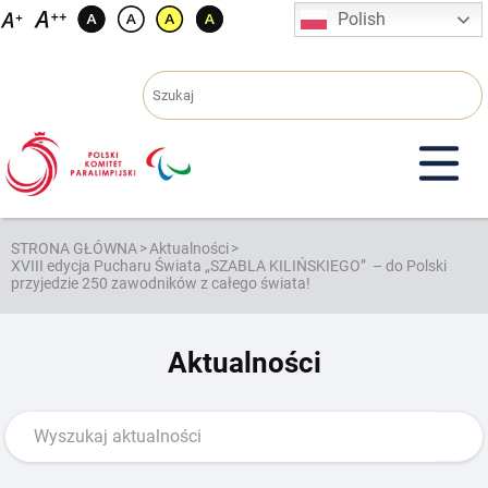
Przejdź
Polish
do
treści
STRONA GŁÓWNA
>
Aktualności
>
XVIII edycja Pucharu Świata „SZABLA KILIŃSKIEGO” – do Polski
przyjedzie 250 zawodników z całego świata!
Aktualności