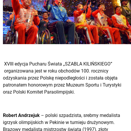
XVIII edycja Pucharu Świata „SZABLA KILIŃSKIEGO”
organizowana jest w roku obchodów 100. rocznicy
odzyskania przez Polskę niepodległości i została objęta
patronatem honorowym przez Muzeum Sportu i Turystyki
oraz Polski Komitet Paraolimpijski.
Robert Andrzejuk
– polski szpadzista, srebrny medalista
igrzysk olimpijskich w Pekinie w turnieju drużynowym.
Brązowy medalista mistrzostw świata (1997), złoty