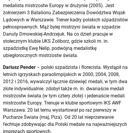
medalista mistrzostw Europy w drużynie (2005). Jest
żołnierzem 3 Batalionu Zabezpieczenia Dowództwa Wojsk
Lądowych w Warszawie. Trener kadry polskich szpadzistów
pełnosprawnych. Mąż byłej mistrzyni świata w szpadzie
Danuty Dmowskiej-Andrzejuk. Na co dzień pracuje w
stołecznym klubie UKS Żoliborz, gdzie szkoli m. in.
szpadzistkę Ewę Nelip, podwójną medalistkę
ubiegłorocznych mistrzostw świata.
Dariusz Pender
– polski szpadzista i florecista. Wystąpił na
letnich igrzyskach paraolimpijskich w 2000, 2004, 2008,
2012 i 2016, wywalczył łącznie dziewięć medali, w tym dwa
złote indywidualnie. zdobył także m. in. dwanaście medali
mistrzostw świata (w tym cztery złote) i jedenaście medali
mistrzostw Europy. Trenuje w klubie sportowym IKS AWF
Warszawa. 20 lat temu wystartował po raz pierwszy w
Pucharze Świata (maj, Piza). Od 20 lat nieprzerwanie
fechtuje zdobywając dla Polski medale na najważniejszych
imprezach sportowych.