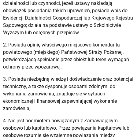
działalności lub czynności, jeżeli ustawy nakładają
obowiązek posiadania takich uprawnień, posiada wpis do
Ewidencji Działalności Gospodarczej lub Krajowego Rejestru
Sądowego; działa na podstawie ustawy o Szkolnictwie
Wyższym lub odrębnych przepisów.
2. Posiada opinię właściwego miejscowo komendanta
powiatowego (miejskiego) Państwowej Straży Pożarnej,
potwierdzającą spełnianie przez obiekt lub teren wymagań
ochrony przeciwpożarowej;
3. Posiada niezbędną wiedzę i doświadczenie oraz potencjał
techniczny, a także dysponuje osobami zdolnymi do
wykonania zamówienia; znajduje się w sytuacji
ekonomicznej i finansowej zapewniającej wykonanie
zamówienia;
4. Nie jest podmiotem powiązanym z Zamawiającym
osobowo lub kapitałowo. Przez powiązania kapitałowe lub
osobowe rozumie się wzajemne powiązania między