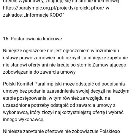
ofercie Wykonawcy, znajdują się na stronie internetowej:
https://paralympic.org.pl/projekty/projekt-pfron/ w
zakładce: „Informacje RODO”
16. Postanowienia końcowe
Niniejsze ogłoszenie nie jest ogłoszeniem w rozumieniu
ustawy prawo zamówień publicznych, a niniejsze zapytanie
nie stanowi oferty ani nie kreuje po stornie Zamawiającego
zobowiązania do zawarcia umowy.
Polski Komitet Paralimpijski może odstąpić od podpisania
umowy bez podania uzasadnienia swojej decyzji na każdym
etapie postępowania, w tym również ze względu na
uzasadnione potrzeby odstąpić od zawarcia umowy z
wykonawcą, który złożył najkorzystniejszą ofertę i wybrać
innego wykonawcę.
Niniejsze zapytanie ofertowe nie zobowiązuje Polskiego