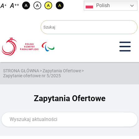
Przejdź
Polish
do
treści
STRONA GŁÓWNA
>
Zapytania Ofertowe
>
Zapytanie ofertowe nr 5/2025
Zapytania Ofertowe