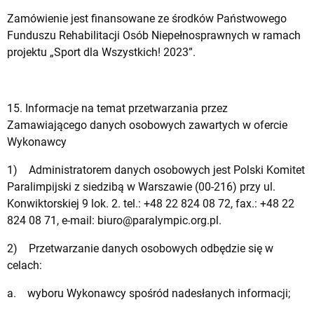
Zamówienie jest finansowane ze środków Państwowego
Funduszu Rehabilitacji Osób Niepełnosprawnych w ramach
projektu „Sport dla Wszystkich! 2023”.
15. Informacje na temat przetwarzania przez
Zamawiającego danych osobowych zawartych w ofercie
Wykonawcy
1) Administratorem danych osobowych jest Polski Komitet
Paralimpijski z siedzibą w Warszawie (00-216) przy ul.
Konwiktorskiej 9 lok. 2. tel.: +48 22 824 08 72, fax.: +48 22
824 08 71, e-mail:
biuro@paralympic.org.pl
.
2) Przetwarzanie danych osobowych odbędzie się w
celach:
a. wyboru Wykonawcy spośród nadesłanych informacji;