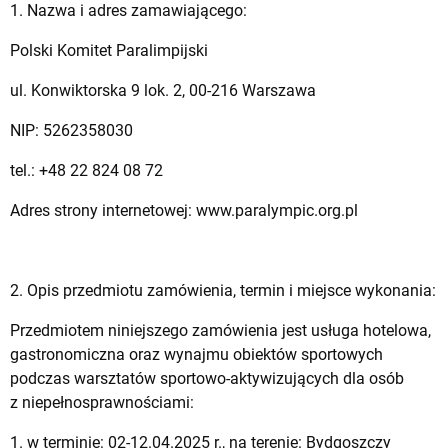
1. Nazwa i adres zamawiającego:
Polski Komitet Paralimpijski
ul. Konwiktorska 9 lok. 2, 00-216 Warszawa
NIP: 5262358030
tel.: +48 22 824 08 72
Adres strony internetowej: www.paralympic.org.pl
2. Opis przedmiotu zamówienia, termin i miejsce wykonania:
Przedmiotem niniejszego zamówienia jest usługa hotelowa,
gastronomiczna oraz wynajmu obiektów sportowych
podczas warsztatów sportowo-aktywizujących dla osób
z niepełnosprawnościami:
1. w terminie: 02-12.04.2025 r., na terenie: Bydgoszczy