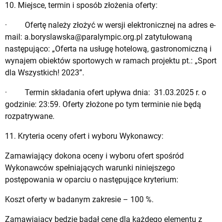
10. Miejsce, termin i sposób złożenia oferty:
· Ofertę należy złożyć w wersji elektronicznej na adres e-
mail:
a.boryslawska@paralympic.org.pl
zatytułowaną
następująco: „Oferta na usługę hotelową, gastronomiczną i
wynajem obiektów sportowych w ramach projektu pt.: „Sport
dla Wszystkich! 2023”.
· Termin składania ofert upływa dnia: 31.03.2025 r. o
godzinie: 23:59. Oferty złożone po tym terminie nie będą
rozpatrywane.
11. Kryteria oceny ofert i wyboru Wykonawcy:
Zamawiający dokona oceny i wyboru ofert spośród
Wykonawców spełniających warunki niniejszego
postępowania w oparciu o następujące kryterium:
Koszt oferty w badanym zakresie – 100 %.
Zamawiający będzie badał cenę dla każdego elementu z