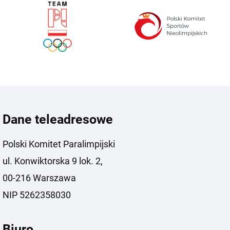
Dane teleadresowe
Polski Komitet Paralimpijski
ul. Konwiktorska 9 lok. 2,
00-216 Warszawa
NIP 5262358030
Biuro