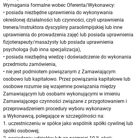
Wymagania formalne wobec Oferenta/Wykonawcy:
• posiada niezbędne uprawnienia do wykonywania
określonej działalności lub czynności, czyli uprawnienia
trenera/instruktora dyscypliny paraolimpijskiej lub inne
uprawnienia do prowadzenia zajęć lub posiada uprawnienia
fizjoterapeuty/masażysty lub posiada uprawnienia
psychologa (lub inna specjalizacja),
• posiada niezbędną wiedzę i doświadczenie do wykonania
przedmiotu zamówienia,
• nie jest podmiotem powiązanym z Zamawiającym
osobowo lub kapitałowo. Przez powiązania kapitałowe lub
osobowe rozumie się wzajemne powiązania między
Zamawiającym lub osobami wykonującymi w imieniu
Zamawiającego czynności związane z przygotowaniem i
przeprowadzeniem procedury wyboru wykonawcy
a Wykonawcą, polegające w szczególności na:
1. uczestniczeniu w spółce jako wspólnik spółki cywilnej lub
spółki osobowej;