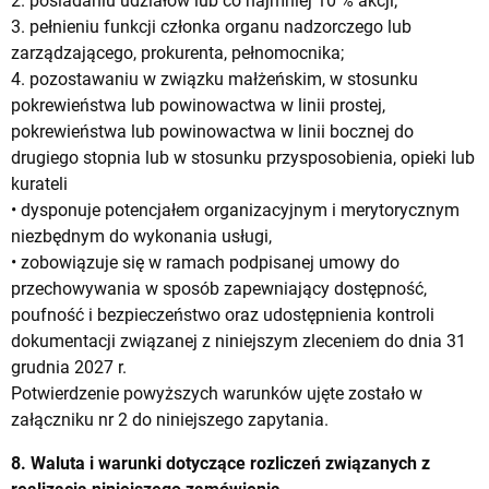
2. posiadaniu udziałów lub co najmniej 10 % akcji;
3. pełnieniu funkcji członka organu nadzorczego lub
zarządzającego, prokurenta, pełnomocnika;
4. pozostawaniu w związku małżeńskim, w stosunku
pokrewieństwa lub powinowactwa w linii prostej,
pokrewieństwa lub powinowactwa w linii bocznej do
drugiego stopnia lub w stosunku przysposobienia, opieki lub
kurateli
• dysponuje potencjałem organizacyjnym i merytorycznym
niezbędnym do wykonania usługi,
• zobowiązuje się w ramach podpisanej umowy do
przechowywania w sposób zapewniający dostępność,
poufność i bezpieczeństwo oraz udostępnienia kontroli
dokumentacji związanej z niniejszym zleceniem do dnia 31
grudnia 2027 r.
Potwierdzenie powyższych warunków ujęte zostało w
załączniku nr 2 do niniejszego zapytania.
8. Waluta i warunki dotyczące rozliczeń związanych z