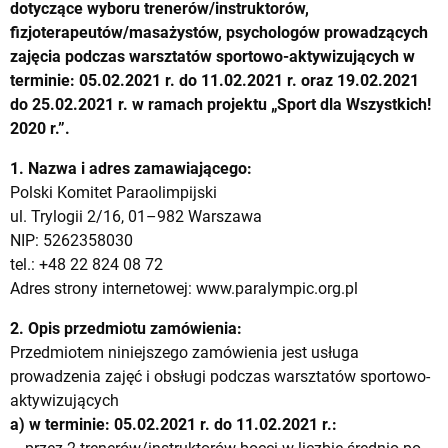
dotyczące wyboru trenerów/instruktorów,
fizjoterapeutów/masażystów, psychologów prowadzących
zajęcia podczas warsztatów sportowo-aktywizujących w
terminie: 05.02.2021 r. do 11.02.2021 r. oraz 19.02.2021
do 25.02.2021 r. w ramach projektu „Sport dla Wszystkich!
2020 r.”.
1. Nazwa i adres zamawiającego:
Polski Komitet Paraolimpijski
ul. Trylogii 2/16, 01–982 Warszawa
NIP: 5262358030
tel.: +48 22 824 08 72
Adres strony internetowej: www.paralympic.org.pl
2. Opis przedmiotu zamówienia:
Przedmiotem niniejszego zamówienia jest usługa
prowadzenia zajęć i obsługi podczas warsztatów sportowo-
aktywizujących
a) w terminie: 05.02.2021 r. do 11.02.2021 r.: