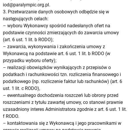
iod@paralympic.org.pl
.
3. Przetwarzanie danych osobowych odbędzie się w
następujących celach:
– wyboru Wykonawcy spośród nadesłanych ofert na
podstawie czynności zmierzających do zawarcia umowy
(art. 6 ust. 1 lit. b RODO);
– zawarcia, wykonywania i zakończenia umowy z
Wykonawcą na podstawie art. 6 ust. 1 lit. b RODO (w
przypadku wyboru oferty);
– realizacji obowiązków wynikających z przepisów o
podatkach i rachunkowości tzn. rozliczenia finansowego i
podatkowego (np. rozliczenie faktur lub rachunków) (art. 6
ust. 1 lit. c RODO),
– ewentualnego dochodzenia roszczeń lub obrony przed
roszczeniami z tytułu zawartej umowy, co stanowi prawnie
uzasadniony interes Administratora zgodnie z art. 6 ust. 1 lit.
f RODO.
– kontaktowania się z Wykonawcą i jego pracownikami w