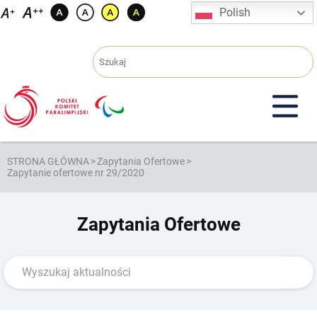
Przejdź
Polish
do
treści
STRONA GŁÓWNA
>
Zapytania Ofertowe
>
Zapytanie ofertowe nr 29/2020
Zapytania Ofertowe