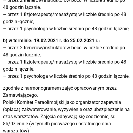
– przez 2 trenerów/instruktorów bocci w liczbie średnio po
48 godzin łącznie,
– przez 1 fizjoterapeutę/masażystę w liczbie średnio po 48
godzin łącznie,
– przez 1 psychologa w liczbie średnio po 48 godzin łącznie,
b) w terminie: 19.02.2021 r. do 25.02.2021 r.:
– przez 2 trenerów/instruktorów bocci w liczbie średnio po
48 godzin łącznie,
– przez 1 fizjoterapeutę/masażystę w liczbie średnio po 48
godzin łącznie,
– przez 1 psychologa w liczbie średnio po 48 godzin łącznie,
zgodnie z harmonogramem zajęć opracowanym przez
Zamawiającego.
Polski Komitet Paraolimpijski jako organizator zapewnia
(opłaca) zakwaterowanie, wyżywienie oraz ubezpieczenie na
czas warsztatów. Zajęcia odbywają się codziennie, śr.
8h/dziennie (w tym 4h pierwszego i ostatniego dnia
warsztatów)