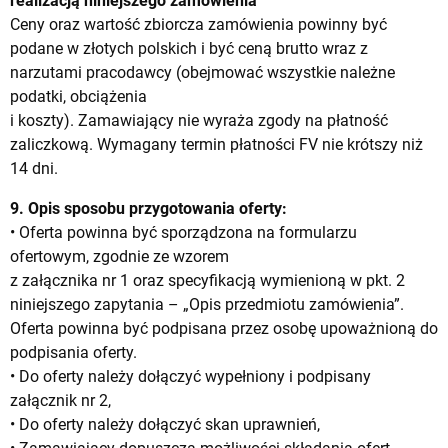
realizacją niniejszego zamówienia
Ceny oraz wartość zbiorcza zamówienia powinny być
podane w złotych polskich i być ceną brutto wraz z
narzutami pracodawcy (obejmować wszystkie należne
podatki, obciążenia
i koszty). Zamawiający nie wyraża zgody na płatność
zaliczkową. Wymagany termin płatności FV nie krótszy niż
14 dni.
9. Opis sposobu przygotowania oferty:
• Oferta powinna być sporządzona na formularzu
ofertowym, zgodnie ze wzorem
z załącznika nr 1 oraz specyfikacją wymienioną w pkt. 2
niniejszego zapytania – „Opis przedmiotu zamówienia”.
Oferta powinna być podpisana przez osobę upoważnioną do
podpisania oferty.
• Do oferty należy dołączyć wypełniony i podpisany
załącznik nr 2,
• Do oferty należy dołączyć skan uprawnień,