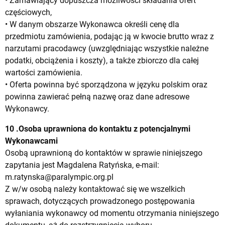
• Zamawiający dopuszcza możliwości składania ofert
częściowych,
• W danym obszarze Wykonawca określi cenę dla
przedmiotu zamówienia, podając ją w kwocie brutto wraz z
narzutami pracodawcy (uwzględniając wszystkie należne
podatki, obciążenia i koszty), a także zbiorczo dla całej
wartości zamówienia.
• Oferta powinna być sporządzona w języku polskim oraz
powinna zawierać pełną nazwę oraz dane adresowe
Wykonawcy.
10 .Osoba uprawniona do kontaktu z potencjalnymi
Wykonawcami
Osobą uprawnioną do kontaktów w sprawie niniejszego
zapytania jest Magdalena Ratyńska, e-mail:
m.ratynska@paralympic.org.pl
Z w/w osobą należy kontaktować się we wszelkich
sprawach, dotyczących prowadzonego postępowania
wyłaniania wykonawcy od momentu otrzymania niniejszego