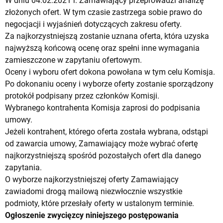
W dniu 04.02.2021 r. Zamawiający przeprowadzi analizę
złożonych ofert. W tym czasie zastrzega sobie prawo do
negocjacji i wyjaśnień dotyczących zakresu oferty.
Za najkorzystniejszą zostanie uznana oferta, która uzyska
najwyższą końcową ocenę oraz spełni inne wymagania
zamieszczone w zapytaniu ofertowym.
Oceny i wyboru ofert dokona powołana w tym celu Komisja.
Po dokonaniu oceny i wyborze oferty zostanie sporządzony
protokół podpisany przez członków Komisji.
Wybranego kontrahenta Komisja zaprosi do podpisania
umowy.
Jeżeli kontrahent, którego oferta została wybrana, odstąpi
od zawarcia umowy, Zamawiający może wybrać ofertę
najkorzystniejszą spośród pozostałych ofert dla danego
zapytania.
O wyborze najkorzystniejszej oferty Zamawiający
zawiadomi drogą mailową niezwłocznie wszystkie
podmioty, które przesłały oferty w ustalonym terminie.
Ogłoszenie zwycięzcy niniejszego postępowania