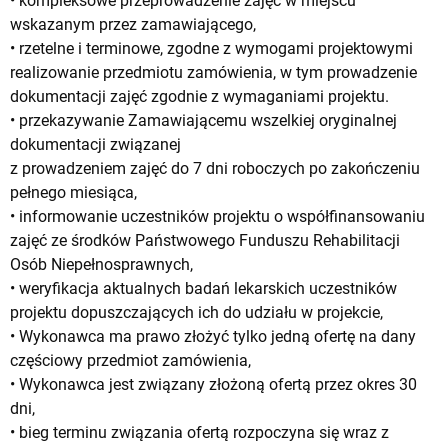
• kompleksowe przeprowadzenie zajęć w miejscu
wskazanym przez zamawiającego,
• rzetelne i terminowe, zgodne z wymogami projektowymi
realizowanie przedmiotu zamówienia, w tym prowadzenie
dokumentacji zajęć zgodnie z wymaganiami projektu.
• przekazywanie Zamawiającemu wszelkiej oryginalnej
dokumentacji związanej
z prowadzeniem zajęć do 7 dni roboczych po zakończeniu
pełnego miesiąca,
• informowanie uczestników projektu o współfinansowaniu
zajęć ze środków Państwowego Funduszu Rehabilitacji
Osób Niepełnosprawnych,
• weryfikacja aktualnych badań lekarskich uczestników
projektu dopuszczających ich do udziału w projekcie,
• Wykonawca ma prawo złożyć tylko jedną ofertę na dany
częściowy przedmiot zamówienia,
• Wykonawca jest związany złożoną ofertą przez okres 30
dni,
• bieg terminu związania ofertą rozpoczyna się wraz z