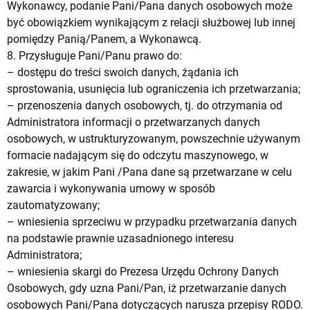
Wykonawcy, podanie Pani/Pana danych osobowych może
być obowiązkiem wynikającym z relacji służbowej lub innej
pomiędzy Panią/Panem, a Wykonawcą.
8. Przysługuje Pani/Panu prawo do:
– dostępu do treści swoich danych, żądania ich
sprostowania, usunięcia lub ograniczenia ich przetwarzania;
– przenoszenia danych osobowych, tj. do otrzymania od
Administratora informacji o przetwarzanych danych
osobowych, w ustrukturyzowanym, powszechnie używanym
formacie nadającym się do odczytu maszynowego, w
zakresie, w jakim Pani /Pana dane są przetwarzane w celu
zawarcia i wykonywania umowy w sposób
zautomatyzowany;
– wniesienia sprzeciwu w przypadku przetwarzania danych
na podstawie prawnie uzasadnionego interesu
Administratora;
– wniesienia skargi do Prezesa Urzędu Ochrony Danych
Osobowych, gdy uzna Pani/Pan, iż przetwarzanie danych
osobowych Pani/Pana dotyczących narusza przepisy RODO.