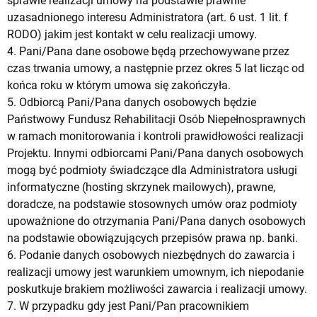
sprawie realizacji umowy na podstawie prawnie
uzasadnionego interesu Administratora (art. 6 ust. 1 lit. f
RODO) jakim jest kontakt w celu realizacji umowy.
4. Pani/Pana dane osobowe będą przechowywane przez
czas trwania umowy, a następnie przez okres 5 lat licząc od
końca roku w którym umowa się zakończyła.
5. Odbiorcą Pani/Pana danych osobowych będzie
Państwowy Fundusz Rehabilitacji Osób Niepełnosprawnych
w ramach monitorowania i kontroli prawidłowości realizacji
Projektu. Innymi odbiorcami Pani/Pana danych osobowych
mogą być podmioty świadczące dla Administratora usługi
informatyczne (hosting skrzynek mailowych), prawne,
doradcze, na podstawie stosownych umów oraz podmioty
upoważnione do otrzymania Pani/Pana danych osobowych
na podstawie obowiązujących przepisów prawa np. banki.
6. Podanie danych osobowych niezbędnych do zawarcia i
realizacji umowy jest warunkiem umownym, ich niepodanie
poskutkuje brakiem możliwości zawarcia i realizacji umowy.
7. W przypadku gdy jest Pani/Pan pracownikiem