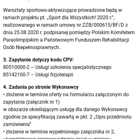
Warsztaty sportowo-aktywizujące prowadzone będą w
ramach projektu pt. „Sport dla Wszystkich! 2020 r.”,
realizowanego w ramach umowy nr ZZB/000615/BF/D z
dnia 25.08.2020 r. podpisanej pomiędzy Polskim Komitetem
Paraolimpijskim a Państwowym Funduszem Rehabilitacji
Osób Niepełnosprawnych.
3. Zapytanie dotyczy kodu CPV:
80510000-2 – Usługi szkolenia specjalistycznego
85142100-7 – Usługi fizjoterapii
4. Zadania po stronie Wykonawcy
• złożenie w terminie oferty na formularzu załączonym do
zapytania (załącznik nr 1)
w obszarze określającym usługę dla danego Wykonawcy
zgodnie ze specyfikacją zawartą w pkt. 2 „Opis przedmiotu
zamówienia”
• złożenie w terminie wypełnionego załącznika nr 2,