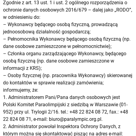
Zgodnie z art. 13 ust. 1 i ust. 2 ogólnego rozporządzenia o
ochronie danych osobowych 2016/679 – dalej jako „RODO”,
w odniesieniu do:
– Wykonawcy będącego osobą fizyczną, prowadzącą
jednoosobową działalność gospodarczą;
– Pełnomocnika Wykonawcy będącego osobą fizyczną (np.
dane osobowe zamieszczone w pełnomocnictwie);
– Członka organu zarządzającego Wykonawcy, będącego
osobą fizyczną (np. dane osobowe zamieszczone w
informacji z KRS);
– Osoby fizycznej (np. pracownika Wykonawcy) skierowanej
do kontaktów w sprawie realizacji zamówienia;
informujemy, że:
1. Administratorem Pani/Pana danych osobowych jest
Polski Komitet Paraolimpijski z siedzibą w Warszawie (01-
952) przy ul. Trylogii 2/16. tel.: +48 22 824 08 72, fax.: +48
22 824 08 71, e-mail:
biuro@paralympic.org.pl
.
2. Administrator powołał Inspektora Ochrony Danych, z
którym można się skontaktować pisząc na adres e-mail: