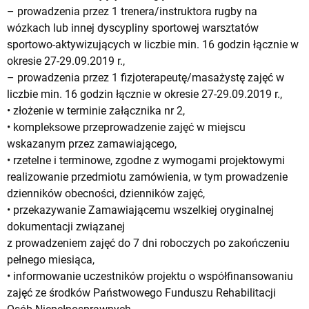
– prowadzenia przez 1 trenera/instruktora rugby na
wózkach lub innej dyscypliny sportowej warsztatów
sportowo-aktywizujących w liczbie min. 16 godzin łącznie w
okresie 27-29.09.2019 r.,
– prowadzenia przez 1 fizjoterapeutę/masażystę zajęć w
liczbie min. 16 godzin łącznie w okresie 27-29.09.2019 r.,
• złożenie w terminie załącznika nr 2,
• kompleksowe przeprowadzenie zajęć w miejscu
wskazanym przez zamawiającego,
• rzetelne i terminowe, zgodne z wymogami projektowymi
realizowanie przedmiotu zamówienia, w tym prowadzenie
dzienników obecności, dzienników zajęć,
• przekazywanie Zamawiającemu wszelkiej oryginalnej
dokumentacji związanej
z prowadzeniem zajęć do 7 dni roboczych po zakończeniu
pełnego miesiąca,
• informowanie uczestników projektu o współfinansowaniu
zajęć ze środków Państwowego Funduszu Rehabilitacji