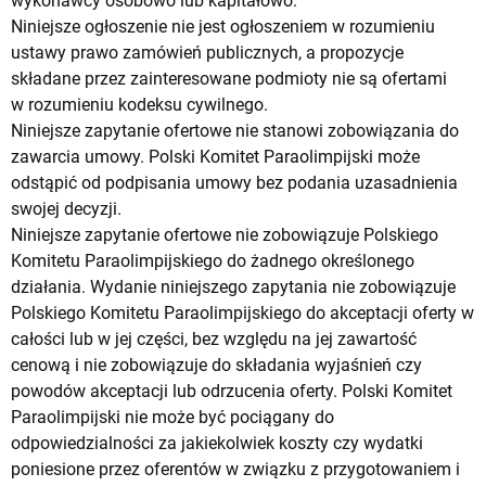
wykonawcy osobowo lub kapitałowo.
Niniejsze ogłoszenie nie jest ogłoszeniem w rozumieniu
ustawy prawo zamówień publicznych, a propozycje
składane przez zainteresowane podmioty nie są ofertami
w rozumieniu kodeksu cywilnego.
Niniejsze zapytanie ofertowe nie stanowi zobowiązania do
zawarcia umowy. Polski Komitet Paraolimpijski może
odstąpić od podpisania umowy bez podania uzasadnienia
swojej decyzji.
Niniejsze zapytanie ofertowe nie zobowiązuje Polskiego
Komitetu Paraolimpijskiego do żadnego określonego
działania. Wydanie niniejszego zapytania nie zobowiązuje
Polskiego Komitetu Paraolimpijskiego do akceptacji oferty w
całości lub w jej części, bez względu na jej zawartość
cenową i nie zobowiązuje do składania wyjaśnień czy
powodów akceptacji lub odrzucenia oferty. Polski Komitet
Paraolimpijski nie może być pociągany do
odpowiedzialności za jakiekolwiek koszty czy wydatki
poniesione przez oferentów w związku z przygotowaniem i