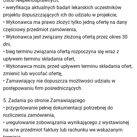
Osób Niepełnosprawnych,
• weryfikacja aktualnych badań lekarskich uczestników
projektu dopuszczających ich do udziału w projekcie,
• Wykonawca ma prawo złożyć tylko jedną ofertę na dany
częściowy przedmiot zamówienia,
• Wykonawca jest związany złożoną ofertą przez okres 30
dni,
• bieg terminu związania ofertą rozpoczyna się wraz z
upływem terminu składania ofert,
• Wykonawca może, przed upływem terminu składania ofert,
zmienić lub wycofać ofertę,
• Zamawiający nie dopuszcza możliwości udziału w
postępowaniu firm pośredniczących.
5. Zadania po stronie Zamawiającego
• przygotowanie pełnej dokumentacji potrzebnej do
rozliczenia zamówienia,
• uregulowanie zobowiązania wynikającego z wystawionej
na w/w przedmiot faktury lub rachunku we wskazanym