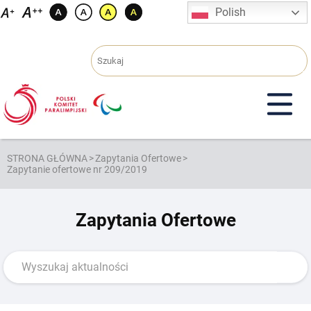
Przejdź
Polish
do
treści
STRONA GŁÓWNA
>
Zapytania Ofertowe
>
Zapytanie ofertowe nr 209/2019
Zapytania Ofertowe