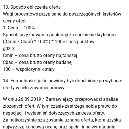
13. Sposób obliczenia oferty
Wagi procentowe przypisane do poszczególnych kryteriów
oceny ofert:
1. Cena – 100%
Sposób przyznawania punktacji za spełnienie kryterium:
((Cmin / Cbad) * 100%) * 100= Ilość punktów
gdzie:
Cmin – cena brutto oferty najtańszej
Cbad – cena brutto oferty badanej
100 – współczynnik stały.
14. Formalności, jakie powinny być dopełnione po wyborze
oferty w celu zawarcia umowy
W dniu 26.09.2019 r. Zamawiający przeprowadzi analizę
złożonych ofert. W tym czasie zastrzega sobie prawo do
negocjacji i wyjaśnień dotyczących zakresu oferty.
Za najkorzystniejszą zostanie uznana oferta, która uzyska
najwyższą końcową ocenę oraz spełni inne wymagania