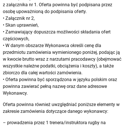
z załącznika nr 1. Oferta powinna być podpisana przez
osobę upoważnioną do podpisania oferty.
• Załącznik nr 2,
• Skan uprawnień,
• Zamawiający dopuszcza możliwości składania ofert
częściowych,
• W danym obszarze Wykonawca określi cenę dla
przedmiotu zamówienia wymienionego poniżej, podając ją
w kwocie brutto wraz z narzutami pracodawcy (obejmować
wszystkie należne podatki, obciążenia i koszty), a także
zbiorczo dla całej wartości zamówienia.
• Oferta powinna być sporządzona w języku polskim oraz
powinna zawierać pełną nazwę oraz dane adresowe
Wykonawcy.
Oferta powinna również uwzględniać poniższe elementy w
zakresie zamówienia dotyczące danego wykonawcy:
– prowadzenia przez 1 trenera/instruktora rugby na