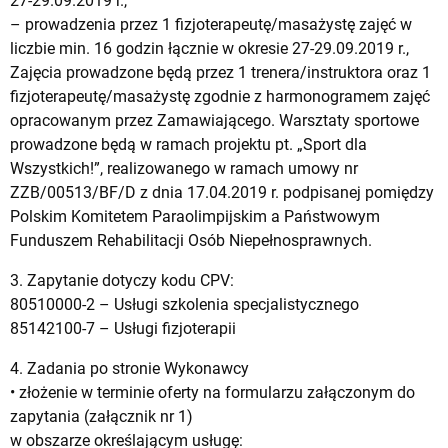
27-29.09.2019 r.,
– prowadzenia przez 1 fizjoterapeutę/masażystę zajęć w
liczbie min. 16 godzin łącznie w okresie 27-29.09.2019 r.,
Zajęcia prowadzone będą przez 1 trenera/instruktora oraz 1
fizjoterapeutę/masażystę zgodnie z harmonogramem zajęć
opracowanym przez Zamawiającego. Warsztaty sportowe
prowadzone będą w ramach projektu pt. „Sport dla
Wszystkich!”, realizowanego w ramach umowy nr
ZZB/00513/BF/D z dnia 17.04.2019 r. podpisanej pomiędzy
Polskim Komitetem Paraolimpijskim a Państwowym
Funduszem Rehabilitacji Osób Niepełnosprawnych.
3. Zapytanie dotyczy kodu CPV:
80510000-2 – Usługi szkolenia specjalistycznego
85142100-7 – Usługi fizjoterapii
4. Zadania po stronie Wykonawcy
• złożenie w terminie oferty na formularzu załączonym do
zapytania (załącznik nr 1)
w obszarze określającym usługę: