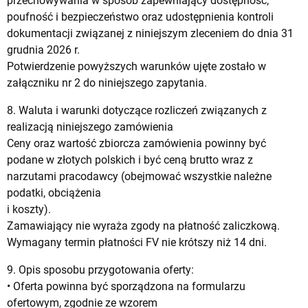
przechowywania w sposób zapewniający dostępność,
poufność i bezpieczeństwo oraz udostępnienia kontroli
dokumentacji związanej z niniejszym zleceniem do dnia 31
grudnia 2026 r.
Potwierdzenie powyższych warunków ujęte zostało w
załączniku nr 2 do niniejszego zapytania.
8. Waluta i warunki dotyczące rozliczeń związanych z
realizacją niniejszego zamówienia
Ceny oraz wartość zbiorcza zamówienia powinny być
podane w złotych polskich i być ceną brutto wraz z
narzutami pracodawcy (obejmować wszystkie należne
podatki, obciążenia
i koszty).
Zamawiający nie wyraża zgody na płatność zaliczkową.
Wymagany termin płatności FV nie krótszy niż 14 dni.
9. Opis sposobu przygotowania oferty:
• Oferta powinna być sporządzona na formularzu
ofertowym, zgodnie ze wzorem