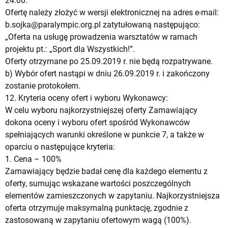
24.00.
Ofertę należy złożyć w wersji elektronicznej na adres e-mail:
b.sojka@paralympic.org.pl
zatytułowaną następująco:
„Oferta na usługę prowadzenia warsztatów w ramach
projektu pt.: „Sport dla Wszystkich!”.
Oferty otrzymane po 25.09.2019 r. nie będą rozpatrywane.
b) Wybór ofert nastąpi w dniu 26.09.2019 r. i zakończony
zostanie protokołem.
12. Kryteria oceny ofert i wyboru Wykonawcy:
W celu wyboru najkorzystniejszej oferty Zamawiający
dokona oceny i wyboru ofert spośród Wykonawców
spełniających warunki określone w punkcie 7, a także w
oparciu o następujące kryteria:
1. Cena – 100%
Zamawiający będzie badał cenę dla każdego elementu z
oferty, sumując wskazane wartości poszczególnych
elementów zamieszczonych w zapytaniu. Najkorzystniejsza
oferta otrzymuje maksymalną punktację, zgodnie z
zastosowaną w zapytaniu ofertowym wagą (100%).