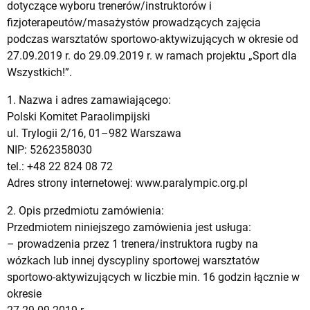
dotyczące wyboru trenerów/instruktorów i
fizjoterapeutów/masażystów prowadzących zajęcia
podczas warsztatów sportowo-aktywizujących w okresie od
27.09.2019 r. do 29.09.2019 r. w ramach projektu „Sport dla
Wszystkich!”.
1. Nazwa i adres zamawiającego:
Polski Komitet Paraolimpijski
ul. Trylogii 2/16, 01–982 Warszawa
NIP: 5262358030
tel.: +48 22 824 08 72
Adres strony internetowej: www.paralympic.org.pl
2. Opis przedmiotu zamówienia:
Przedmiotem niniejszego zamówienia jest usługa:
– prowadzenia przez 1 trenera/instruktora rugby na
wózkach lub innej dyscypliny sportowej warsztatów
sportowo-aktywizujących w liczbie min. 16 godzin łącznie w
okresie