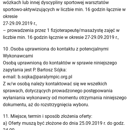
wózkach lub innej dyscypliny sportowej warsztatów
sportowo-aktywizujących w liczbie min. 16 godzin łącznie w
okresie
27-29.09.2019 r.,
– prowadzenia przez 1 fizjoterapeutę/masażystę zajęć w
liczbie min. 16 godzin łącznie w okresie 27-29.09.2019 r.,
10 .Osoba uprawniona do kontaktu z potencjalnymi
Wykonawcami
Osobą uprawnioną do kontaktów w sprawie niniejszego
zapytania jest P. Bartosz Sójka:
e-mail:
b.sojka@paralympic.org.pl
Z w/w osobą należy kontaktować się we wszelkich
sprawach, dotyczących prowadzonego postępowania
wyłaniania wykonawcy od momentu otrzymania niniejszego
dokumentu, aż do rozstrzygnięcia wyboru.
11. Miejsce, termin i sposób złożenia oferty:
a) Oferty muszą być złożone do dnia 25.09.2019 r. do godz.