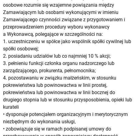
osobowe rozumie się wzajemne powiązania między
Zamawiającym lub osobami wykonującymi w imieniu
Zamawiającego czynności związane z przygotowaniem i
przeprowadzeniem procedury wyboru wykonawcy
a Wykonawcą, polegające w szczególności na:
1. uczestniczeniu w spółce jako wspólnik spółki cywilnej lub
spółki osobowej;
2. posiadaniu udziałów lub co najmniej 10 % akcji;
3. pełnieniu funkcji członka organu nadzorczego lub
zarządzającego, prokurenta, pełnomocnika;
4. pozostawaniu w związku małżeńskim, w stosunku
pokrewieństwa lub powinowactwa w linii prostej,
pokrewieństwa lub powinowactwa w linii bocznej do
drugiego stopnia lub w stosunku przysposobienia, opieki lub
kurateli
• dysponuje potencjałem organizacyjnym i merytorycznym
niezbędnym do wykonania usługi,
• zobowiązuje się w ramach podpisanej umowy do