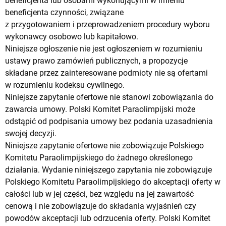
beneficjenta lub osobami wykonującymi w imieniu
beneficjenta czynności, związane
z przygotowaniem i przeprowadzeniem procedury wyboru
wykonawcy osobowo lub kapitałowo.
Niniejsze ogłoszenie nie jest ogłoszeniem w rozumieniu
ustawy prawo zamówień publicznych, a propozycje
składane przez zainteresowane podmioty nie są ofertami
w rozumieniu kodeksu cywilnego.
Niniejsze zapytanie ofertowe nie stanowi zobowiązania do
zawarcia umowy. Polski Komitet Paraolimpijski może
odstąpić od podpisania umowy bez podania uzasadnienia
swojej decyzji.
Niniejsze zapytanie ofertowe nie zobowiązuje Polskiego
Komitetu Paraolimpijskiego do żadnego określonego
działania. Wydanie niniejszego zapytania nie zobowiązuje
Polskiego Komitetu Paraolimpijskiego do akceptacji oferty w
całości lub w jej części, bez względu na jej zawartość
cenową i nie zobowiązuje do składania wyjaśnień czy
powodów akceptacji lub odrzucenia oferty. Polski Komitet