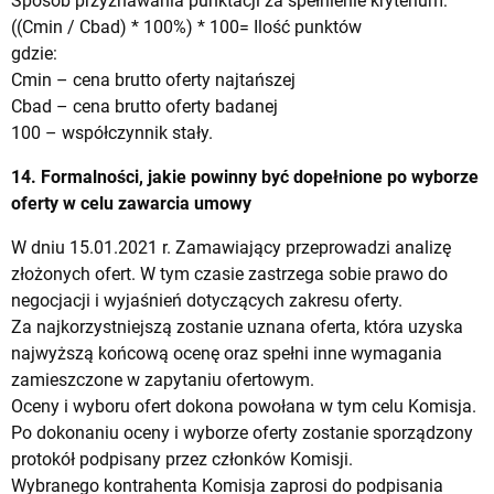
Sposób przyznawania punktacji za spełnienie kryterium:
((Cmin / Cbad) * 100%) * 100= Ilość punktów
gdzie:
Cmin – cena brutto oferty najtańszej
Cbad – cena brutto oferty badanej
100 – współczynnik stały.
14. Formalności, jakie powinny być dopełnione po wyborze
oferty w celu zawarcia umowy
W dniu 15.01.2021 r. Zamawiający przeprowadzi analizę
złożonych ofert. W tym czasie zastrzega sobie prawo do
negocjacji i wyjaśnień dotyczących zakresu oferty.
Za najkorzystniejszą zostanie uznana oferta, która uzyska
najwyższą końcową ocenę oraz spełni inne wymagania
zamieszczone w zapytaniu ofertowym.
Oceny i wyboru ofert dokona powołana w tym celu Komisja.
Po dokonaniu oceny i wyborze oferty zostanie sporządzony
protokół podpisany przez członków Komisji.
Wybranego kontrahenta Komisja zaprosi do podpisania