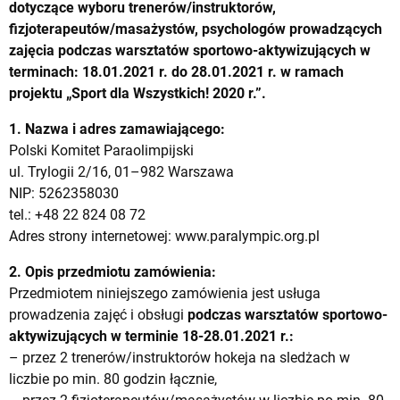
dotyczące wyboru trenerów/instruktorów,
fizjoterapeutów/masażystów, psychologów prowadzących
zajęcia podczas warsztatów sportowo-aktywizujących w
terminach: 18.01.2021 r. do 28.01.2021 r. w ramach
projektu „Sport dla Wszystkich! 2020 r.”.
1. Nazwa i adres zamawiającego:
Polski Komitet Paraolimpijski
ul. Trylogii 2/16, 01–982 Warszawa
NIP: 5262358030
tel.: +48 22 824 08 72
Adres strony internetowej: www.paralympic.org.pl
2. Opis przedmiotu zamówienia:
Przedmiotem niniejszego zamówienia jest usługa
prowadzenia zajęć i obsługi
podczas warsztatów sportowo-
aktywizujących w terminie 18-28.01.2021 r.:
– przez 2 trenerów/instruktorów hokeja na sledżach w
liczbie po min. 80 godzin łącznie,