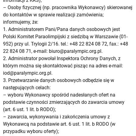
informacji z KRS);
– Osoby fizycznej (np. pracownika Wykonawcy) skierowanej
do kontaktów w sprawie realizacji zamówienia;
informujemy, że:
1. Administratorem Pani/Pana danych osobowych jest
Polski Komitet Paraolimpijski z siedzibą w Warszawie (01-
952) przy ul. Trylogii 2/16. tel.: +48 22 824 08 72, fax.: +48
22 824 08 71, e-mail:
biuro@paralympic.org.pl
.
2. Administrator powołał Inspektora Ochrony Danych, z
którym można się skontaktować pisząc na adres e-mail:
iod@paralympic.org.pl
.
3. Przetwarzanie danych osobowych odbędzie się w
następujących celach:
– wyboru Wykonawcy spośród nadesłanych ofert na
podstawie czynności zmierzających do zawarcia umowy
(art. 6 ust. 1 lit. b RODO);
– zawarcia, wykonywania i zakończenia umowy z
Wykonawcą na podstawie art. 6 ust. 1 lit. b RODO (w
przypadku wyboru oferty);