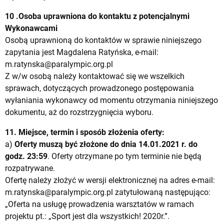
10 .Osoba uprawniona do kontaktu z potencjalnymi
Wykonawcami
Osobą uprawnioną do kontaktów w sprawie niniejszego
zapytania jest Magdalena Ratyńska, e-mail:
m.ratynska@paralympic.org.pl
Z w/w osobą należy kontaktować się we wszelkich
sprawach, dotyczących prowadzonego postępowania
wyłaniania wykonawcy od momentu otrzymania niniejszego
dokumentu, aż do rozstrzygnięcia wyboru.
11. Miejsce, termin i sposób złożenia oferty:
a)
Oferty muszą być złożone do dnia 14.01.2021 r. do
godz. 23:59
. Oferty otrzymane po tym terminie nie będą
rozpatrywane.
Ofertę należy złożyć w wersji elektronicznej na adres e-mail:
m.ratynska@paralympic.org.pl
zatytułowaną następująco:
„Oferta na usługę prowadzenia warsztatów w ramach
projektu pt.: „Sport jest dla wszystkich! 2020r.”.