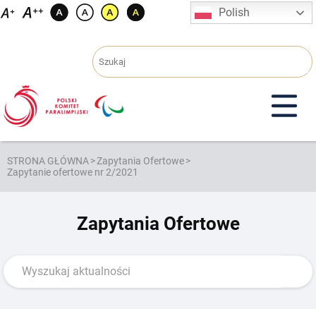
Przejdź
Polish
do
treści
STRONA GŁÓWNA
>
Zapytania Ofertowe
>
Zapytanie ofertowe nr 2/2021
Zapytania Ofertowe