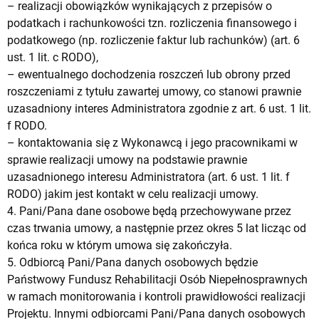
– realizacji obowiązków wynikających z przepisów o
podatkach i rachunkowości tzn. rozliczenia finansowego i
podatkowego (np. rozliczenie faktur lub rachunków) (art. 6
ust. 1 lit. c RODO),
– ewentualnego dochodzenia roszczeń lub obrony przed
roszczeniami z tytułu zawartej umowy, co stanowi prawnie
uzasadniony interes Administratora zgodnie z art. 6 ust. 1 lit.
f RODO.
– kontaktowania się z Wykonawcą i jego pracownikami w
sprawie realizacji umowy na podstawie prawnie
uzasadnionego interesu Administratora (art. 6 ust. 1 lit. f
RODO) jakim jest kontakt w celu realizacji umowy.
4. Pani/Pana dane osobowe będą przechowywane przez
czas trwania umowy, a następnie przez okres 5 lat licząc od
końca roku w którym umowa się zakończyła.
5. Odbiorcą Pani/Pana danych osobowych będzie
Państwowy Fundusz Rehabilitacji Osób Niepełnosprawnych
w ramach monitorowania i kontroli prawidłowości realizacji
Projektu. Innymi odbiorcami Pani/Pana danych osobowych