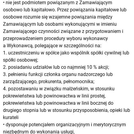
• nie jest podmiotem powiązanym z Zamawiającym
osobowo lub kapitałowo. Przez powiązania kapitałowe lub
osobowe rozumie się wzajemne powiązania między
Zamawiającym lub osobami wykonującymi w imieniu
Zamawiającego czynności związane z przygotowaniem i
przeprowadzeniem procedury wyboru wykonawcy
a Wykonawcą, polegające w szczególności na:
1. uczestniczeniu w spółce jako wspólnik spółki cywilnej lub
spółki osobowej;
2. posiadaniu udziałów lub co najmniej 10 % akcji;
3. pełnieniu funkcji członka organu nadzorczego lub
zarządzającego, prokurenta, pełnomocnika;
4. pozostawaniu w związku małżeńskim, w stosunku
pokrewieństwa lub powinowactwa w linii prostej,
pokrewieństwa lub powinowactwa w linii bocznej do
drugiego stopnia lub w stosunku przysposobienia, opieki lub
kurateli
• dysponuje potencjałem organizacyjnym i merytorycznym
niezbędnym do wykonania usługi,