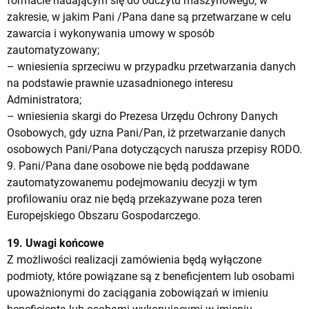
formacie nadającym się do odczytu maszynowego, w
zakresie, w jakim Pani /Pana dane są przetwarzane w celu
zawarcia i wykonywania umowy w sposób
zautomatyzowany;
– wniesienia sprzeciwu w przypadku przetwarzania danych
na podstawie prawnie uzasadnionego interesu
Administratora;
– wniesienia skargi do Prezesa Urzędu Ochrony Danych
Osobowych, gdy uzna Pani/Pan, iż przetwarzanie danych
osobowych Pani/Pana dotyczących narusza przepisy RODO.
9. Pani/Pana dane osobowe nie będą poddawane
zautomatyzowanemu podejmowaniu decyzji w tym
profilowaniu oraz nie będą przekazywane poza teren
Europejskiego Obszaru Gospodarczego.
19. Uwagi końcowe
Z możliwości realizacji zamówienia będą wyłączone
podmioty, które powiązane są z beneficjentem lub osobami
upoważnionymi do zaciągania zobowiązań w imieniu