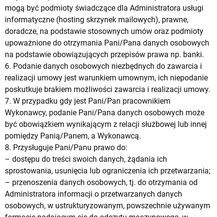
mogą być podmioty świadczące dla Administratora usługi
informatyczne (hosting skrzynek mailowych), prawne,
doradcze, na podstawie stosownych umów oraz podmioty
upoważnione do otrzymania Pani/Pana danych osobowych
na podstawie obowiązujących przepisów prawa np. banki.
6. Podanie danych osobowych niezbędnych do zawarcia i
realizacji umowy jest warunkiem umownym, ich niepodanie
poskutkuje brakiem możliwości zawarcia i realizacji umowy.
7. W przypadku gdy jest Pani/Pan pracownikiem
Wykonawcy, podanie Pani/Pana danych osobowych może
być obowiązkiem wynikającym z relacji służbowej lub innej
pomiędzy Panią/Panem, a Wykonawcą.
8. Przysługuje Pani/Panu prawo do:
– dostępu do treści swoich danych, żądania ich
sprostowania, usunięcia lub ograniczenia ich przetwarzania;
– przenoszenia danych osobowych, tj. do otrzymania od
Administratora informacji o przetwarzanych danych
osobowych, w ustrukturyzowanym, powszechnie używanym