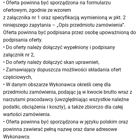
• Oferta powinna być sporządzona na formularzu
ofertowym, zgodnie ze wzorem
z załącznika nr 1 oraz specyfikacją wymienioną w pkt. 2
niniejszego zapytania – „Opis przedmiotu zamówienia”.
Oferta powinna być podpisana przez osobę upoważnioną do
podpisania oferty.
• Do oferty należy dołączyć wypełniony i podpisany
załącznik nr 2,
• Do oferty należy dołączyć skan uprawnień,
• Zamawiający dopuszcza możliwości składania ofert
częściowych,
• W danym obszarze Wykonawca określi cenę dla
przedmiotu zamówienia, podając ją w kwocie brutto wraz z
narzutami pracodawcy (uwzględniając wszystkie należne
podatki, obciążenia i koszty), a także zbiorczo dla całej
wartości zamówienia.
• Oferta powinna być sporządzona w języku polskim oraz
powinna zawierać pełną nazwę oraz dane adresowe
Wykonawcy.