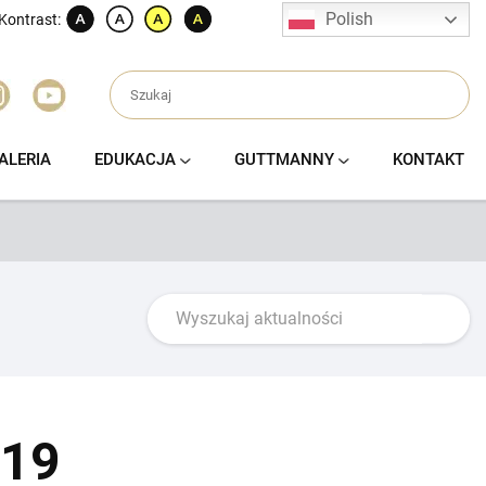
Polish
Kontrast:
ALERIA
EDUKACJA
GUTTMANNY
KONTAKT
019