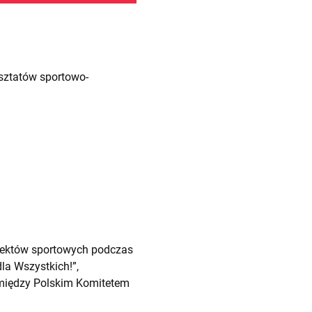
sztatów sportowo-
iektów sportowych podczas
la Wszystkich!”,
między Polskim Komitetem