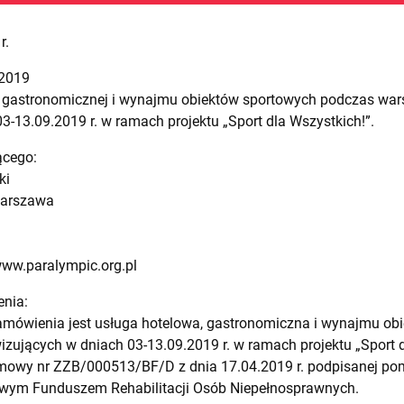
r.
/2019
j, gastronomicznej i wynajmu obiektów sportowych podczas war
3-13.09.2019 r. w ramach projektu „Sport dla Wszystkich!”.
ącego:
ki
 Warszawa
www.paralympic.org.pl
enia:
amówienia jest usługa hotelowa, gastronomiczna i wynajmu ob
zujących w dniach 03-13.09.2019 r. w ramach projektu „Sport d
owy nr ZZB/000513/BF/D z dnia 17.04.2019 r. podpisanej po
wym Funduszem Rehabilitacji Osób Niepełnosprawnych.