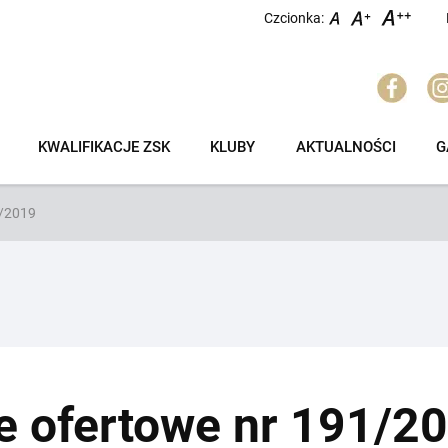
Czcionka:
KWALIFIKACJE ZSK
KLUBY
AKTUALNOŚCI
G
1/2019
e ofertowe nr 191/2