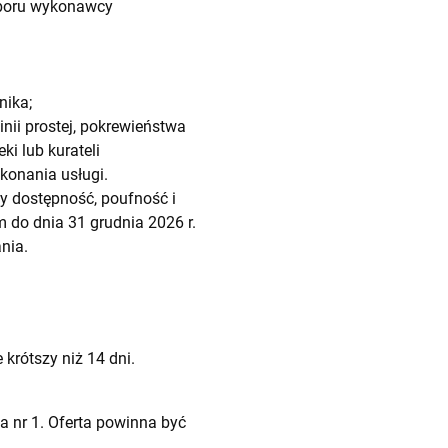
yboru wykonawcy
nika;
ii prostej, pokrewieństwa
i lub kurateli
konania usługi.
 dostępność, poufność i
 do dnia 31 grudnia 2026 r.
nia.
krótszy niż 14 dni.
 nr 1. Oferta powinna być