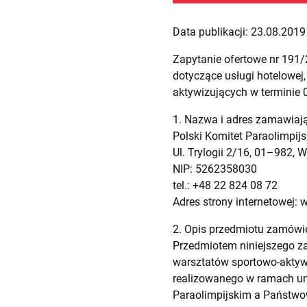
Data publikacji: 23.08.2019 
Zapytanie ofertowe nr 191
dotyczące usługi hotelowe
aktywizujących w terminie 0
1. Nazwa i adres zamawiaj
Polski Komitet Paraolimpijs
Ul. Trylogii 2/16, 01–982,
NIP: 5262358030
tel.: +48 22 824 08 72
Adres strony internetowej: 
2. Opis przedmiotu zamówi
Przedmiotem niniejszego z
warsztatów sportowo-aktywi
realizowanego w ramach um
Paraolimpijskim a Państwo