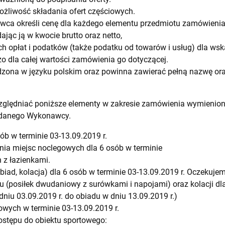
liwość składania ofert częściowych.
ca określi cenę dla każdego elementu przedmiotu zamówieni
jąc ją w kwocie brutto oraz netto,
h opłat i podatków (także podatku od towarów i usług) dla wsk
zo dla całej wartości zamówienia go dotyczącej.
dzona w języku polskim oraz powinna zawierać pełną nazwę or
zględniać poniższe elementy w zakresie zamówienia wymienion
 danego Wykonawcy.
ób w terminie 03-13.09.2019 r.
a miejsc noclegowych dla 6 osób w terminie
 z łazienkami.
obiad, kolacja) dla 6 osób w terminie 03-13.09.2019 r. Oczekuj
u (posiłek dwudaniowy z surówkami i napojami) oraz kolacji dla
 dniu 03.09.2019 r. do obiadu w dniu 13.09.2019 r.)
wych w terminie 03-13.09.2019 r.
stępu do obiektu sportowego: