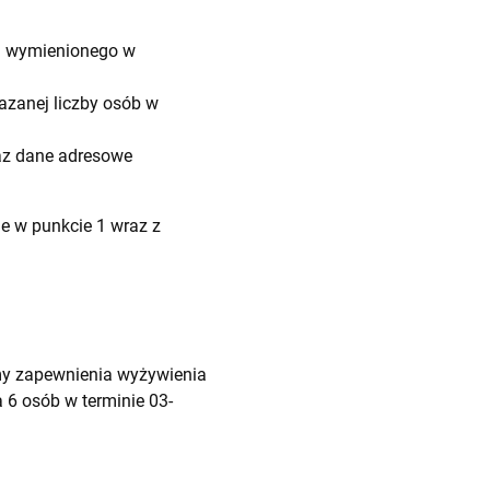
a wymienionego w
azanej liczby osób w
az dane adresowe
e w punkcie 1 wraz z
emy zapewnienia wyżywienia
 6 osób w terminie 03-