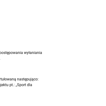
postępowania wyłaniania
.
tułowaną następująco:
ktu pt.: „Sport dla