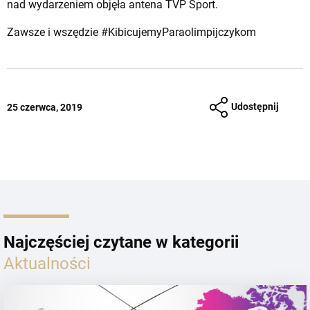
nad wydarzeniem objęła antena TVP Sport.
Zawsze i wszędzie #KibicujemyParaolimpijczykom
Udostępnij
25 czerwca, 2019
Najczęściej czytane w kategorii
Aktualności