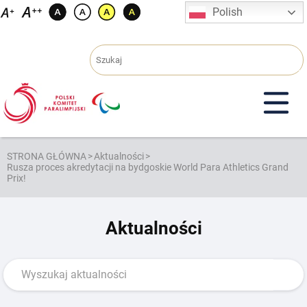
Przejdź
Polish
do
treści
STRONA GŁÓWNA
>
Aktualności
>
Rusza proces akredytacji na bydgoskie World Para Athletics Grand
Prix!
Aktualności