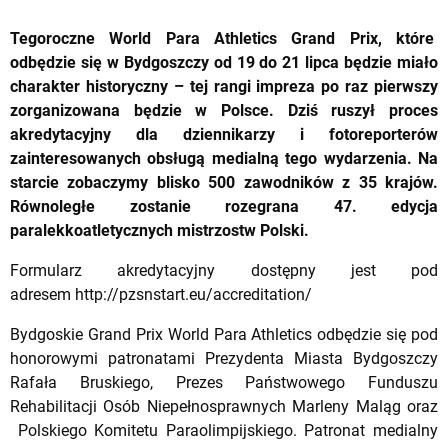
Tegoroczne World Para Athletics Grand Prix, które
odbędzie się w Bydgoszczy od 19 do 21 lipca będzie miało
charakter historyczny – tej rangi impreza po raz pierwszy
zorganizowana będzie w Polsce. Dziś ruszył proces
akredytacyjny dla dziennikarzy i fotoreporterów
zainteresowanych obsługą medialną tego wydarzenia. Na
starcie zobaczymy blisko 500 zawodników z 35 krajów.
Równoległe zostanie rozegrana 47. edycja
paralekkoatletycznych mistrzostw Polski.
Formularz akredytacyjny dostępny jest pod
adresem
http://pzsnstart.eu/accreditation/
Bydgoskie Grand Prix World Para Athletics odbędzie się pod
honorowymi patronatami Prezydenta Miasta Bydgoszczy
Rafała Bruskiego, Prezes Państwowego Funduszu
Rehabilitacji Osób Niepełnosprawnych Marleny Maląg oraz
Polskiego Komitetu Paraolimpijskiego. Patronat medialny