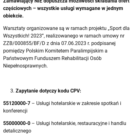
Zamawiający NIE dopuszcza możliwości składania ofert
częściowych – wszystkie usługi wymagane w jednym
obiekcie.
Warsztaty organizowane są w ramach projektu „Sport dla
Wszystkich! 2023”, realizowanego w ramach umowy nr
ZZB/000855/BF/D z dnia 07.06.2023 r. podpisanej
pomiędzy Polskim Komitetem Paralimpijskim a
Państwowym Funduszem Rehabilitacji Osób
Niepełnosprawnych.
Zapytanie dotyczy kodu CPV:
55120000-7
– Usługi hotelarskie w zakresie spotkań i
konferencji
55000000-0
– Usługi hotelarskie, restauracyjne i handlu
detalicznego