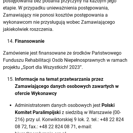
postępowania bez podania przyczyny na każdym jego
etapie. W przypadku unieważnienia postępowania,
Zamawiający nie ponosi kosztów postępowania a
wykonawcom nie przysługują wobec Zamawiającego
jakiekolwiek roszczenia.
Finansowanie
Zamówienie jest finansowane ze środków Państwowego
Funduszu Rehabilitacji Osób Niepełnosprawnych w ramach
projektu „Sport dla Wszystkich! 2023”.
Informacje na temat przetwarzania przez
Zamawiającego danych osobowych zawartych w
ofercie Wykonawcy
Administratorem danych osobowych jest
Polski
Komitet Paralimpijski
z siedzibą w Warszawie (00-
216) przy ul. Konwiktorskiej 9 lok. 2. tel.: +48 22 824
08 72, fax.: +48 22 824 08 71, e-mail: