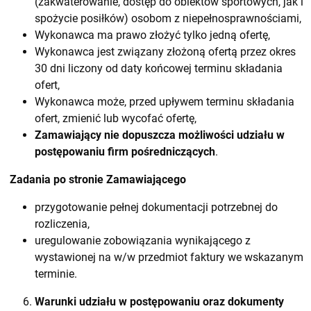
(zakwaterowanie, dostęp do obiektów sportowych, jak i
spożycie posiłków) osobom z niepełnosprawnościami,
Wykonawca ma prawo złożyć tylko jedną ofertę,
Wykonawca jest związany złożoną ofertą przez okres
30 dni liczony od daty końcowej terminu składania
ofert,
Wykonawca może, przed upływem terminu składania
ofert, zmienić lub wycofać ofertę,
Zamawiający nie dopuszcza możliwości udziału w
postępowaniu firm pośredniczących
.
Zadania po stronie Zamawiającego
przygotowanie pełnej dokumentacji potrzebnej do
rozliczenia,
uregulowanie zobowiązania wynikającego z
wystawionej na w/w przedmiot faktury we wskazanym
terminie.
Warunki udziału w postępowaniu oraz dokumenty