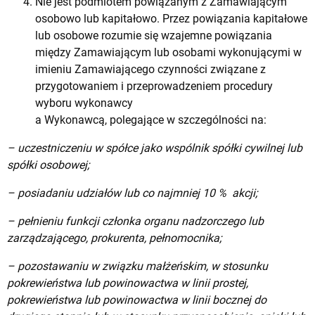
Nie jest podmiotem powiązanym z Zamawiającym
osobowo lub kapitałowo. Przez powiązania kapitałowe
lub osobowe rozumie się wzajemne powiązania
między Zamawiającym lub osobami wykonującymi w
imieniu Zamawiającego czynności związane z
przygotowaniem i przeprowadzeniem procedury
wyboru wykonawcy
a Wykonawcą, polegające w szczególności na:
– uczestniczeniu w spółce jako wspólnik spółki cywilnej lub
spółki osobowej;
– posiadaniu udziałów lub co najmniej 10 % akcji;
– pełnieniu funkcji członka organu nadzorczego lub
zarządzającego, prokurenta, pełnomocnika;
– pozostawaniu w związku małżeńskim, w stosunku
pokrewieństwa lub powinowactwa w linii prostej,
pokrewieństwa lub powinowactwa w linii bocznej do