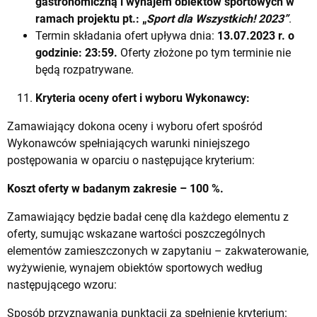
gastronomiczną i wynajem obiektów sportowych w
ramach projektu
pt.: „
Sport dla Wszystkich! 2023”
.
Termin składania ofert upływa dnia:
13.
07.2023 r. o
godzinie: 23:59.
Oferty złożone po tym terminie nie
będą rozpatrywane.
Kryteria oceny ofert i wyboru Wykonawcy:
Zamawiający dokona oceny i wyboru ofert spośród
Wykonawców spełniających warunki niniejszego
postępowania w oparciu o następujące kryterium:
Koszt oferty w badanym zakresie – 100 %.
Zamawiający będzie badał cenę dla każdego elementu z
oferty, sumując wskazane wartości poszczególnych
elementów zamieszczonych w zapytaniu – zakwaterowanie,
wyżywienie, wynajem obiektów sportowych według
następującego wzoru:
Sposób przyznawania punktacji za spełnienie kryterium: