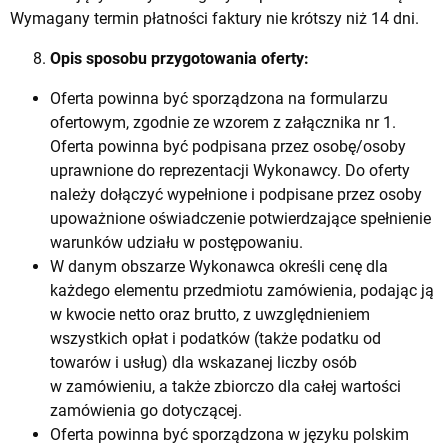
Wymagany termin płatności faktury nie krótszy niż 14 dni.
Opis sposobu przygotowania oferty:
Oferta powinna być sporządzona na formularzu
ofertowym, zgodnie ze wzorem z załącznika nr 1.
Oferta powinna być podpisana przez osobę/osoby
uprawnione do reprezentacji Wykonawcy. Do oferty
należy dołączyć wypełnione i podpisane przez osoby
upoważnione oświadczenie potwierdzające spełnienie
warunków udziału w postępowaniu.
W danym obszarze Wykonawca określi cenę dla
każdego elementu przedmiotu zamówienia, podając ją
w kwocie netto oraz brutto, z uwzględnieniem
wszystkich opłat i podatków (także podatku od
towarów i usług) dla wskazanej liczby osób
w zamówieniu, a także zbiorczo dla całej wartości
zamówienia go dotyczącej.
Oferta powinna być sporządzona w języku polskim