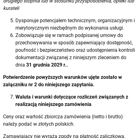
drugiego stopnia lub w stosunku przysposobienia, opieki lub
kurateli
Dysponuje potencjałem technicznym, organizacyjnym i
merytorycznym niezbędnym do wykonania usługi.
Zobowiązuje się w ramach podpisanej umowy do
przechowywania w sposób zapewniający dostępność,
poufność i bezpieczeństwo oraz udostępnienia kontroli
dokumentacji związanej z niniejszym zleceniem do
dnia
31 grudnia 2029 r..
Potwierdzenie powyższych warunków ujęte zostało w
załączniku nr 2 do niniejszego zapytania.
Waluta i warunki dotyczące rozliczeń związanych z
realizacją niniejszego zamówienia
Ceny oraz wartość zbiorcza zamówienia (netto i brutto)
należy podać w złotych polskich.
Zamawiający nie wyraża zgody na płatność zaliczkową.