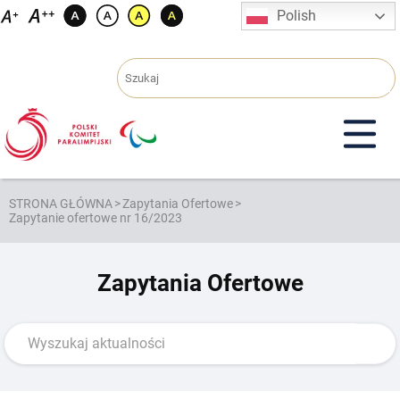
Przejdź
Polish
do
treści
STRONA GŁÓWNA
>
Zapytania Ofertowe
>
Zapytanie ofertowe nr 16/2023
Zapytania Ofertowe