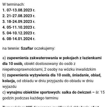
W terminach:
1. 07-13.08.2023 r.
2.
21-27.08.2023 r.
3.
18-24.09.2023 r.
4. 0
5-11.10.2023 r.
5. 0
4-10.12.2023 r.
6. 08-14.01.2024 r.
na terenie:
Szaflar
oczekujemy:
a)
zapewnienia zakwaterowania w pokojach z łazienkami
dla 10 osób,
obiekt dostosowany do osób z
niepełnosprawnościami, 2 osoby na wózku inwalidzkim
b)
zapewnienia wyżywienia dla 10 osób,
śniadanie, obiad,
kolacja,
od obiadu w dniu przyjazdu do obiadu w dniu
wyjazdu
c)
wynajmu obiektów sportowych: salka do ćwiczeń –
śr. 15
godzin podczas każdego terminu