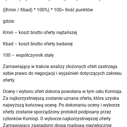
((Kmin / Kbad) * 100%) * 100= Ilość punktów
gdzie:
Kmin – koszt brutto oferty najtańszej
Kbad – koszt brutto oferty badanej
100 – współczynnik stały
Zamawiający w trakcie analizy złożonych ofert zastrzega
sobie prawo do negocjacji i wyjaśnień dotyczących zakresu
oferty.
Oceny i wyboru ofert dokona powołana w tym celu Komisja.
Za najkorzystniejszą zostanie uznana oferta, która uzyska
najwyższą końcową ocenę. Po dokonaniu oceny i wyborze
oferty zostanie sporządzony protokół podpisany przez
członków Komisji. O wyborze najkorzystniejszej oferty
Zamawiający zawiadomi drogą mailową niezwłocznie