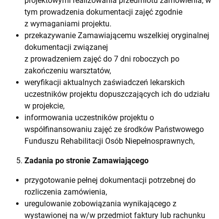
projektowymi realizowania przedmiotu zamówienia, w
tym prowadzenia dokumentacji zajęć zgodnie
z wymaganiami projektu.
przekazywanie Zamawiającemu wszelkiej oryginalnej
dokumentacji związanej
z prowadzeniem zajęć do 7 dni roboczych po
zakończeniu warsztatów,
weryfikacji aktualnych zaświadczeń lekarskich
uczestników projektu dopuszczających ich do udziału
w projekcie,
informowania uczestników projektu o
współfinansowaniu zajęć ze środków Państwowego
Funduszu Rehabilitacji Osób Niepełnosprawnych,
Zadania po stronie Zamawiającego
przygotowanie pełnej dokumentacji potrzebnej do
rozliczenia zamówienia,
uregulowanie zobowiązania wynikającego z
wystawionej na w/w przedmiot faktury lub rachunku