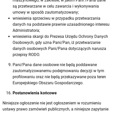
maszynowego, w zakresie, w jakim Pani /Pana dane
są przetwarzane w celu zawarcia i wykonywania
umowy w sposób zautomatyzowany;
wniesienia sprzeciwu w przypadku przetwarzania
danych na podstawie prawnie uzasadnionego interesu
Administratora;
wniesienia skargi do Prezesa Urzędu Ochrony Danych
Osobowych, gdy uzna Pani/Pan, iż przetwarzanie
danych osobowych Pani/Pana dotyczących narusza
przepisy RODO.
Pani/Pana dane osobowe nie będą poddawane
zautomatyzowanemu podejmowaniu decyzji w tym
profilowaniu oraz nie będą przekazywane poza teren
Europejskiego Obszaru Gospodarczego.
Postanowienia końcowe
Niniejsze ogłoszenie nie jest ogłoszeniem w rozumieniu
ustawy prawo zamówień publicznych, a niniejsze zapytanie