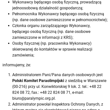
Wykonawcy będącego osobą fizyczną, prowadzącą
jednoosobową działalność gospodarczą;
Pełnomocnika Wykonawcy będącego osobą fizyczną
(np. dane osobowe zamieszczone w pełnomocnictwie);
Członka organu zarządzającego Wykonawcy,
będącego osobą fizyczną (np. dane osobowe
zamieszczone w informacji z KRS);
Osoby fizycznej (np. pracownika Wykonawcy)
skierowanej do kontaktów w sprawie realizacji
zamówienia;
informujemy, że:
Administratorem Pani/Pana danych osobowych jest
Polski Komitet Paraolimpijski
z siedzibą w Warszawie
(00-216) przy ul. Konwiktorskiej 9 lok. 2. tel.: +48 22
824 08 72, fax.: +48 22 824 08 71, e-mail:
biuro@paralympic.org.pl
.
Administrator powołał Inspektora Ochrony Danych, z