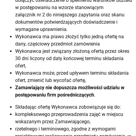
dołączyć oświadczenie o spełnieniu warunków udziału
w postępowaniu na wzorze stanowiącym
załącznik nr 2 do niniejszego zapytania oraz skanu
dokumentów potwierdzających doświadczenie i
wymagane uprawnienia.
Wykonawca ma prawo złożyć tylko jedną ofertę na
dany, częściowy przedmiot zamówienia
Wykonawca jest związany złożoną ofertą przez okres
30 dni liczony od daty końcowej terminu składania
ofert,
Wykonawca może, przed upływem terminu składania
ofert, zmienić lub wycofać ofertę,
Zamawiający nie dopuszcza możliwości udziału w
postępowaniu firm pośredniczących
.
Składając ofertę Wykonawca zobowiązuje się do:
kompleksowego przeprowadzenia zajęć w miejscu
wskazanym przez Zamawiającego,
rzetelnego i terminowego, zgodne z wymogami