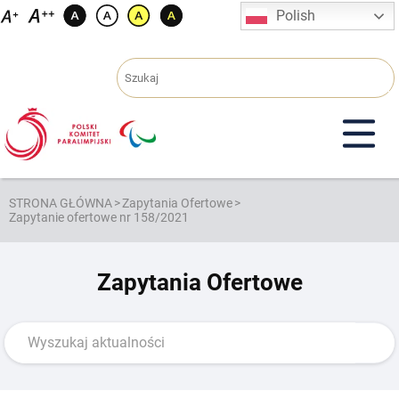
Przejdź
Polish
do
treści
STRONA GŁÓWNA
>
Zapytania Ofertowe
>
Zapytanie ofertowe nr 158/2021
Zapytania Ofertowe