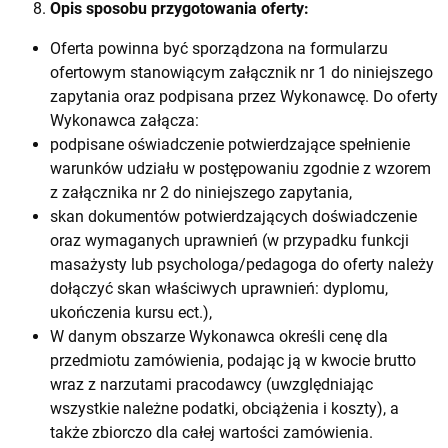
Opis sposobu przygotowania oferty:
Oferta powinna być sporządzona na formularzu
ofertowym stanowiącym załącznik nr 1 do niniejszego
zapytania oraz podpisana przez Wykonawcę. Do oferty
Wykonawca załącza:
podpisane oświadczenie potwierdzające spełnienie
warunków udziału w postępowaniu zgodnie z wzorem
z załącznika nr 2 do niniejszego zapytania,
skan dokumentów potwierdzających doświadczenie
oraz wymaganych uprawnień (w przypadku funkcji
masażysty lub psychologa/pedagoga do oferty należy
dołączyć skan właściwych uprawnień: dyplomu,
ukończenia kursu ect.),
W danym obszarze Wykonawca określi cenę dla
przedmiotu zamówienia, podając ją w kwocie brutto
wraz z narzutami pracodawcy (uwzględniając
wszystkie należne podatki, obciążenia i koszty), a
także zbiorczo dla całej wartości zamówienia.