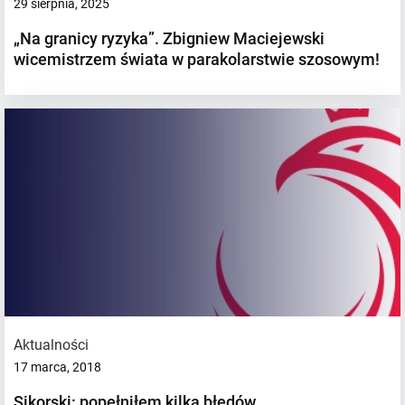
29 sierpnia, 2025
„Na granicy ryzyka”. Zbigniew Maciejewski
wicemistrzem świata w parakolarstwie szosowym!
Aktualności
17 marca, 2018
Sikorski: popełniłem kilka błędów