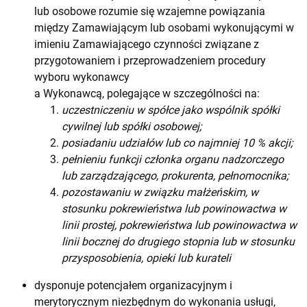
lub osobowe rozumie się wzajemne powiązania
między Zamawiającym lub osobami wykonującymi w
imieniu Zamawiającego czynności związane z
przygotowaniem i przeprowadzeniem procedury
wyboru wykonawcy
a Wykonawcą, polegające w szczególności na:
uczestniczeniu w spółce jako wspólnik spółki
cywilnej lub spółki osobowej;
posiadaniu udziałów lub co najmniej 10 % akcji;
pełnieniu funkcji członka organu nadzorczego
lub zarządzającego, prokurenta, pełnomocnika;
pozostawaniu w związku małżeńskim, w
stosunku pokrewieństwa lub powinowactwa w
linii prostej, pokrewieństwa lub powinowactwa w
linii bocznej do drugiego stopnia lub w stosunku
przysposobienia, opieki lub kurateli
dysponuje potencjałem organizacyjnym i
merytorycznym niezbędnym do wykonania usługi,