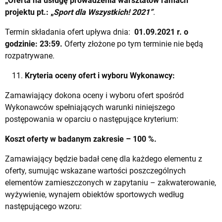
„Oferta na usługę prowadzenia warsztatów ramach
projektu
pt.: „
Sport dla Wszystkich! 2021”
.
Termin składania ofert upływa dnia:
01.09.2021 r. o
godzinie: 23:59.
Oferty złożone po tym terminie nie będą
rozpatrywane.
Kryteria oceny ofert i wyboru Wykonawcy:
Zamawiający dokona oceny i wyboru ofert spośród
Wykonawców spełniających warunki niniejszego
postępowania w oparciu o następujące kryterium:
Koszt oferty w badanym zakresie – 100 %.
Zamawiający będzie badał cenę dla każdego elementu z
oferty, sumując wskazane wartości poszczególnych
elementów zamieszczonych w zapytaniu – zakwaterowanie,
wyżywienie, wynajem obiektów sportowych według
następującego wzoru: