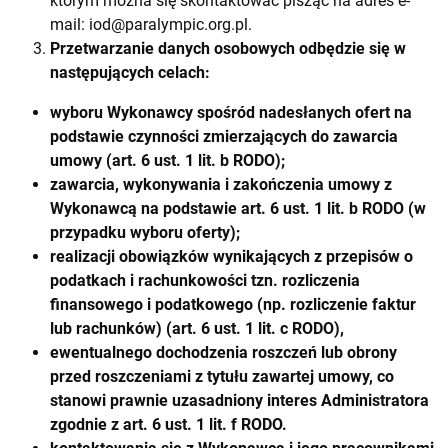
którym można się skontaktować pisząc na adres e-
mail:
iod@paralympic.org.pl
.
Przetwarzanie danych osobowych odbędzie się w
następujących celach:
wyboru Wykonawcy spośród nadesłanych ofert na
podstawie czynności zmierzających do zawarcia
umowy (art. 6 ust. 1 lit. b RODO);
zawarcia, wykonywania i zakończenia umowy z
Wykonawcą na podstawie art. 6 ust. 1 lit. b RODO (w
przypadku wyboru oferty);
realizacji obowiązków wynikających z przepisów o
podatkach i rachunkowości tzn. rozliczenia
finansowego i podatkowego (np. rozliczenie faktur
lub rachunków) (art. 6 ust. 1 lit. c RODO),
ewentualnego dochodzenia roszczeń lub obrony
przed roszczeniami z tytułu zawartej umowy, co
stanowi prawnie uzasadniony interes Administratora
zgodnie z art. 6 ust. 1 lit. f RODO.