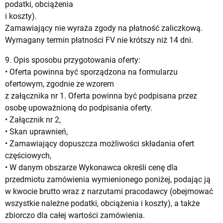
podatki, obciążenia
i koszty).
Zamawiający nie wyraża zgody na płatność zaliczkową.
Wymagany termin płatności FV nie krótszy niż 14 dni.
9. Opis sposobu przygotowania oferty:
• Oferta powinna być sporządzona na formularzu
ofertowym, zgodnie ze wzorem
z załącznika nr 1. Oferta powinna być podpisana przez
osobę upoważnioną do podpisania oferty.
• Załącznik nr 2,
• Skan uprawnień,
• Zamawiający dopuszcza możliwości składania ofert
częściowych,
• W danym obszarze Wykonawca określi cenę dla
przedmiotu zamówienia wymienionego poniżej, podając ją
w kwocie brutto wraz z narzutami pracodawcy (obejmować
wszystkie należne podatki, obciążenia i koszty), a także
zbiorczo dla całej wartości zamówienia.