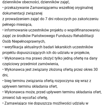
dzienników obecności, dzienników zajęć,
• przekazywanie Zamawiającemu wszelkiej oryginalnej
dokumentacji związanej
z prowadzeniem zajęć do 7 dni roboczych po zakończeniu
pełnego miesiąca,
• informowanie uczestników projektu o współfinansowaniu
zajęć ze środków Państwowego Funduszu Rehabilitacji
Osób Niepełnosprawnych,
• weryfikacja aktualnych badań lekarskich uczestników
projektu dopuszczających ich do udziału w projekcie,
• Wykonawca ma prawo złożyć tylko jedną ofertę na dany
częściowy przedmiot zamówienia,
• Wykonawca jest związany złożoną ofertą przez okres 30
dni,
• bieg terminu związania ofertą rozpoczyna się wraz z
upływem terminu składania ofert,
• Wykonawca może, przed upływem terminu składania ofert,
zmienić lub wycofać ofertę,
• Zamawiający nie dopuszcza możliwości udziału w