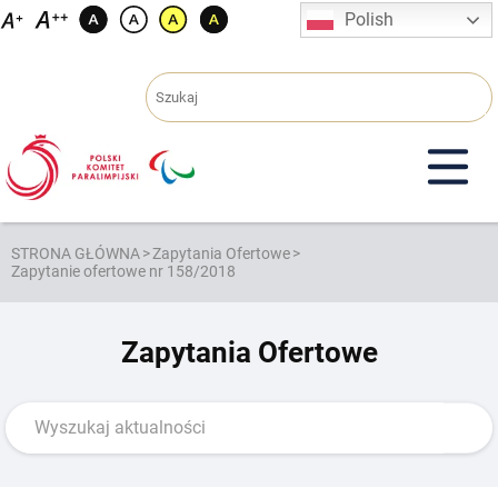
Przejdź
Polish
do
treści
STRONA GŁÓWNA
>
Zapytania Ofertowe
>
Zapytanie ofertowe nr 158/2018
Zapytania Ofertowe