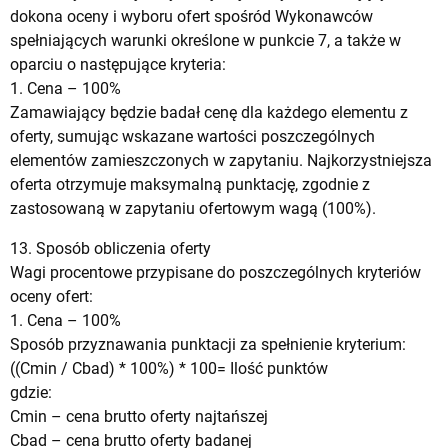
dokona oceny i wyboru ofert spośród Wykonawców
spełniających warunki określone w punkcie 7, a także w
oparciu o następujące kryteria:
1. Cena – 100%
Zamawiający będzie badał cenę dla każdego elementu z
oferty, sumując wskazane wartości poszczególnych
elementów zamieszczonych w zapytaniu. Najkorzystniejsza
oferta otrzymuje maksymalną punktację, zgodnie z
zastosowaną w zapytaniu ofertowym wagą (100%).
13. Sposób obliczenia oferty
Wagi procentowe przypisane do poszczególnych kryteriów
oceny ofert:
1. Cena – 100%
Sposób przyznawania punktacji za spełnienie kryterium:
((Cmin / Cbad) * 100%) * 100= Ilość punktów
gdzie:
Cmin – cena brutto oferty najtańszej
Cbad – cena brutto oferty badanej