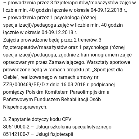
– prowadzenia przez 3 fizjoterapeutów/masażystów zajęć w
liczbie min. 40 godzin łącznie w okresie 04-09.12.2018 r.,
– prowadzenia przez 1 psychologa (różnej
specjalizacji)/pedagoga zajęć w liczbie min. 40 godzin
łącznie w okresie 04-09.12.2018 r.
Zajęcia prowadzone będą przez 2 trenerów, 3
fizjoterapeutów/masażystów oraz 1 psychologa (różnej
specjalizacji)/pedagoga, zgodnie z harmonogramem zajęć
opracowanym przez Zamawiającego. Warsztaty sportowe
prowadzone będą w ramach projektu pt. „Sport jest dla
Ciebie”, realizowanego w ramach umowy nr
ZZB/000469/BF/D z dnia 16.03.2018 r. podpisanej
pomiędzy Polskim Komitetem Paraolimpijskim a
Państwowym Funduszem Rehabilitacji Osób
Niepełnosprawnych.
3. Zapytanie dotyczy kodu CPV:
80510000-2 – Usługi szkolenia specjalistycznego
85142100-7 – Usługi fizjoterapii