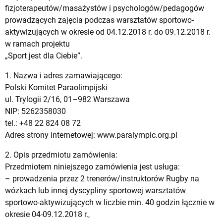
fizjoterapeutów/masażystów i psychologów/pedagogów
prowadzących zajęcia podczas warsztatów sportowo-
aktywizujących w okresie od 04.12.2018 r. do 09.12.2018 r.
w ramach projektu
„Sport jest dla Ciebie”.
1. Nazwa i adres zamawiającego:
Polski Komitet Paraolimpijski
ul. Trylogii 2/16, 01–982 Warszawa
NIP: 5262358030
tel.: +48 22 824 08 72
Adres strony internetowej: www.paralympic.org.pl
2. Opis przedmiotu zamówienia:
Przedmiotem niniejszego zamówienia jest usługa:
– prowadzenia przez 2 trenerów/instruktorów Rugby na
wózkach lub innej dyscypliny sportowej warsztatów
sportowo-aktywizujących w liczbie min. 40 godzin łącznie w
okresie 04-09.12.2018 r.,