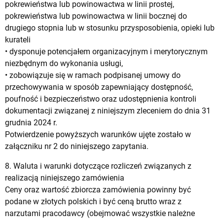
pokrewieństwa lub powinowactwa w linii prostej,
pokrewieństwa lub powinowactwa w linii bocznej do
drugiego stopnia lub w stosunku przysposobienia, opieki lub
kurateli
• dysponuje potencjałem organizacyjnym i merytorycznym
niezbędnym do wykonania usługi,
• zobowiązuje się w ramach podpisanej umowy do
przechowywania w sposób zapewniający dostępność,
poufność i bezpieczeństwo oraz udostępnienia kontroli
dokumentacji związanej z niniejszym zleceniem do dnia 31
grudnia 2024 r.
Potwierdzenie powyższych warunków ujęte zostało w
załączniku nr 2 do niniejszego zapytania.
8. Waluta i warunki dotyczące rozliczeń związanych z
realizacją niniejszego zamówienia
Ceny oraz wartość zbiorcza zamówienia powinny być
podane w złotych polskich i być ceną brutto wraz z
narzutami pracodawcy (obejmować wszystkie należne