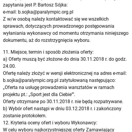
zapytania jest P. Bartosz Sójka:
e-mail:
b.sojka@paralympic.org.pl
Z w/w osobą należy kontaktować się we wszelkich
sprawach, dotyczących prowadzonego postępowania
wyłaniania wykonawcy od momentu otrzymania niniejszego
dokumentu, aż do rozstrzygnięcia wyboru.
11. Miejsce, termin i sposób złożenia oferty:
a) Oferty muszą być złożone do dnia 30.11.2018 r. do godz.
24.00.
Ofertę należy złożyć w wersji elektronicznej na adres e-mail:
b.sojka@paralympic.org.pl
zatytułowaną następująco:
„Oferta na usługę prowadzenia warsztatów w ramach
projektu pt.: „Sport jest dla Ciebie”’.
Oferty otrzymane po 30.11.2018 r. nie będą rozpatrywane.
b) Wybór ofert nastąpi w dniu 03.12.2018 r. i zakończony
zostanie protokołem.
12. Kryteria oceny ofert i wyboru Wykonawcy:
W celu wyboru najkorzystniejszej oferty Zamawiający