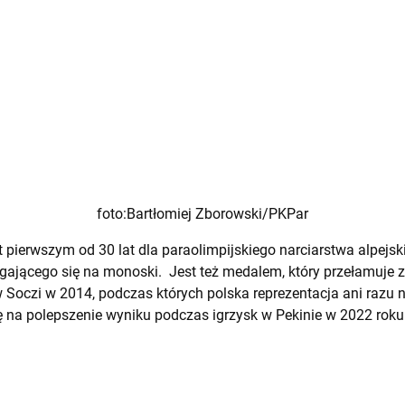
foto:Bartłomiej Zborowski/PKPar
t pierwszym od 30 lat dla paraolimpijskiego narciarstwa alpejs
igającego się na monoski. Jest też medalem, który przełamuje 
w Soczi w 2014, podczas których polska reprezentacja ani razu n
ę na polepszenie wyniku podczas igrzysk w Pekinie w 2022 roku