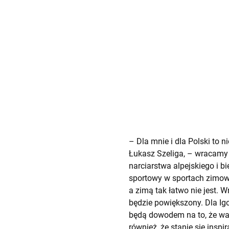
– Dla mnie i dla Polski to 
Łukasz Szeliga, – wracamy
narciarstwa alpejskiego i b
sportowy w sportach zimowy
a zimą tak łatwo nie jest.
będzie powiększony. Dla Ig
będą dowodem na to, że war
również, że stanie się inspir