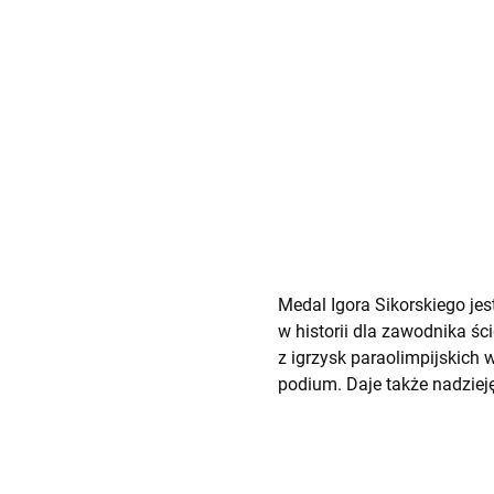
Medal Igora Sikorskiego jes
w historii dla zawodnika śc
z igrzysk paraolimpijskich 
podium. Daje także nadziej