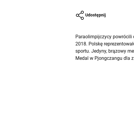
Udostępnij
Paraolimpijczycy powrócili 
2018. Polskę reprezentowa
sportu. Jedyny, brązowy med
Medal w Pjongczangu dla z