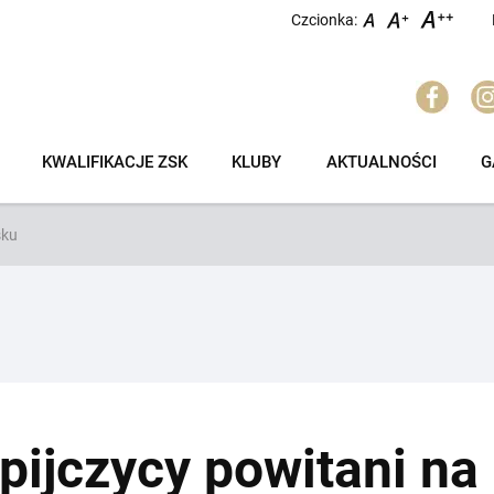
Czcionka:
KWALIFIKACJE ZSK
KLUBY
AKTUALNOŚCI
G
sku
pijczycy powitani na 