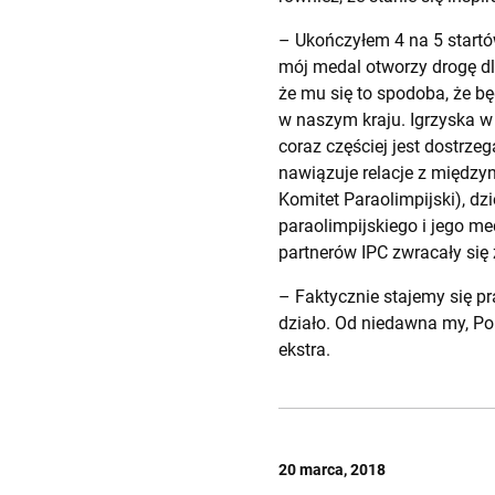
– Ukończyłem 4 na 5 startó
mój medal otworzy drogę dl
że mu się to spodoba, że b
w naszym kraju. Igrzyska w
coraz częściej jest dostrze
nawiązuje relacje z międz
Komitet Paraolimpijski), dz
paraolimpijskiego i jego me
partnerów IPC zwracały się 
– Faktycznie stajemy się pr
działo. Od niedawna my, Pol
ekstra.
20 marca, 2018