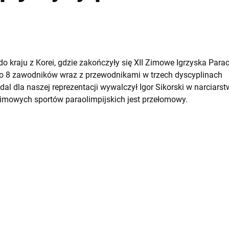
do kraju z Korei, gdzie zakończyły się XII Zimowe Igrzyska Par
ło 8 zawodników wraz z przewodnikami w trzech dyscyplinach
al dla naszej reprezentacji wywalczył Igor Sikorski w narciarst
imowych sportów paraolimpijskich jest przełomowy.