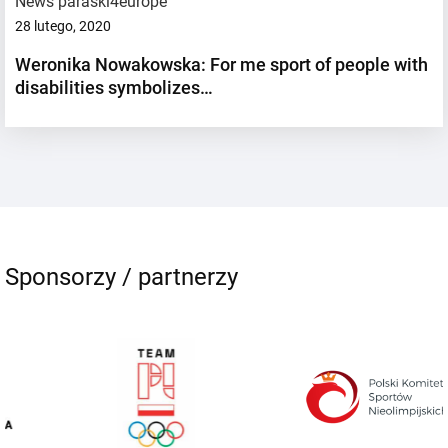
News paraski4europe
28 lutego, 2020
Weronika Nowakowska: For me sport of people with
disabilities symbolizes…
Sponsorzy / partnerzy