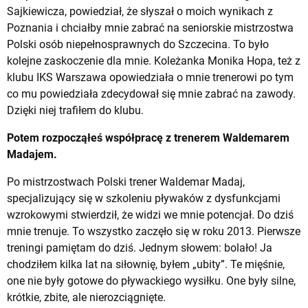
Sajkiewicza, powiedział, że słyszał o moich wynikach z
Poznania i chciałby mnie zabrać na seniorskie mistrzostwa
Polski osób niepełnosprawnych do Szczecina. To było
kolejne zaskoczenie dla mnie. Koleżanka Monika Hopa, też z
klubu IKS Warszawa opowiedziała o mnie trenerowi po tym
co mu powiedziała zdecydował się mnie zabrać na zawody.
Dzięki niej trafiłem do klubu.
Potem rozpocząłeś współpracę z trenerem Waldemarem
Madajem.
Po mistrzostwach Polski trener Waldemar Madaj,
specjalizujący się w szkoleniu pływaków z dysfunkcjami
wzrokowymi stwierdził, że widzi we mnie potencjał. Do dziś
mnie trenuje. To wszystko zaczęło się w roku 2013. Pierwsze
treningi pamiętam do dziś. Jednym słowem: bolało! Ja
chodziłem kilka lat na siłownię, byłem „ubity”. Te mięśnie,
one nie były gotowe do pływackiego wysiłku. One były silne,
krótkie, zbite, ale nierozciągnięte.