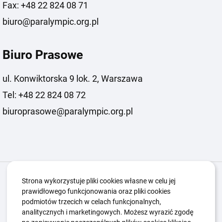
Fax: +48 22 824 08 71
biuro@paralympic.org.pl
Biuro Prasowe
ul. Konwiktorska 9 lok. 2, Warszawa
Tel: +48 22 824 08 72
biuroprasowe@paralympic.org.pl
Igrzyska Paralimpijskie
O nas
Projekty
Strona wykorzystuje pliki cookies własne w celu jej
prawidłowego funkcjonowania oraz pliki cookies
Kwalifikacje ZSK
Kluby
Aktualności
Galeria
podmiotów trzecich w celach funkcjonalnych,
Edukacja
Guttmanny
Kontakt
analitycznych i marketingowych. Możesz wyrazić zgodę