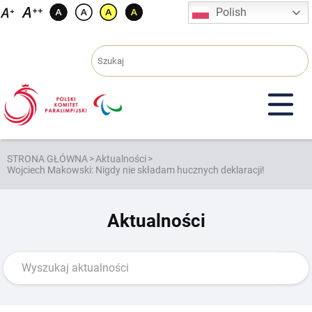
Przejdź
Polish
do
treści
STRONA GŁÓWNA
>
Aktualności
>
Wojciech Makowski: Nigdy nie składam hucznych deklaracji!
Aktualności