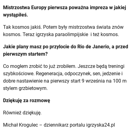
Mistrzostwa Europy pierwsza poważna impreza w jakiej
wystąpiłeś.
Tak kosmos jakiś. Potem były mistrzostwa świata znów
kosmos. Teraz igrzyska paraolimpijskie i też kosmos.
Jakie plany masz po przylocie do Rio de Janerio, a przed
pierwszym startem?
Co mogłem zrobić to już zrobiłem. Jeszcze będą treningi
szybkościowe. Regeneracja, odpoczynek, sen, jedzenie i
dobre nastawienie na pierwszy start 9 września na 100 m
stylem grzbietowym.
Dziękuję za rozmowę
Również dziękuję.
Michał Krogulec – dziennikarz portalu igrzyska24.pl