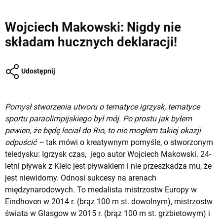
Wojciech Makowski: Nigdy nie
składam hucznych deklaracji!
Udostępnij
Pomysł stworzenia utworu o tematyce igrzysk, tematyce
sportu paraolimpijskiego był mój. Po prostu jak byłem
pewien, że będę leciał do Rio, to nie mogłem takiej okazji
odpuścić –
tak mówi o kreatywnym pomyśle, o stworzonym
teledysku: Igrzysk czas, jego autor Wojciech Makowski. 24-
letni pływak z Kielc jest pływakiem i nie przeszkadza mu, że
jest niewidomy. Odnosi sukcesy na arenach
międzynarodowych. To medalista mistrzostw Europy w
Eindhoven w 2014 r. (brąz 100 m st. dowolnym), mistrzostw
świata w Glasgow w 2015 r. (brąz 100 m st. grzbietowym) i