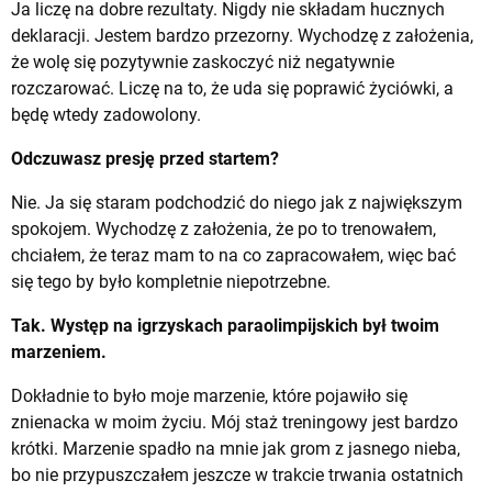
Ja liczę na dobre rezultaty. Nigdy nie składam hucznych
deklaracji. Jestem bardzo przezorny. Wychodzę z założenia,
że wolę się pozytywnie zaskoczyć niż negatywnie
rozczarować. Liczę na to, że uda się poprawić życiówki, a
będę wtedy zadowolony.
Odczuwasz presję przed startem?
Nie. Ja się staram podchodzić do niego jak z największym
spokojem. Wychodzę z założenia, że po to trenowałem,
chciałem, że teraz mam to na co zapracowałem, więc bać
się tego by było kompletnie niepotrzebne.
Tak. Występ na igrzyskach paraolimpijskich był twoim
marzeniem.
Dokładnie to było moje marzenie, które pojawiło się
znienacka w moim życiu. Mój staż treningowy jest bardzo
krótki. Marzenie spadło na mnie jak grom z jasnego nieba,
bo nie przypuszczałem jeszcze w trakcie trwania ostatnich