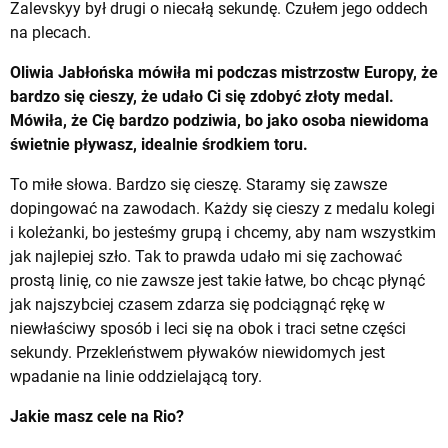
Zalevskyy był drugi o niecałą sekundę. Czułem jego oddech
na plecach.
Oliwia Jabłońska mówiła mi podczas mistrzostw Europy, że
bardzo się cieszy, że udało Ci się zdobyć złoty medal.
Mówiła, że Cię bardzo podziwia, bo jako osoba niewidoma
świetnie pływasz, idealnie środkiem toru.
To miłe słowa. Bardzo się cieszę. Staramy się zawsze
dopingować na zawodach. Każdy się cieszy z medalu kolegi
i koleżanki, bo jesteśmy grupą i chcemy, aby nam wszystkim
jak najlepiej szło. Tak to prawda udało mi się zachować
prostą linię, co nie zawsze jest takie łatwe, bo chcąc płynąć
jak najszybciej czasem zdarza się podciągnąć rękę w
niewłaściwy sposób i leci się na obok i traci setne części
sekundy. Przekleństwem pływaków niewidomych jest
wpadanie na linie oddzielającą tory.
Jakie masz cele na Rio?