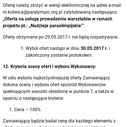
Ofertę należy złożyć w wersji elektronicznej na adres e-mail:
m.kotwica@paralympic.org.pl
zatytułowaną następująco:
„Oferta na usługę prowadzenia warsztatów w ramach
projektu
pt.: „Nadzieje paraolimpijskie”’
.
Oferty otrzymane po 29.05.2017 r. nie będą rozpatrywane.
Wybór ofert nastąpi w dniu
30.05.2017 r.
i
zakończony zostanie protokołem.
12. Kryteria oceny ofert i wyboru Wykonawcy:
W celu wyboru najkorzystniejszej oferty Zamawiający
dokona oceny i wyboru ofert spośród Wykonawców
spełniających warunki określone w punkcie 7, a także w
oparciu o następujące kryteria:
Cena – 100%
Zamawiający będzie badał cenę dla każdego elementu z