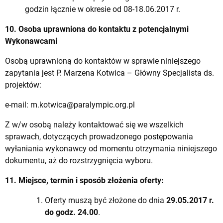
godzin łącznie w okresie od 08-18.06.2017 r.
10. Osoba uprawniona do kontaktu z potencjalnymi
Wykonawcami
Osobą uprawnioną do kontaktów w sprawie niniejszego
zapytania jest P. Marzena Kotwica – Główny Specjalista ds.
projektów:
e-mail:
m.kotwica@paralympic.org.pl
Z w/w osobą należy kontaktować się we wszelkich
sprawach, dotyczących prowadzonego postępowania
wyłaniania wykonawcy od momentu otrzymania niniejszego
dokumentu, aż do rozstrzygnięcia wyboru.
11. Miejsce, termin i sposób złożenia oferty:
Oferty muszą być złożone do dnia
29.05.2017 r.
do godz. 24.00
.