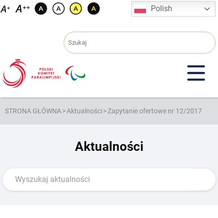
Przejdź
Polish
do
treści
STRONA GŁÓWNA
>
Aktualności
>
Zapytanie ofertowe nr 12/2017
Aktualności