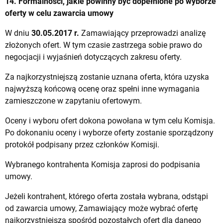
14. Formalności, jakie powinny być dopełnione po wyborze
oferty w celu zawarcia umowy
W dniu
30.05.2017 r.
Zamawiający przeprowadzi analizę
złożonych ofert. W tym czasie zastrzega sobie prawo do
negocjacji i wyjaśnień dotyczących zakresu oferty.
Za najkorzystniejszą zostanie uznana oferta, która uzyska
najwyższą końcową ocenę oraz spełni inne wymagania
zamieszczone w zapytaniu ofertowym.
Oceny i wyboru ofert dokona powołana w tym celu Komisja.
Po dokonaniu oceny i wyborze oferty zostanie sporządzony
protokół podpisany przez członków Komisji.
Wybranego kontrahenta Komisja zaprosi do podpisania
umowy.
Jeżeli kontrahent, którego oferta została wybrana, odstąpi
od zawarcia umowy, Zamawiający może wybrać ofertę
najkorzystniejszą spośród pozostałych ofert dla danego