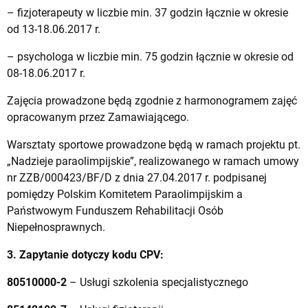
– fizjoterapeuty w liczbie min. 37 godzin łącznie w okresie
od 13-18.06.2017 r.
– psychologa w liczbie min. 75 godzin łącznie w okresie od
08-18.06.2017 r.
Zajęcia prowadzone będą zgodnie z harmonogramem zajęć
opracowanym przez Zamawiającego.
Warsztaty sportowe prowadzone będą w ramach projektu pt.
„Nadzieje paraolimpijskie”, realizowanego w ramach umowy
nr ZZB/000423/BF/D z dnia 27.04.2017 r. podpisanej
pomiędzy Polskim Komitetem Paraolimpijskim a
Państwowym Funduszem Rehabilitacji Osób
Niepełnosprawnych.
3. Zapytanie dotyczy kodu CPV:
80510000-2
– Usługi szkolenia specjalistycznego