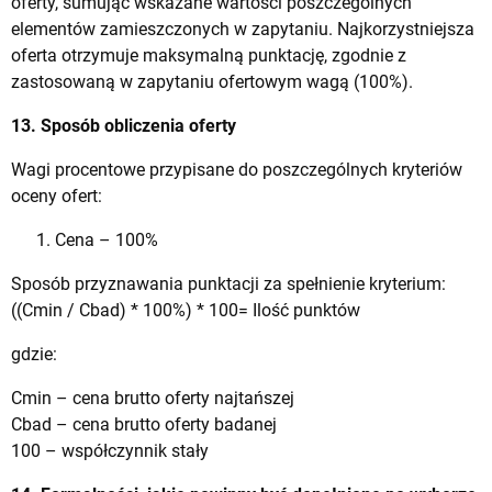
oferty, sumując wskazane wartości poszczególnych
elementów zamieszczonych w zapytaniu. Najkorzystniejsza
oferta otrzymuje maksymalną punktację, zgodnie z
zastosowaną w zapytaniu ofertowym wagą (100%).
13. Sposób obliczenia oferty
Wagi procentowe przypisane do poszczególnych kryteriów
oceny ofert:
Cena – 100%
Sposób przyznawania punktacji za spełnienie kryterium:
((Cmin / Cbad) * 100%) * 100= Ilość punktów
gdzie:
Cmin – cena brutto oferty najtańszej
Cbad – cena brutto oferty badanej
100 – współczynnik stały