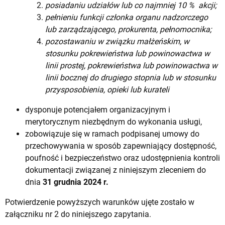
posiadaniu udziałów lub co najmniej 10 % akcji;
pełnieniu funkcji członka organu nadzorczego
lub zarządzającego, prokurenta, pełnomocnika;
pozostawaniu w związku małżeńskim, w
stosunku pokrewieństwa lub powinowactwa w
linii prostej, pokrewieństwa lub powinowactwa w
linii bocznej do drugiego stopnia lub w stosunku
przysposobienia, opieki lub kurateli
dysponuje potencjałem organizacyjnym i
merytorycznym niezbędnym do wykonania usługi,
zobowiązuje się w ramach podpisanej umowy do
przechowywania w sposób zapewniający dostępność,
poufność i bezpieczeństwo oraz udostępnienia kontroli
dokumentacji związanej z niniejszym zleceniem do
dnia
31 grudnia 2024 r.
Potwierdzenie powyższych warunków ujęte zostało w
załączniku nr 2 do niniejszego zapytania.