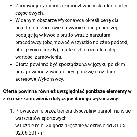
Zamawiający dopuszcza możliwości składania ofert
częściowych,
W danym obszarze Wykonawca określi cenę dla
przedmiotu zamówienia wymienionego poniżej,
podając ją w kwocie brutto wraz z narzutami
pracodawcy (obejmować wszystkie należne podatki,
obciążenia i koszty), a także zbiorczo dla całej
wartości zamówienia.
Oferta powinna być sporządzona w języku polskim
oraz powinna zawierać pełną nazwę oraz dane
adresowe Wykonawcy.
Oferta powinna również uwzględniać poniższe elementy w
zakresie zamówienia dotyczące danego wykonawcy:
Prowadzenie przez trenera dyscypliny paraolimpijskiej
warsztatów sportowych
w liczbie min. 20 godzin łącznie w okresie od 31.05-
02.06.2017 r.,