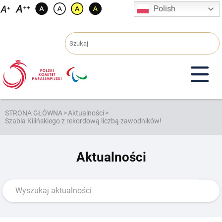
Przejdź
Polish
do
treści
STRONA GŁÓWNA
>
Aktualności
>
Szabla Kilińskiego z rekordową liczbą zawodników!
Aktualności