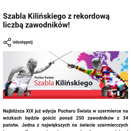
Szabla Kilińskiego z rekordową
liczbą zawodników!
Udostępnij
Najbliższa XIX już edycja Pucharu Świata w szermierce na
wózkach będzie gościć ponad 250 zawodników z 34
państw. Jedna z największych na świecie szermierczych