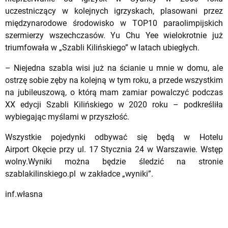
uczestniczący w kolejnych igrzyskach, plasowani przez
międzynarodowe środowisko w TOP10 paraolimpijskich
szermierzy wszechczasów. Yu Chu Yee wielokrotnie już
triumfowała w „Szabli Kilińskiego” w latach ubiegłych.
– Niejedna szabla wisi już na ścianie u mnie w domu, ale
ostrzę sobie zęby na kolejną w tym roku, a przede wszystkim
na jubileuszową, o którą mam zamiar powalczyć podczas
XX edycji Szabli Kilińskiego w 2020 roku – podkreśliła
wybiegając myślami w przyszłość.
Wszystkie pojedynki odbywać się będą w Hotelu
Airport Okęcie przy ul. 17 Stycznia 24 w Warszawie. Wstęp
wolny.Wyniki można będzie śledzić na stronie
szablakilinskiego.pl w zakładce „wyniki”.
inf.własna