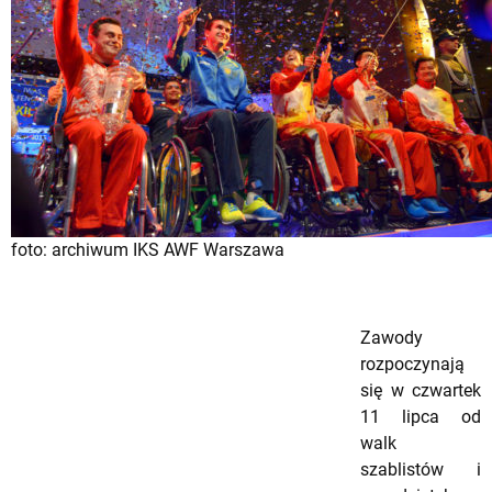
foto: archiwum IKS AWF Warszawa
Zawody
rozpoczynają
się w czwartek
11 lipca od
walk
szablistów i