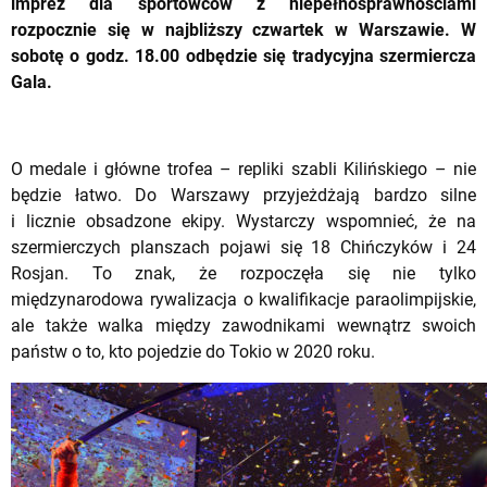
imprez dla sportowców z niepełnosprawnościami
rozpocznie się w najbliższy czwartek w Warszawie. W
sobotę o godz. 18.00 odbędzie się tradycyjna szermiercza
Gala.
O medale i główne trofea – repliki szabli Kilińskiego – nie
będzie łatwo. Do Warszawy przyjeżdżają bardzo silne
i licznie obsadzone ekipy. Wystarczy wspomnieć, że na
szermierczych planszach pojawi się 18 Chińczyków i 24
Rosjan. To znak, że rozpoczęła się nie tylko
międzynarodowa rywalizacja o kwalifikacje paraolimpijskie,
ale także walka między zawodnikami wewnątrz swoich
państw o to, kto pojedzie do Tokio w 2020 roku.