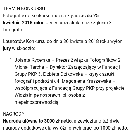
TERMIN KONKURSU
Fotografie do konkursu można zgłaszać
do 25
kwietnia 2018 roku.
Jeden uczestnik może zgłosić 3
fotografie.
Laureatów Konkursu do dnia 30 kwietnia 2018 roku wyłoni
jury
w składzie:
Jolanta Rycerska – Prezes Związku Fotografików 2.
Michał Tarcha – Dyrektor Zarządzający w Fundacji
Grupy PKP 3. Elżbieta Dzikowska – krytyk sztuki,
fotograf i podróżnik 4. Magdalena Kruszewska –
współpracująca z Fundacją Grupy PKP przy projekcie
Widzialnipełnosprawni.pl, osoba z
niepełnosprawnością.
NAGRODY
Nagroda główna to 3000 zł netto
, przewidziano też dwie
nagrody dodatkowe dla wyróżnionych prac, po 1000 zł netto.