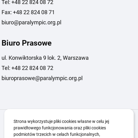
Tel: +48 22 824 08 72
Fax: +48 22 824 08 71
biuro@paralympic.org.pl
Biuro Prasowe
ul. Konwiktorska 9 lok. 2, Warszawa
Tel: +48 22 824 08 72
biuroprasowe@paralympic.org.pl
Igrzyska Paralimpijskie
O nas
Projekty
Strona wykorzystuje pliki cookies własne w celu jej
prawidłowego funkcjonowania oraz pliki cookies
Kwalifikacje ZSK
Kluby
Aktualności
Galeria
podmiotów trzecich w celach funkcjonalnych,