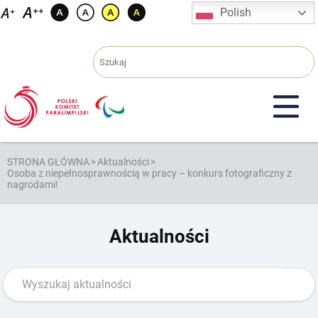
Przejdź
Polish
do
treści
STRONA GŁÓWNA
>
Aktualności
>
Osoba z niepełnosprawnością w pracy – konkurs fotograficzny z
nagrodami!
Aktualności