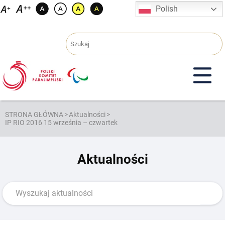
Przejdź
Polish
do
treści
STRONA GŁÓWNA
>
Aktualności
>
IP RIO 2016 15 września – czwartek
Aktualności