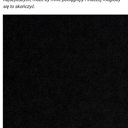
się to skończyć.