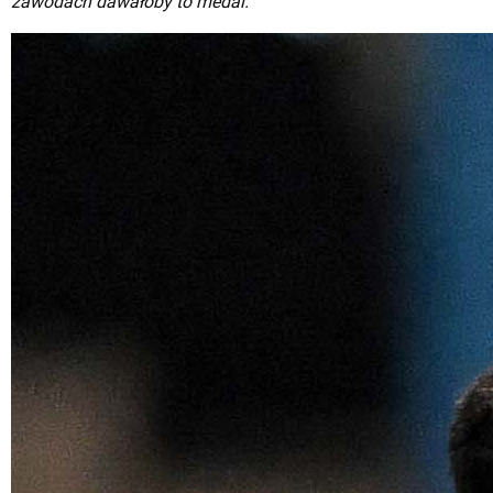
zawodach dawałoby to medal.