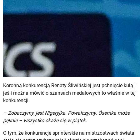
Koronną konkurencją Renaty Śliwińskiej jest pchnięcie kulą i
jeśli można mówić o szansach medalowych to właśnie w tej
konkurencji.
– Zobaczymy, jest Nigeryjka. Powalczymy. Ósemka może
pęknie – wszystko okaże się w piątek.
O tym, że konkurencje sprinterskie na mistrzostwach świata