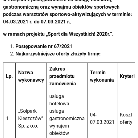
gastronomiczną oraz wynajmu obiektów sportowych
podczas warsztatów sportowo-aktywizujących w terminie:
04.03.2021 r. do 07.03.2021 r.,
w ramach projektu „Sport dla Wszystkich! 2020r.”.
Postępowanie
nr 67/2021
Najkorzystniejsze oferty złożyły firmy:
Zakres
Nazwa
Termin
Lp.
przedmiotu
Kryteri
wykonawcy
wykonania
zamówienia
usługa
hotelowa
„Solpark
usługa
04-
Koszt
1
Kleszczów”
gastronomiczna
07.03.2021
oferty
Sp. z o.o.
wynajem
obiektów