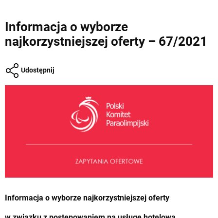
Informacja o wyborze
najkorzystniejszej oferty – 67/2021
Udostępnij
Informacja o wyborze najkorzystniejszej oferty
w związku z postępowaniem na usługę hotelową,