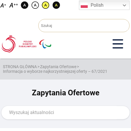
Przejdź
Polish
do
treści
STRONA GŁÓWNA
>
Zapytania Ofertowe
>
Informacja o wyborze najkorzystniejszej oferty – 67/2021
Zapytania Ofertowe