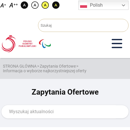
Przejdź
Polish
do
treści
STRONA GŁÓWNA
>
Zapytania Ofertowe
>
Informacja o wyborze najkorzystniejszej oferty
Zapytania Ofertowe