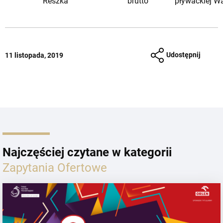
Reszka
brutto
pływackiej W
Udostępnij
11 listopada, 2019
Najczęściej czytane w kategorii
Zapytania Ofertowe