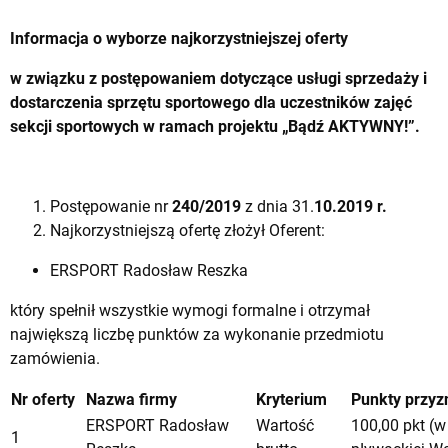
Informacja o wyborze najkorzystniejszej oferty
w związku z postępowaniem
dotyczące
usługi sprzedaży i
dostarczenia sprzętu sportowego dla uczestników zajęć
sekcji sportowych w ramach projektu „Bądź AKTYWNY!”.
Postępowanie nr
240/2019
z dnia 31.
10.2019 r.
Najkorzystniejszą ofertę złożył Oferent:
ERSPORT Radosław Reszka
który spełnił wszystkie wymogi formalne i otrzymał
największą liczbę punktów za wykonanie przedmiotu
zamówienia.
Nr oferty
Nazwa firmy
Kryterium
Punkty przyz
ERSPORT Radosław
Wartość
100,00 pkt (w 
1