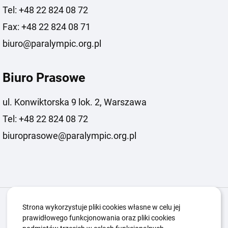
Tel: +48 22 824 08 72
Fax: +48 22 824 08 71
biuro@paralympic.org.pl
Biuro Prasowe
ul. Konwiktorska 9 lok. 2, Warszawa
Tel: +48 22 824 08 72
biuroprasowe@paralympic.org.pl
Igrzyska Paralimpijskie
O nas
Projekty
Strona wykorzystuje pliki cookies własne w celu jej
prawidłowego funkcjonowania oraz pliki cookies
Kwalifikacje ZSK
Kluby
Aktualności
Galeria