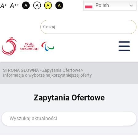
Przejdź
Polish
do
treści
STRONA GŁÓWNA
>
Zapytania Ofertowe
>
Informacja o wyborze najkorzystniejszej oferty
Zapytania Ofertowe