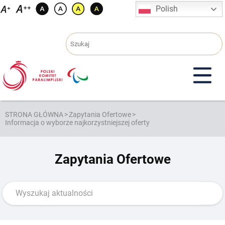
Przejdź
Polish
do
treści
STRONA GŁÓWNA
>
Zapytania Ofertowe
>
Informacja o wyborze najkorzystniejszej oferty
Zapytania Ofertowe