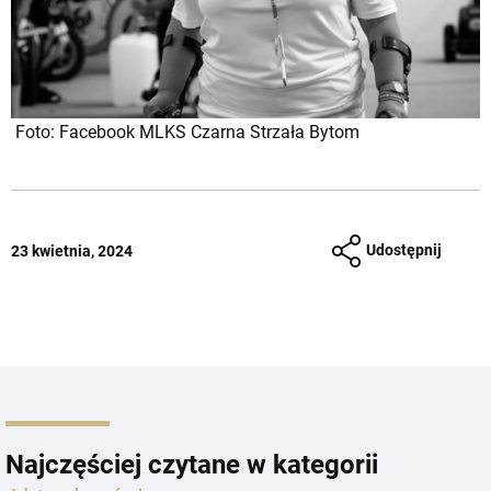
Foto: Facebook MLKS Czarna Strzała Bytom
Udostępnij
23 kwietnia, 2024
Najczęściej czytane w kategorii