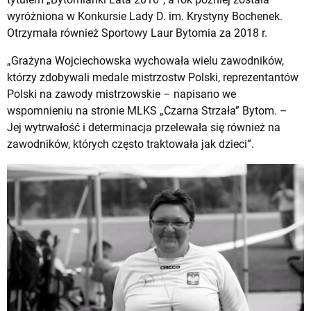
wyróżniona w Konkursie Lady D. im. Krystyny Bochenek.
Otrzymała również Sportowy Laur Bytomia za 2018 r.
„Grażyna Wojciechowska wychowała wielu zawodników,
którzy zdobywali medale mistrzostw Polski, reprezentantów
Polski na zawody mistrzowskie – napisano we
wspomnieniu na stronie MLKS „Czarna Strzała” Bytom. –
Jej wytrwałość i determinacja przelewała się również na
zawodników, których często traktowała jak dzieci”.