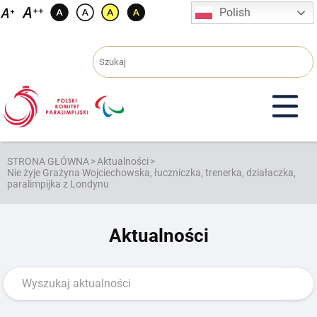
Przejdź
Polish
do
treści
STRONA GŁÓWNA
>
Aktualności
>
Nie żyje Grażyna Wojciechowska, łuczniczka, trenerka, działaczka,
paralimpijka z Londynu
Aktualności