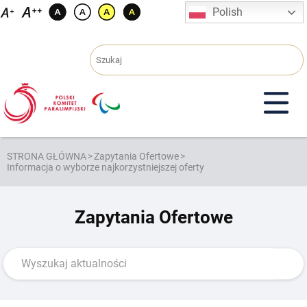
Przejdź
Polish
do
treści
STRONA GŁÓWNA
>
Zapytania Ofertowe
>
Informacja o wyborze najkorzystniejszej oferty
Zapytania Ofertowe