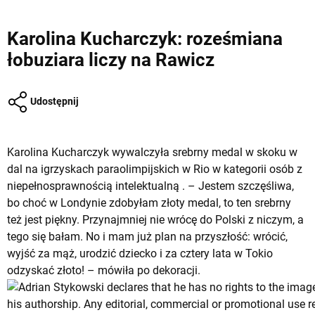
Karolina Kucharczyk: roześmiana
łobuziara liczy na Rawicz
Udostępnij
Karolina Kucharczyk wywalczyła srebrny medal w skoku w
dal na igrzyskach paraolimpijskich w Rio w kategorii osób z
niepełnosprawnością intelektualną . – Jestem szczęśliwa,
bo choć w Londynie zdobyłam złoty medal, to ten srebrny
też jest piękny. Przynajmniej nie wrócę do Polski z niczym, a
tego się bałam. No i mam już plan na przyszłość: wrócić,
wyjść za mąż, urodzić dziecko i za cztery lata w Tokio
odzyskać złoto! – mówiła po dekoracji.