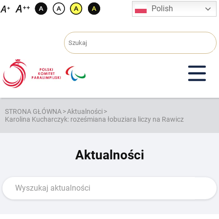
Przejdź
Polish
do
treści
STRONA GŁÓWNA
>
Aktualności
>
Karolina Kucharczyk: roześmiana łobuziara liczy na Rawicz
Aktualności