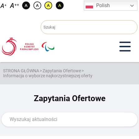
Przejdź
Polish
do
treści
STRONA GŁÓWNA
>
Zapytania Ofertowe
>
Informacja o wyborze najkorzystniejszej oferty
Zapytania Ofertowe