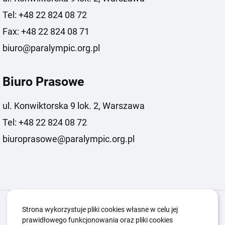
Tel: +48 22 824 08 72
Fax: +48 22 824 08 71
biuro@paralympic.org.pl
Biuro Prasowe
ul. Konwiktorska 9 lok. 2, Warszawa
Tel: +48 22 824 08 72
biuroprasowe@paralympic.org.pl
Igrzyska Paralimpijskie
O nas
Projekty
Strona wykorzystuje pliki cookies własne w celu jej
prawidłowego funkcjonowania oraz pliki cookies
Kwalifikacje ZSK
Kluby
Aktualności
Galeria