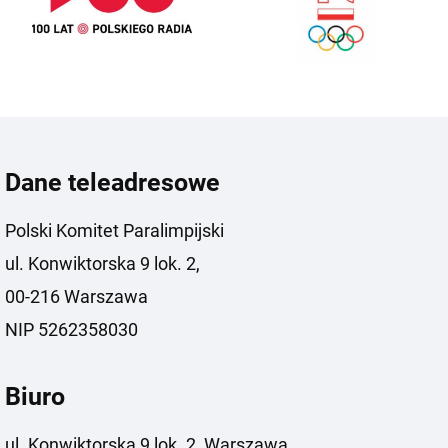
Dane teleadresowe
Polski Komitet Paralimpijski
ul. Konwiktorska 9 lok. 2,
00-216 Warszawa
NIP 5262358030
Biuro
ul. Konwiktorska 9 lok. 2, Warszawa