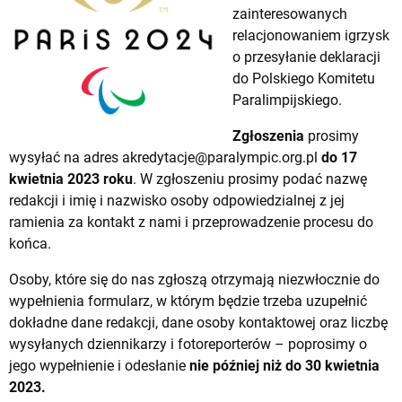
zainteresowanych
relacjonowaniem igrzysk
o przesyłanie deklaracji
do Polskiego Komitetu
Paralimpijskiego.
Zgłoszenia
prosimy
wysyłać na adres
akredytacje@paralympic.org.pl
do 17
kwietnia 2023 roku
. W zgłoszeniu prosimy podać nazwę
redakcji i imię i nazwisko osoby odpowiedzialnej z jej
ramienia za kontakt z nami i przeprowadzenie procesu do
końca.
Osoby, które się do nas zgłoszą otrzymają niezwłocznie do
wypełnienia formularz, w którym będzie trzeba uzupełnić
dokładne dane redakcji, dane osoby kontaktowej oraz liczbę
wysyłanych dziennikarzy i fotoreporterów – poprosimy o
jego wypełnienie i odesłanie
nie później niż do 30 kwietnia
2023.