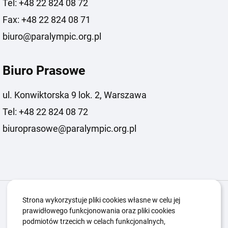
Tel: +48 22 824 08 72
Fax: +48 22 824 08 71
biuro@paralympic.org.pl
Biuro Prasowe
ul. Konwiktorska 9 lok. 2, Warszawa
Tel: +48 22 824 08 72
biuroprasowe@paralympic.org.pl
Igrzyska Paralimpijskie
O nas
Projekty
Strona wykorzystuje pliki cookies własne w celu jej
prawidłowego funkcjonowania oraz pliki cookies
Kwalifikacje ZSK
Kluby
Aktualności
Galeria
podmiotów trzecich w celach funkcjonalnych,