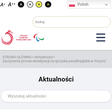
Przejdź
Polish
do
treści
STRONA GŁÓWNA
>
Aktualności
>
Zaczynamy proces akredytacji na igrzyska paralimpijskie w Paryżu!
Aktualności