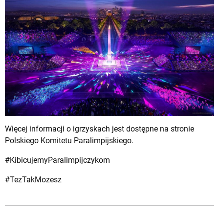
Więcej informacji o igrzyskach jest dostępne na stronie
Polskiego Komitetu Paralimpijskiego
.
#KibicujemyParalimpijczykom
#TezTakMozesz