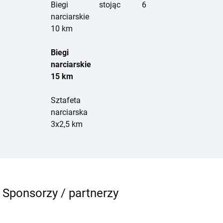
Biegi
stojąc
6
narciarskie
10 km
Biegi
narciarskie
15 km
Sztafeta
narciarska
3x2,5 km
Sponsorzy / partnerzy