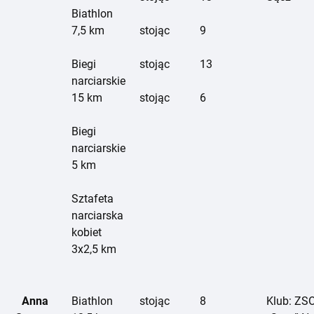
Biathlon
7,5 km
stojąc
9
Biegi
stojąc
13
narciarskie
15 km
stojąc
6
Biegi
narciarskie
5 km
Sztafeta
narciarska
kobiet
3x2,5 km
Anna
Biathlon
stojąc
8
Klub: ZS