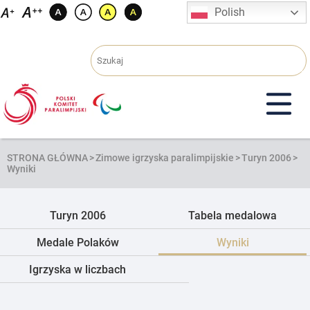
Przejdź
Polish
do
treści
STRONA GŁÓWNA
>
Zimowe igrzyska paralimpijskie
>
Turyn 2006
>
Wyniki
Turyn 2006
Tabela medalowa
Medale Polaków
Wyniki
Igrzyska w liczbach