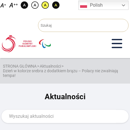
Przejdź
Polish
do
treści
STRONA GŁÓWNA
>
Aktualności
>
Dzień w kolorze srebra z dodatkiem brązu – Polacy nie zwalniają
tempa!
Aktualności