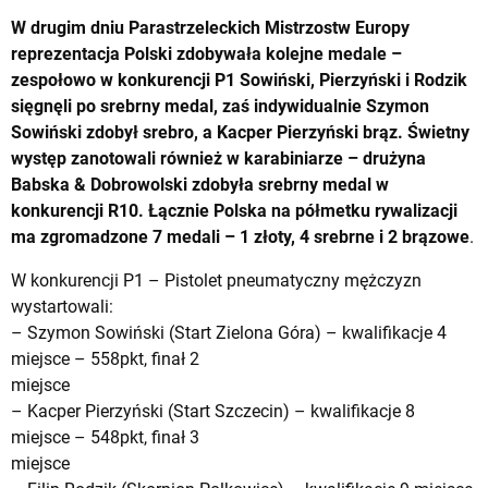
W drugim dniu Parastrzeleckich Mistrzostw Europy
reprezentacja Polski zdobywała kolejne medale –
zespołowo w konkurencji P1 Sowiński, Pierzyński i Rodzik
sięgnęli po srebrny medal, zaś indywidualnie Szymon
Sowiński zdobył srebro, a Kacper Pierzyński brąz. Świetny
występ zanotowali również w karabiniarze – drużyna
Babska & Dobrowolski zdobyła srebrny medal w
konkurencji R10. Łącznie Polska na półmetku rywalizacji
ma zgromadzone 7 medali – 1 złoty, 4 srebrne i 2 brązowe
.
W konkurencji P1 – Pistolet pneumatyczny mężczyzn
wystartowali:
– Szymon Sowiński (Start Zielona Góra) – kwalifikacje 4
miejsce – 558pkt, finał 2
miejsce
– Kacper Pierzyński (Start Szczecin) – kwalifikacje 8
miejsce – 548pkt, finał 3
miejsce