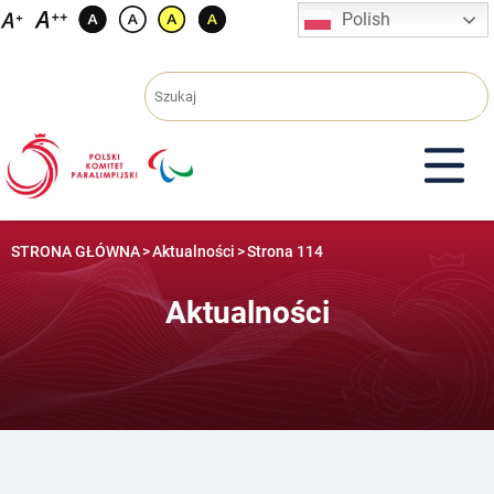
Przejdź
Polish
do
treści
STRONA GŁÓWNA
>
Aktualności
>
Strona 114
Aktualności