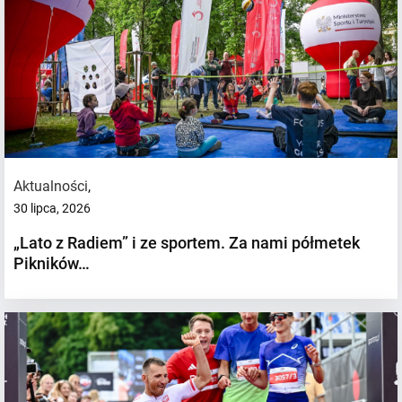
Aktualności
,
30 lipca, 2026
„Lato z Radiem” i ze sportem. Za nami półmetek
Pikników…