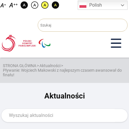
Przejdź
Polish
do
treści
STRONA GŁÓWNA
>
Aktualności
>
Pływanie: Wojciech Makowski z najlepszym czasem awansował do
finału!
Aktualności