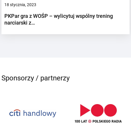
18 stycznia, 2023
PKPar gra z WOŚP – wylicytuj wspólny trening
narciarski z…
Sponsorzy / partnerzy