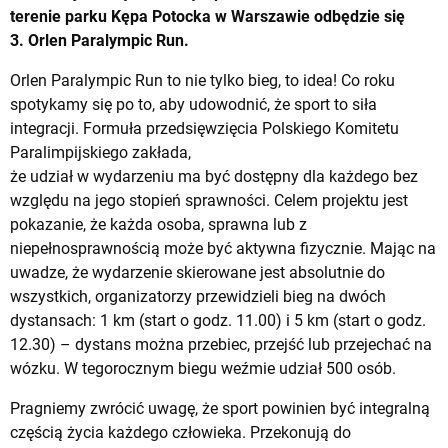
terenie parku Kępa Potocka w Warszawie odbędzie się
3.
Orlen Paralympic Run.
Orlen Paralympic Run to nie tylko bieg, to idea! Co roku
spotykamy się po to, aby udowodnić, że sport to siła
integracji. Formuła przedsięwzięcia Polskiego Komitetu
Paralimpijskiego zakłada,
że udział w wydarzeniu ma być dostępny dla każdego bez
względu na jego stopień sprawności. Celem projektu jest
pokazanie, że każda osoba, sprawna lub z
niepełnosprawnością może być aktywna fizycznie. Mając na
uwadze, że wydarzenie skierowane jest absolutnie do
wszystkich, organizatorzy przewidzieli bieg na dwóch
dystansach: 1 km (start o godz. 11.00) i 5 km (start o godz.
12.30) – dystans można przebiec, przejść lub przejechać na
wózku. W tegorocznym biegu weźmie udział 500 osób.
Pragniemy zwrócić uwagę, że sport powinien być integralną
częścią życia każdego człowieka. Przekonują do