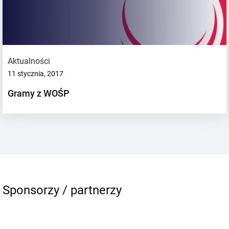
Aktualności
11 stycznia, 2017
Gramy z WOŚP
Sponsorzy / partnerzy