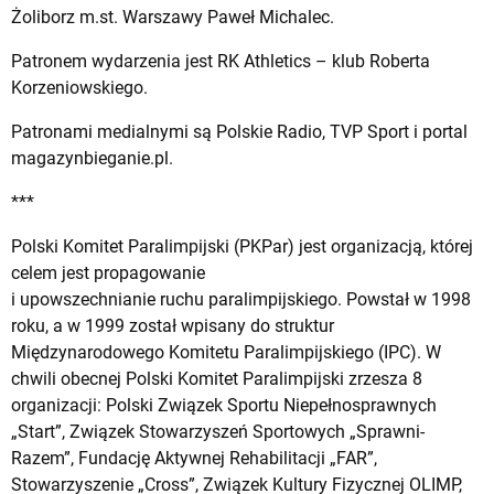
Żoliborz m.st. Warszawy Paweł Michalec.
Patronem wydarzenia jest RK Athletics – klub Roberta
Korzeniowskiego.
Patronami medialnymi są Polskie Radio, TVP Sport i portal
magazynbieganie.pl.
***
Polski Komitet Paralimpijski (PKPar) jest organizacją, której
celem jest propagowanie
i upowszechnianie ruchu paralimpijskiego. Powstał w 1998
roku, a w 1999 został wpisany do struktur
Międzynarodowego Komitetu Paralimpijskiego (IPC). W
chwili obecnej Polski Komitet Paralimpijski zrzesza 8
organizacji: Polski Związek Sportu Niepełnosprawnych
„Start”, Związek Stowarzyszeń Sportowych „Sprawni-
Razem”, Fundację Aktywnej Rehabilitacji „FAR”,
Stowarzyszenie „Cross”, Związek Kultury Fizycznej OLIMP,