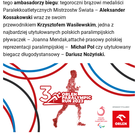
tego
ambasadorzy biegu
: tegoroczni brązowi medaliści
Paralekkoatletycznych Mistrzostw Świata –
Aleksander
Kossakowski
wraz ze swoim
przewodnikiem
Krzysztofem
Wasilewskim
, jedna z
najbardziej utytułowanych polskich paralimpijskich
pływaczek – Joanna Mendak,attaché prasowy polskiej
reprezentacji paralimpijskiej –
Michał Pol
czy utytułowany
biegacz długodystansowy –
Dariusz Nożyński.