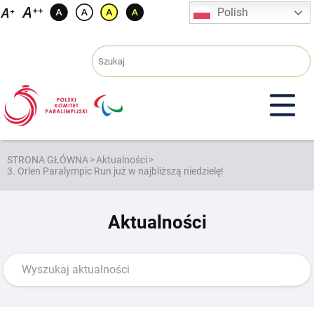
Przejdź
Polish
do
treści
STRONA GŁÓWNA
>
Aktualności
>
3. Orlen Paralympic Run już w najbliższą niedzielę!
Aktualności