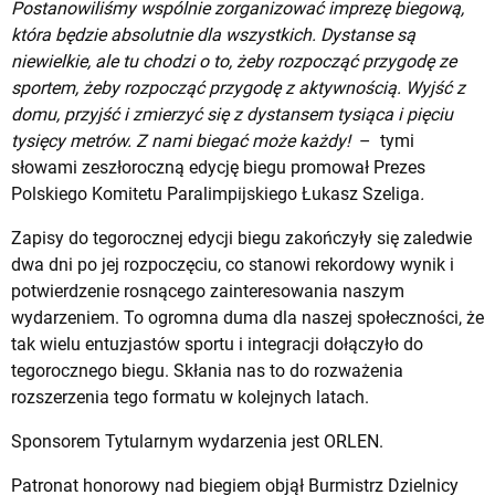
Postanowiliśmy wspólnie zorganizować imprezę biegową,
która będzie absolutnie dla wszystkich. Dystanse są
niewielkie, ale tu chodzi o to, żeby rozpocząć przygodę ze
sportem, żeby rozpocząć przygodę z aktywnością. Wyjść z
domu, przyjść i zmierzyć się z dystansem tysiąca i pięciu
tysięcy metrów. Z nami biegać może każdy!
– tymi
słowami zeszłoroczną edycję biegu promował Prezes
Polskiego Komitetu Paralimpijskiego Łukasz Szeliga
.
Zapisy do tegorocznej edycji biegu zakończyły się zaledwie
dwa dni po jej rozpoczęciu, co stanowi rekordowy wynik i
potwierdzenie rosnącego zainteresowania naszym
wydarzeniem. To ogromna duma dla naszej społeczności, że
tak wielu entuzjastów sportu i integracji dołączyło do
tegorocznego biegu. Skłania nas to do rozważenia
rozszerzenia tego formatu w kolejnych latach.
Sponsorem Tytularnym wydarzenia jest ORLEN.
Patronat honorowy nad biegiem objął Burmistrz Dzielnicy